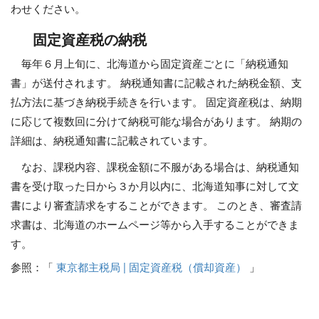
わせください。
固定資産税の納税
毎年６月上旬に、北海道から固定資産ごとに「納税通知
書」が送付されます。 納税通知書に記載された納税金額、支
払方法に基づき納税手続きを行います。 固定資産税は、納期
に応じて複数回に分けて納税可能な場合があります。 納期の
詳細は、納税通知書に記載されています。
なお、課税内容、課税金額に不服がある場合は、納税通知
書を受け取った日から３か月以内に、北海道知事に対して文
書により審査請求をすることができます。 このとき、審査請
求書は、北海道のホームページ等から入手することができま
す。
参照：「
東京都主税局 | 固定資産税（償却資産）
」