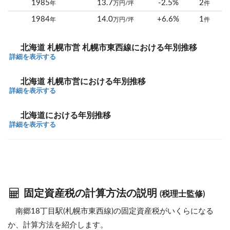
1985
13.7
-2.5%
2
年
万円/坪
件
1984
14.0
+6.6%
1
年
万円/坪
件
北海道 札幌市営 札幌市東西線における年別推移
詳細を表示する
北海道 札幌市営における年別推移
詳細を表示する
北海道における年別推移
詳細を表示する
固定資産税の計算方法の説明
(税理士監修)
南郷18丁目駅(札幌市東西線)の固定資産税がいくらになる
か、計算方法を紹介します。