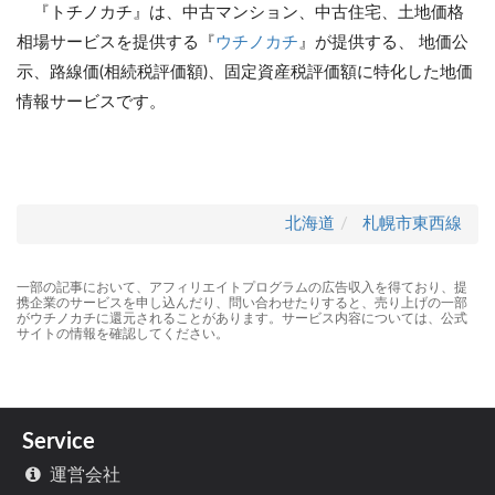
『トチノカチ』は、中古マンション、中古住宅、土地価格
相場サービスを提供する『
ウチノカチ
』が提供する、 地価公
示、路線価(相続税評価額)、固定資産税評価額に特化した地価
情報サービスです。
北海道
札幌市東西線
一部の記事において、アフィリエイトプログラムの広告収入を得ており、提
携企業のサービスを申し込んだり、問い合わせたりすると、売り上げの一部
がウチノカチに還元されることがあります。サービス内容については、公式
サイトの情報を確認してください。
Service
運営会社