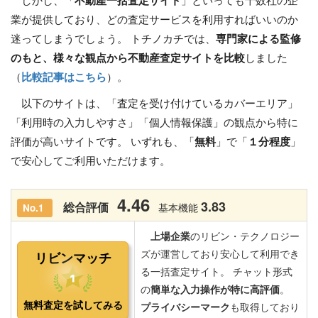
しかし、「
不動産一括査定サイト
」といっても十数社の企
業が提供しており、どの査定サービスを利用すればいいのか
迷ってしまうでしょう。 トチノカチでは、
専門家による監修
のもと、様々な観点から不動産査定サイトを比較
しました
（
比較記事はこちら
）。
以下のサイトは、「査定を受け付けているカバーエリア」
「利用時の入力しやすさ」「個人情報保護」の観点から特に
評価が高いサイトです。 いずれも、「
無料
」で「
１分程度
」
で安心してご利用いただけます。