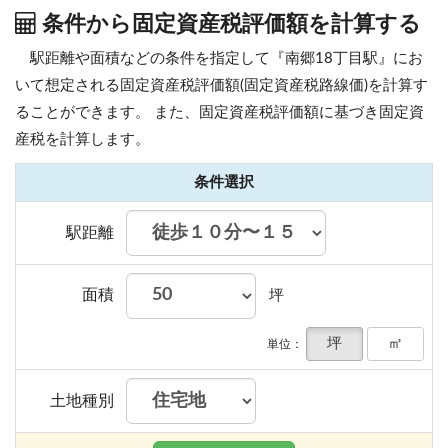
条件から固定資産税評価額を計算する
駅距離や面積などの条件を指定して『南郷18丁目駅』にお
いて想定される固定資産税評価額(固定資産税路線価)を計算す
ることができます。
また、固定資産税評価額に基づき固定資
産税を計算します。
条件選択
駅距離
面積
坪
坪
㎡
単位：
土地種別