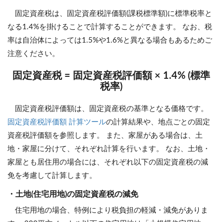
固定資産税は、固定資産税評価額(課税標準額)に標準税率と
なる1.4%を掛けることで計算することができます。 なお、税
率は自治体によっては1.5%や1.6%と異なる場合もあるためご
注意ください。
固定資産税 = 固定資産税評価額 × 1.4% (標準
税率)
固定資産税評価額は、固定資産税の基準となる価格です。
固定資産税評価額 計算ツール
の計算結果や、地点ごとの固定
資産税評価額を参照します。 また、家屋がある場合は、土
地・家屋に分けて、それぞれ計算を行います。 なお、土地・
家屋とも居住用の場合には、それぞれ以下の固定資産税の減
免を考慮して計算します。
・土地(住宅用地)の固定資産税の減免
住宅用地の場合、特例により税負担の軽減・減免がありま