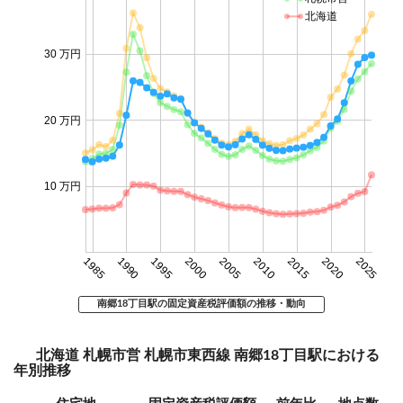
北海道
30 万円
20 万円
10 万円
1985
1990
1995
2000
2005
2010
2015
2020
2025
南郷18丁目駅の固定資産税評価額の推移・動向
北海道 札幌市営 札幌市東西線 南郷18丁目駅における
年別推移