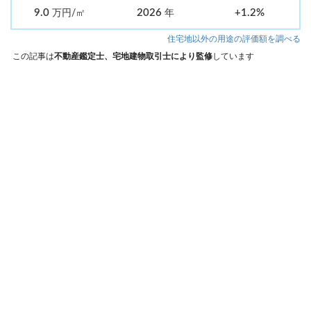
9.0
2026
+1.2%
万円/㎡
年
住宅地以外の用途の評価額を調べる
この記事は
不動産鑑定士、宅地建物取引士により監修
しています