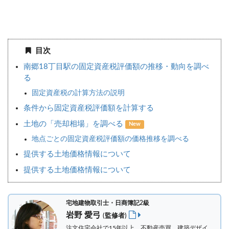
目次
南郷18丁目駅の固定資産税評価額の推移・動向を調べ
る
固定資産税の計算方法の説明
条件から固定資産税評価額を計算する
土地の「売却相場」を調べる
New
地点ごとの固定資産税評価額の価格推移を調べる
提供する土地価格情報について
提供する土地価格情報について
宅地建物取引士・日商簿記2級
岩野 愛弓
(監修者)
注文住宅会社で15年以上、不動産売買、建築デザイ