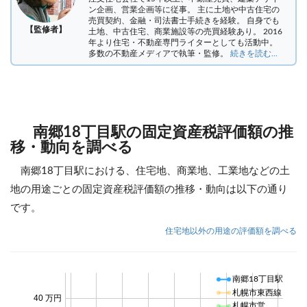
ン企画、営業企画等に従事。 主に土地や中古住宅の
売買契約、金融・司法書士手続きを経験。
自身でも
【監修者】
土地、中古住宅、商業施設等の売買経験あり。 2016
年より住宅・不動産専門ライターとしても活動中。
多数の不動産メディアで執筆・監修。
続きを読む...
南郷18丁目駅の固定資産税評価額の推
移・動向を調べる
南郷18丁目駅における、住宅地、商業地、工業地などの土
地の用途ごとの固定資産税評価額の推移・動向は以下の通り
です。
住宅地以外の用途の評価額を調べる
南郷18丁目駅
札幌市東西線
40 万円
札幌市営