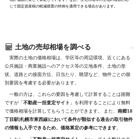
じて固定資産税の軽減措置の特例を適用できる場合があります。
土地の売却相場を調べる
PR
実際の土地の価格相場は、学区等の周辺環境、近くにある
公共施設・商業施設へのアクセス等の立地条件、土地の形
状、道路との接面方位、日当たり、眺望など、物件ごとの個
別要因を考慮する必要があります。
一般の方は、これらの要因を考慮して計算することは困難
ですが「
不動産一括査定サイト
」を利用することにより無料
で価格相場を計算してもらうことができます。 また、
南郷18
丁目駅(札幌市東西線)において条件が類似する過去の取引物件
の情報も入手できるため、価格算定の参考にできます
。