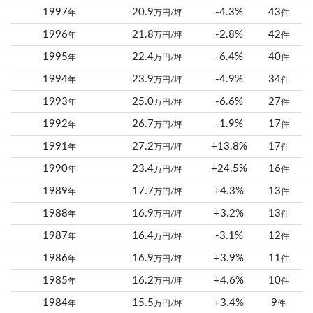
1997
20.9
-4.3%
43
年
万円/坪
件
1996
21.8
-2.8%
42
年
万円/坪
件
1995
22.4
-6.4%
40
年
万円/坪
件
1994
23.9
-4.9%
34
年
万円/坪
件
1993
25.0
-6.6%
27
年
万円/坪
件
1992
26.7
-1.9%
17
年
万円/坪
件
1991
27.2
+13.8%
17
年
万円/坪
件
1990
23.4
+24.5%
16
年
万円/坪
件
1989
17.7
+4.3%
13
年
万円/坪
件
1988
16.9
+3.2%
13
年
万円/坪
件
1987
16.4
-3.1%
12
年
万円/坪
件
1986
16.9
+3.9%
11
年
万円/坪
件
1985
16.2
+4.6%
10
年
万円/坪
件
1984
15.5
+3.4%
9
年
万円/坪
件