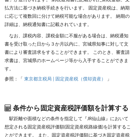
払方法に基づき納税手続きを行います。 固定資産税は、納期
に応じて複数回に分けて納税可能な場合があります。 納期の
詳細は、納税通知書に記載されています。
なお、課税内容、課税金額に不服がある場合は、納税通知
書を受け取った日から３か月以内に、宮城県知事に対して文
書により審査請求をすることができます。 このとき、審査請
求書は、宮城県のホームページ等から入手することができま
す。
参照：「
東京都主税局 | 固定資産税（償却資産）
」
条件から固定資産税評価額を計算する
駅距離や面積などの条件を指定して『JR仙山線』において
想定される固定資産税評価額(固定資産税路線価)を計算するこ
とができます。
また、固定資産税評価額に基づき固定資産税