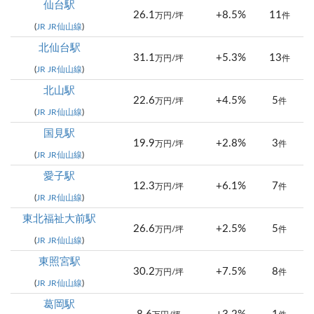
仙台駅
26.1
+8.5%
11
万円/坪
件
(
JR JR仙山線
)
北仙台駅
31.1
+5.3%
13
万円/坪
件
(
JR JR仙山線
)
北山駅
22.6
+4.5%
5
万円/坪
件
(
JR JR仙山線
)
国見駅
19.9
+2.8%
3
万円/坪
件
(
JR JR仙山線
)
愛子駅
12.3
+6.1%
7
万円/坪
件
(
JR JR仙山線
)
東北福祉大前駅
26.6
+2.5%
5
万円/坪
件
(
JR JR仙山線
)
東照宮駅
30.2
+7.5%
8
万円/坪
件
(
JR JR仙山線
)
葛岡駅