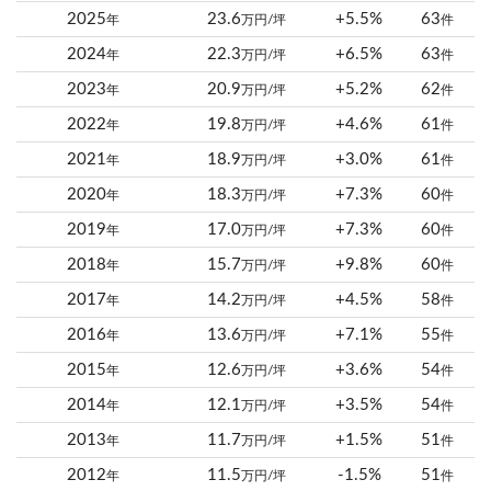
2025
23.6
+5.5%
63
年
万円/坪
件
2024
22.3
+6.5%
63
年
万円/坪
件
2023
20.9
+5.2%
62
年
万円/坪
件
2022
19.8
+4.6%
61
年
万円/坪
件
2021
18.9
+3.0%
61
年
万円/坪
件
2020
18.3
+7.3%
60
年
万円/坪
件
2019
17.0
+7.3%
60
年
万円/坪
件
2018
15.7
+9.8%
60
年
万円/坪
件
2017
14.2
+4.5%
58
年
万円/坪
件
2016
13.6
+7.1%
55
年
万円/坪
件
2015
12.6
+3.6%
54
年
万円/坪
件
2014
12.1
+3.5%
54
年
万円/坪
件
2013
11.7
+1.5%
51
年
万円/坪
件
2012
11.5
-1.5%
51
年
万円/坪
件