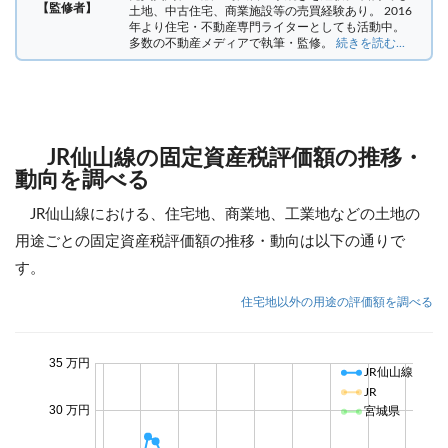
【監修者】
土地、中古住宅、商業施設等の売買経験あり。 2016
年より住宅・不動産専門ライターとしても活動中。
多数の不動産メディアで執筆・監修。
続きを読む...
JR仙山線の固定資産税評価額の推移・
動向を調べる
JR仙山線における、住宅地、商業地、工業地などの土地の
用途ごとの固定資産税評価額の推移・動向は以下の通りで
す。
住宅地以外の用途の評価額を調べる
35 万円
JR仙山線
JR
30 万円
宮城県