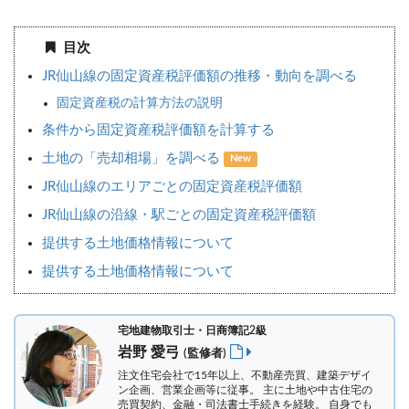
目次
JR仙山線の固定資産税評価額の推移・動向を調べる
固定資産税の計算方法の説明
条件から固定資産税評価額を計算する
土地の「売却相場」を調べる
New
JR仙山線のエリアごとの固定資産税評価額
JR仙山線の沿線・駅ごとの固定資産税評価額
提供する土地価格情報について
提供する土地価格情報について
宅地建物取引士・日商簿記2級
岩野 愛弓
(監修者)
注文住宅会社で15年以上、不動産売買、建築デザイ
ン企画、営業企画等に従事。 主に土地や中古住宅の
売買契約、金融・司法書士手続きを経験。
自身でも