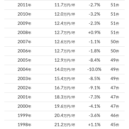
2011
11.7
-2.7%
51
年
万円/坪
件
2010
12.0
-3.2%
51
年
万円/坪
件
2009
12.4
-2.3%
51
年
万円/坪
件
2008
12.7
+0.9%
51
年
万円/坪
件
2007
12.6
-1.1%
50
年
万円/坪
件
2006
12.7
-1.8%
50
年
万円/坪
件
2005
12.9
-8.4%
49
年
万円/坪
件
2004
14.0
-10.0%
49
年
万円/坪
件
2003
15.4
-8.5%
49
年
万円/坪
件
2002
16.7
-9.1%
47
年
万円/坪
件
2001
18.3
-7.3%
47
年
万円/坪
件
2000
19.6
-4.1%
47
年
万円/坪
件
1999
20.4
-3.6%
46
年
万円/坪
件
1998
21.2
+1.1%
45
年
万円/坪
件