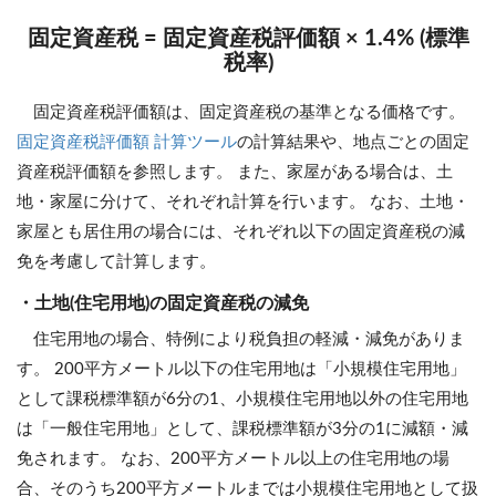
固定資産税 = 固定資産税評価額 × 1.4% (標準
税率)
固定資産税評価額は、固定資産税の基準となる価格です。
固定資産税評価額 計算ツール
の計算結果や、地点ごとの固定
資産税評価額を参照します。 また、家屋がある場合は、土
地・家屋に分けて、それぞれ計算を行います。 なお、土地・
家屋とも居住用の場合には、それぞれ以下の固定資産税の減
免を考慮して計算します。
・土地(住宅用地)の固定資産税の減免
住宅用地の場合、特例により税負担の軽減・減免がありま
す。 200平方メートル以下の住宅用地は「小規模住宅用地」
として課税標準額が6分の1、小規模住宅用地以外の住宅用地
は「一般住宅用地」として、課税標準額が3分の1に減額・減
免されます。 なお、200平方メートル以上の住宅用地の場
合、そのうち200平方メートルまでは小規模住宅用地として扱