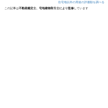
住宅地以外の用途の評価額を調べる
この記事は
不動産鑑定士、宅地建物取引士により監修
しています