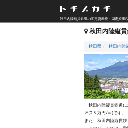
秋田内陸縦貫鉄道の固定資産税・固定資産
秋田内陸縦貫
秋田県
秋田内陸
秋田内陸縦貫鉄道に
坪(0.5 万円/㎡)です。
また、秋田内陸縦貫鉄