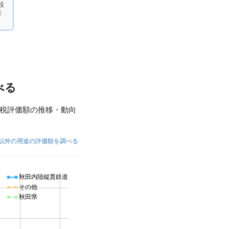
設
産
べる
税評価額の推移・動向
以外の用途の評価額を調べる
秋田内陸縦貫鉄道
その他
秋田県