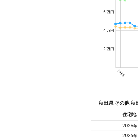
6 万円
4 万円
2 万円
1985
秋田県 その他 
住宅地
2026
年
2025
年