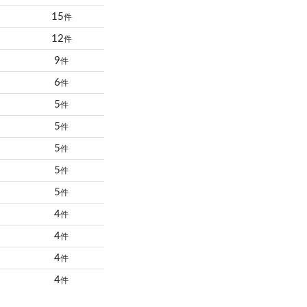
15
件
12
件
9
件
6
件
5
件
5
件
5
件
5
件
5
件
4
件
4
件
4
件
4
件