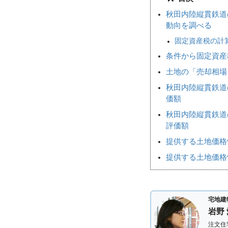
秋田内陸縦貫鉄道
動向を調べる
固定資産税の計
条件から固定資産
土地の「売却相
秋田内陸縦貫鉄道
価額
秋田内陸縦貫鉄道
評価額
提供する土地価格
提供する土地価格
宅地建
岩野
注文住