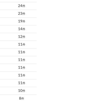
24
件
23
件
19
件
14
件
12
件
11
件
11
件
11
件
11
件
11
件
11
件
10
件
8
件