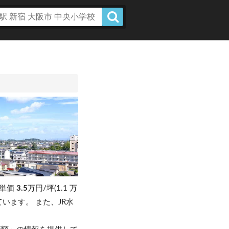
坪単価
3.5
万円/坪(1.1 万
しています。
また、JR水