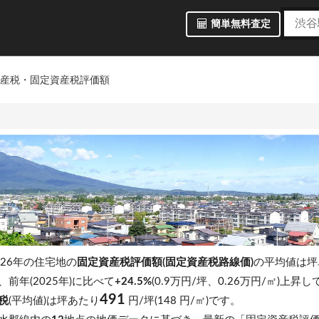
簡単無料査定
資産税・固定資産税評価額
026年の住宅地の
固定資産税評価額(固定資産税路線価)
の平均値は
前年(2025年)に比べて
+24.5%
(0.9万円/坪、0.26万円/㎡)上昇
491
税
(平均値)は坪あたり
円/坪(148 円/㎡)です。