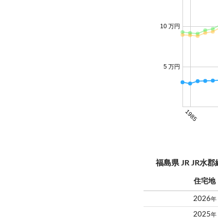
10 万円
5 万円
1985
福島県 JR JR
住宅地
2026
年
2025
年