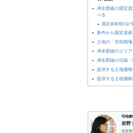
JR水郡線の固定
べる
固定資産税の計
条件から固定資産
土地の「売却相
JR水郡線のエリ
JR水郡線の沿線
提供する土地価格
提供する土地価格
宅地建
岩野
注文住