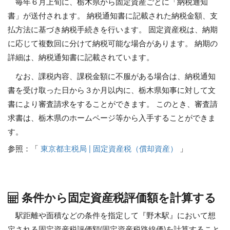
毎年６月上旬に、栃木県から固定資産ごとに「納税通知
書」が送付されます。 納税通知書に記載された納税金額、支
払方法に基づき納税手続きを行います。 固定資産税は、納期
に応じて複数回に分けて納税可能な場合があります。 納期の
詳細は、納税通知書に記載されています。
なお、課税内容、課税金額に不服がある場合は、納税通知
書を受け取った日から３か月以内に、栃木県知事に対して文
書により審査請求をすることができます。 このとき、審査請
求書は、栃木県のホームページ等から入手することができま
す。
参照：「
東京都主税局 | 固定資産税（償却資産）
」
条件から固定資産税評価額を計算する
駅距離や面積などの条件を指定して『野木駅』において想
定される固定資産税評価額(固定資産税路線価)を計算すること