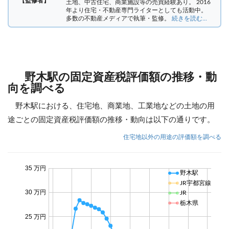
【監修者】
土地、中古住宅、商業施設等の売買経験あり。 2016
年より住宅・不動産専門ライターとしても活動中。
多数の不動産メディアで執筆・監修。
続きを読む...
野木駅の固定資産税評価額の推移・動
向を調べる
野木駅における、住宅地、商業地、工業地などの土地の用
途ごとの固定資産税評価額の推移・動向は以下の通りです。
住宅地以外の用途の評価額を調べる
35 万円
野木駅
JR宇都宮線
30 万円
JR
栃木県
25 万円