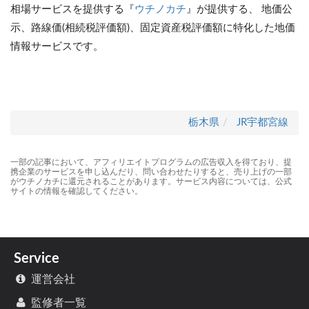
相場サービスを提供する『
ウチノカチ
』が提供する、 地価公
示、路線価(相続税評価額)、固定資産税評価額に特化した地価
情報サービスです。
栃木県
JR宇都宮線
一部の記事において、アフィリエイトプログラムの広告収入を得ており、提
携企業のサービスを申し込んだり、問い合わせたりすると、売り上げの一部
がウチノカチに還元されることがあります。サービス内容については、公式
サイトの情報を確認してください。
Service
運営会社
監修者一覧