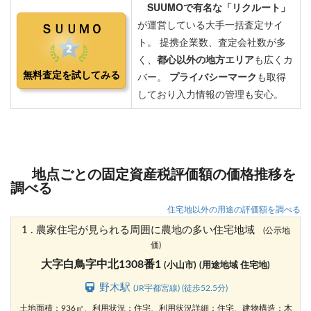
地点ごとの固定資産税評価額の価格推移を
調べる
住宅地以外の用途の評価額を調べる
1 . 農家住宅が見られる周囲に農地の多い住宅地域
(公示地
価)
大字白鳥字中北1308番1
(小山市)
(用途地域 住宅地)
野木駅
(JR宇都宮線) (徒歩52.5分)
土地面積：936㎡、利用状況：住宅、利用状況詳細：住宅、建物構造：木