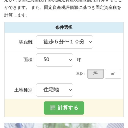
ができます。
また、固定資産税評価額に基づき固定資産税を
計算します。
条件選択
駅距離
面積
坪
坪
㎡
単位：
土地種別
計算する