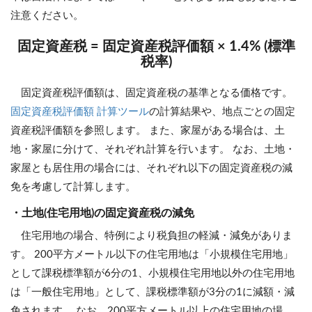
注意ください。
固定資産税 = 固定資産税評価額 × 1.4% (標準
税率)
固定資産税評価額は、固定資産税の基準となる価格です。
固定資産税評価額 計算ツール
の計算結果や、地点ごとの固定
資産税評価額を参照します。 また、家屋がある場合は、土
地・家屋に分けて、それぞれ計算を行います。 なお、土地・
家屋とも居住用の場合には、それぞれ以下の固定資産税の減
免を考慮して計算します。
・土地(住宅用地)の固定資産税の減免
住宅用地の場合、特例により税負担の軽減・減免がありま
す。 200平方メートル以下の住宅用地は「小規模住宅用地」
として課税標準額が6分の1、小規模住宅用地以外の住宅用地
は「一般住宅用地」として、課税標準額が3分の1に減額・減
免されます。 なお、200平方メートル以上の住宅用地の場