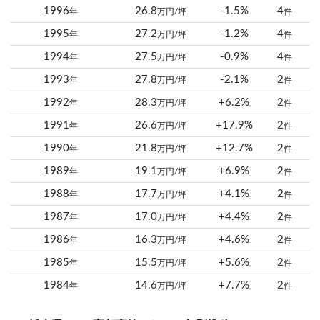
1996
26.8
-1.5%
4
年
万円/坪
件
1995
27.2
-1.2%
4
年
万円/坪
件
1994
27.5
-0.9%
4
年
万円/坪
件
1993
27.8
-2.1%
2
年
万円/坪
件
1992
28.3
+6.2%
2
年
万円/坪
件
1991
26.6
+17.9%
2
年
万円/坪
件
1990
21.8
+12.7%
2
年
万円/坪
件
1989
19.1
+6.9%
2
年
万円/坪
件
1988
17.7
+4.1%
2
年
万円/坪
件
1987
17.0
+4.4%
2
年
万円/坪
件
1986
16.3
+4.6%
2
年
万円/坪
件
1985
15.5
+5.6%
2
年
万円/坪
件
1984
14.6
+7.7%
2
年
万円/坪
件