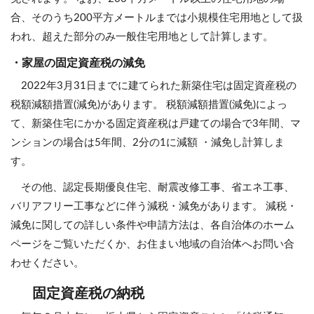
合、そのうち200平方メートルまでは小規模住宅用地として扱
われ、超えた部分のみ一般住宅用地として計算します。
・家屋の固定資産税の減免
2022年3月31日までに建てられた新築住宅は固定資産税の
税額減額措置(減免)があります。 税額減額措置(減免)によっ
て、新築住宅にかかる固定資産税は戸建ての場合で3年間、マ
ンションの場合は5年間、2分の1に減額 ・減免し計算しま
す。
その他、認定長期優良住宅、耐震改修工事、省エネ工事、
バリアフリー工事などに伴う減税・減免があります。 減税・
減免に関しての詳しい条件や申請方法は、各自治体のホーム
ページをご覧いただくか、お住まい地域の自治体へお問い合
わせください。
固定資産税の納税