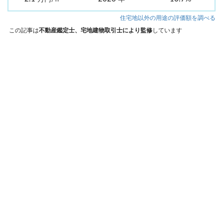
住宅地以外の用途の評価額を調べる
この記事は
不動産鑑定士、宅地建物取引士により監修
しています