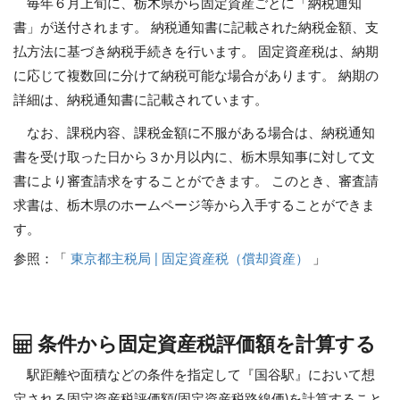
毎年６月上旬に、栃木県から固定資産ごとに「納税通知
書」が送付されます。 納税通知書に記載された納税金額、支
払方法に基づき納税手続きを行います。 固定資産税は、納期
に応じて複数回に分けて納税可能な場合があります。 納期の
詳細は、納税通知書に記載されています。
なお、課税内容、課税金額に不服がある場合は、納税通知
書を受け取った日から３か月以内に、栃木県知事に対して文
書により審査請求をすることができます。 このとき、審査請
求書は、栃木県のホームページ等から入手することができま
す。
参照：「
東京都主税局 | 固定資産税（償却資産）
」
条件から固定資産税評価額を計算する
駅距離や面積などの条件を指定して『国谷駅』において想
定される固定資産税評価額(固定資産税路線価)を計算すること