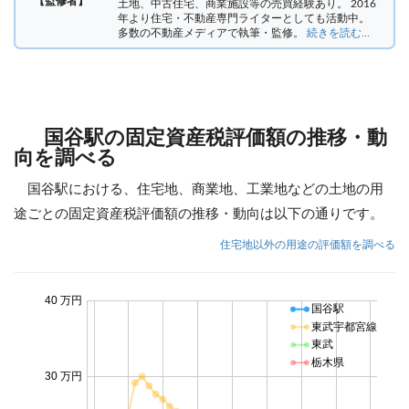
【監修者】
土地、中古住宅、商業施設等の売買経験あり。 2016
年より住宅・不動産専門ライターとしても活動中。
多数の不動産メディアで執筆・監修。
続きを読む...
国谷駅の固定資産税評価額の推移・動
向を調べる
国谷駅における、住宅地、商業地、工業地などの土地の用
途ごとの固定資産税評価額の推移・動向は以下の通りです。
住宅地以外の用途の評価額を調べる
40 万円
国谷駅
東武宇都宮線
東武
栃木県
30 万円