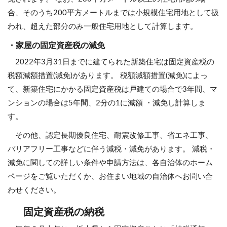
合、そのうち200平方メートルまでは小規模住宅用地として扱
われ、超えた部分のみ一般住宅用地として計算します。
・家屋の固定資産税の減免
2022年3月31日までに建てられた新築住宅は固定資産税の
税額減額措置(減免)があります。 税額減額措置(減免)によっ
て、新築住宅にかかる固定資産税は戸建ての場合で3年間、マ
ンションの場合は5年間、2分の1に減額 ・減免し計算しま
す。
その他、認定長期優良住宅、耐震改修工事、省エネ工事、
バリアフリー工事などに伴う減税・減免があります。 減税・
減免に関しての詳しい条件や申請方法は、各自治体のホーム
ページをご覧いただくか、お住まい地域の自治体へお問い合
わせください。
固定資産税の納税