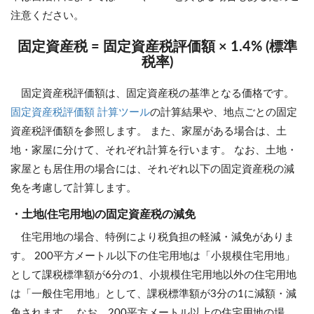
注意ください。
固定資産税 = 固定資産税評価額 × 1.4% (標準
税率)
固定資産税評価額は、固定資産税の基準となる価格です。
固定資産税評価額 計算ツール
の計算結果や、地点ごとの固定
資産税評価額を参照します。 また、家屋がある場合は、土
地・家屋に分けて、それぞれ計算を行います。 なお、土地・
家屋とも居住用の場合には、それぞれ以下の固定資産税の減
免を考慮して計算します。
・土地(住宅用地)の固定資産税の減免
住宅用地の場合、特例により税負担の軽減・減免がありま
す。 200平方メートル以下の住宅用地は「小規模住宅用地」
として課税標準額が6分の1、小規模住宅用地以外の住宅用地
は「一般住宅用地」として、課税標準額が3分の1に減額・減
免されます。 なお、200平方メートル以上の住宅用地の場