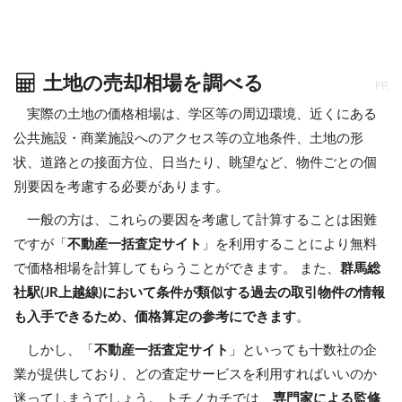
土地の売却相場を調べる
PR
実際の土地の価格相場は、学区等の周辺環境、近くにある
公共施設・商業施設へのアクセス等の立地条件、土地の形
状、道路との接面方位、日当たり、眺望など、物件ごとの個
別要因を考慮する必要があります。
一般の方は、これらの要因を考慮して計算することは困難
ですが「
不動産一括査定サイト
」を利用することにより無料
で価格相場を計算してもらうことができます。 また、
群馬総
社駅(JR上越線)において条件が類似する過去の取引物件の情報
も入手できるため、価格算定の参考にできます
。
しかし、「
不動産一括査定サイト
」といっても十数社の企
業が提供しており、どの査定サービスを利用すればいいのか
迷ってしまうでしょう。 トチノカチでは、
専門家による監修