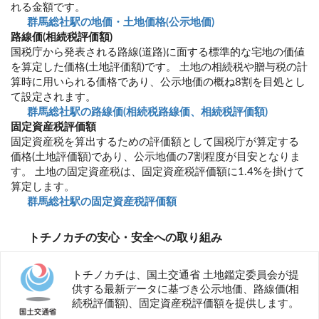
れる金額です。
群馬総社駅の地価・土地価格(公示地価)
路線価(相続税評価額)
国税庁から発表される路線(道路)に面する標準的な宅地の価値
を算定した価格(土地評価額)です。 土地の相続税や贈与税の計
算時に用いられる価格であり、公示地価の概ね8割を目処とし
て設定されます。
群馬総社駅の路線価(相続税路線価、相続税評価額)
固定資産税評価額
固定資産税を算出するための評価額として国税庁が算定する
価格(土地評価額)であり、公示地価の7割程度が目安となりま
す。 土地の固定資産税は、固定資産税評価額に1.4%を掛けて
算定します。
群馬総社駅の固定資産税評価額
トチノカチの安心・安全への取り組み
トチノカチは、国土交通省 土地鑑定委員会が提
供する最新データに基づき公示地価、路線価(相
続税評価額)、固定資産税評価額を提供します。