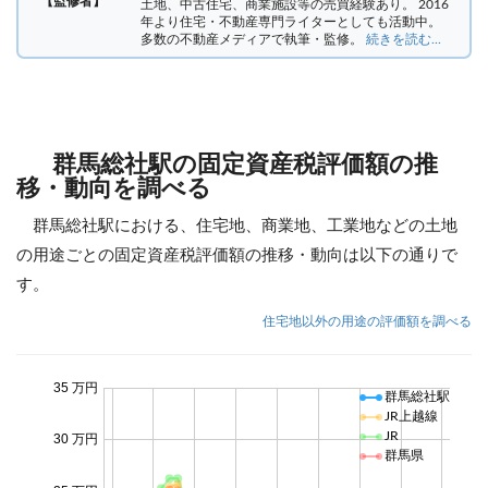
【監修者】
土地、中古住宅、商業施設等の売買経験あり。 2016
年より住宅・不動産専門ライターとしても活動中。
多数の不動産メディアで執筆・監修。
続きを読む...
群馬総社駅の固定資産税評価額の推
移・動向を調べる
群馬総社駅における、住宅地、商業地、工業地などの土地
の用途ごとの固定資産税評価額の推移・動向は以下の通りで
す。
住宅地以外の用途の評価額を調べる
35 万円
群馬総社駅
JR上越線
JR
30 万円
群馬県