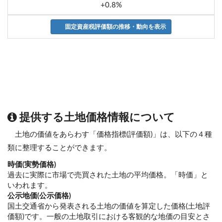
+0.8%
固定資産税評価額の推移・動向を表示
提供する土地価格情報について
土地の価値をあらわす「価格指標(評価額)」は、以下の４種
類に整理することができます。
時価(実勢価格)
過去に実際に市場で売買された土地の平均価格。「時価」と
いわれます。
公示地価(公示価格)
国土交通省から発表される土地の価値を算定した価格(土地評
価額)です。一般の土地取引における客観的な地価の目安とさ