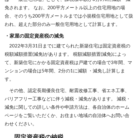
免されます。 なお、200平方メートル以上の住宅用地の場
合、そのうち200平方メートルまでは小規模住宅用地として扱
われ、超えた部分のみ一般住宅用地として計算します。
・家屋の固定資産税の減免
2022年3月31日までに建てられた新築住宅は固定資産税の
税額減額措置(減免)があります。 税額減額措置(減免)によっ
て、新築住宅にかかる固定資産税は戸建ての場合で3年間、マ
ンションの場合は5年間、2分の1に減額 ・減免し計算しま
す。
その他、認定長期優良住宅、耐震改修工事、省エネ工事、
バリアフリー工事などに伴う減税・減免があります。 減税・
減免に関しての詳しい条件や申請方法は、各自治体のホーム
ページをご覧いただくか、お住まい地域の自治体へお問い合
わせください。
固定資産税の納税