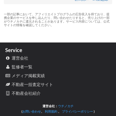
一部の記事において、アフィリエイトプログラムの広告収入を得ており、提
携企業のサービスを申し込んだり、問い合わせたりすると、売り上げの一部
がウチノカチに還元されることがあります。サービス内容については、公式
サイトの情報を確認してください。
Service
運営会社
監修者一覧
メディア掲載実績
不動産一括査定サイト
不動産会社紹介
運営会社：
ウチノカチ
(
お問い合わせ
、
利用規約
、
プライバシーポリシー
)