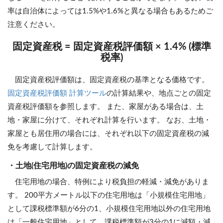
率は自治体によっては1.5%や1.6%と異なる場合もあるためご
注意ください。
固定資産税 = 固定資産税評価額 × 1.4% (標準
税率)
固定資産税評価額は、固定資産税の基準となる価格です。
固定資産税評価額 計算ツール
の計算結果や、地点ごとの固定
資産税評価額を参照します。 また、家屋がある場合は、土
地・家屋に分けて、それぞれ計算を行います。 なお、土地・
家屋とも居住用の場合には、それぞれ以下の固定資産税の減
免を考慮して計算します。
・土地(住宅用地)の固定資産税の減免
住宅用地の場合、特例により税負担の軽減・減免がありま
す。 200平方メートル以下の住宅用地は「小規模住宅用地」
として課税標準額が6分の1、小規模住宅用地以外の住宅用地
は「一般住宅用地」として、課税標準額が3分の1に減額・減