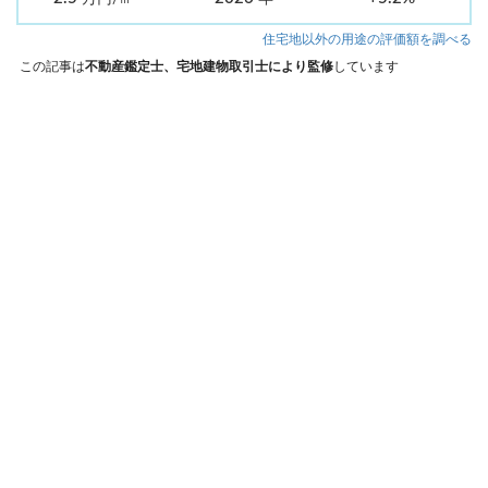
住宅地以外の用途の評価額を調べる
この記事は
不動産鑑定士、宅地建物取引士により監修
しています