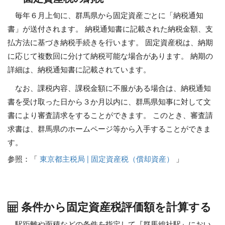
毎年６月上旬に、群馬県から固定資産ごとに「納税通知
書」が送付されます。 納税通知書に記載された納税金額、支
払方法に基づき納税手続きを行います。 固定資産税は、納期
に応じて複数回に分けて納税可能な場合があります。 納期の
詳細は、納税通知書に記載されています。
なお、課税内容、課税金額に不服がある場合は、納税通知
書を受け取った日から３か月以内に、群馬県知事に対して文
書により審査請求をすることができます。 このとき、審査請
求書は、群馬県のホームページ等から入手することができま
す。
参照：「
東京都主税局 | 固定資産税（償却資産）
」
条件から固定資産税評価額を計算する
駅距離や面積などの条件を指定して『群馬総社駅』におい