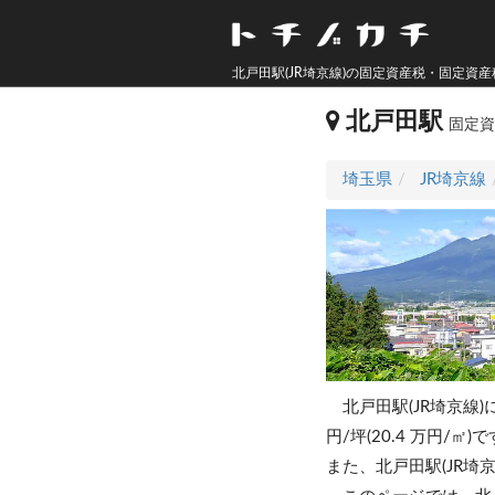
北戸田駅(JR埼京線)の固定資産税・固定資
北戸田駅
固定
埼玉県
JR埼京線
北戸田駅(JR埼京線
円/坪(20.4 万円/㎡)
また、北戸田駅(JR埼