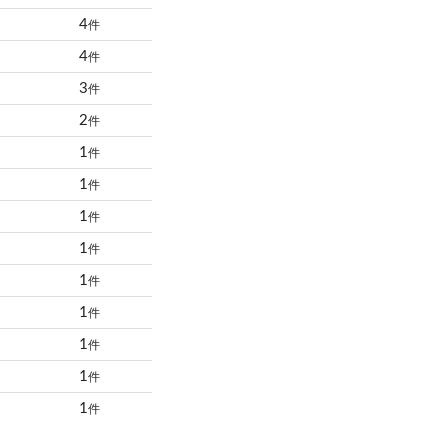
4
件
4
件
3
件
2
件
1
件
1
件
1
件
1
件
1
件
1
件
1
件
1
件
1
件