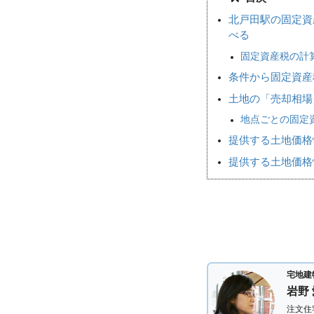
北戸田駅の固定資
べる
固定資産税の計
条件から固定資産
土地の「売却相
地点ごとの固定
提供する土地価格
提供する土地価格
宅地建
岩野
注文住