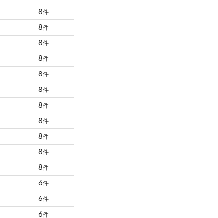
8
件
8
件
8
件
8
件
8
件
8
件
8
件
8
件
8
件
8
件
8
件
6
件
6
件
6
件