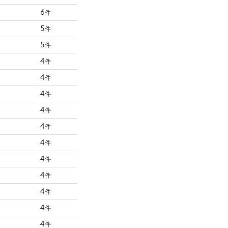
6
件
5
件
5
件
4
件
4
件
4
件
4
件
4
件
4
件
4
件
4
件
4
件
4
件
4
件