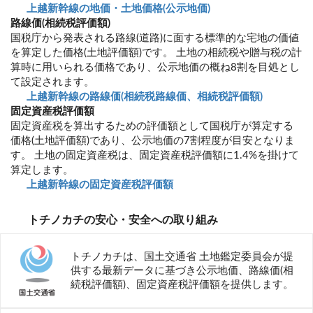
上越新幹線の地価・土地価格(公示地価)
路線価(相続税評価額)
国税庁から発表される路線(道路)に面する標準的な宅地の価値
を算定した価格(土地評価額)です。 土地の相続税や贈与税の計
算時に用いられる価格であり、公示地価の概ね8割を目処とし
て設定されます。
上越新幹線の路線価(相続税路線価、相続税評価額)
固定資産税評価額
固定資産税を算出するための評価額として国税庁が算定する
価格(土地評価額)であり、公示地価の7割程度が目安となりま
す。 土地の固定資産税は、固定資産税評価額に1.4%を掛けて
算定します。
上越新幹線の固定資産税評価額
トチノカチの安心・安全への取り組み
トチノカチは、国土交通省 土地鑑定委員会が提
供する最新データに基づき公示地価、路線価(相
続税評価額)、固定資産税評価額を提供します。