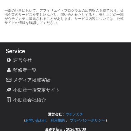
一部の記事において、アフィリエイトプログラムの広告収入を得ており、提
携企業のサービスを申し込んだり、問い合わせたりすると、売り上げの一部
がウチノカチに還元されることがあります。サービス内容については、公式
サイトの情報を確認してください。
Service
運営会社
監修者一覧
メディア掲載実績
不動産一括査定サイト
不動産会社紹介
運営会社：
ウチノカチ
(
お問い合わせ
、
利用規約
、
プライバシーポリシー
)
最終更新日：
2026/03/30