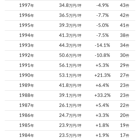
1997
34.8
-4.9%
43
年
万円/坪
件
1996
36.5
-7.7%
42
年
万円/坪
件
1995
39.3
-5.0%
41
年
万円/坪
件
1994
41.3
-7.5%
38
年
万円/坪
件
1993
44.3
-14.1%
34
年
万円/坪
件
1992
50.6
-10.8%
30
年
万円/坪
件
1991
56.1
+5.3%
29
年
万円/坪
件
1990
53.1
+21.3%
27
年
万円/坪
件
1989
41.8
+6.4%
23
年
万円/坪
件
1988
39.1
+33.2%
23
年
万円/坪
件
1987
26.1
+5.4%
22
年
万円/坪
件
1986
24.7
+3.3%
20
年
万円/坪
件
1985
23.9
+1.8%
19
年
万円/坪
件
1984
23.5
+1.9%
17
年
万円/坪
件