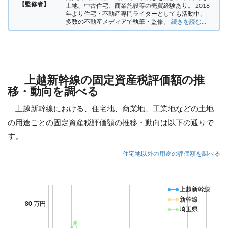
【監修者】
土地、中古住宅、商業施設等の売買経験あり。 2016
年より住宅・不動産専門ライターとしても活動中。
多数の不動産メディアで執筆・監修。
続きを読む...
上越新幹線の固定資産税評価額の推
移・動向を調べる
上越新幹線における、住宅地、商業地、工業地などの土地
の用途ごとの固定資産税評価額の推移・動向は以下の通りで
す。
住宅地以外の用途の評価額を調べる
上越新幹線
新幹線
80 万円
埼玉県