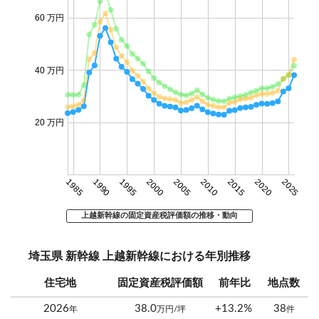
60 万円
40 万円
20 万円
1985
1990
1995
2000
2005
2010
2015
2020
2025
上越新幹線の固定資産税評価額の推移・動向
埼玉県 新幹線 上越新幹線における年別推移
住宅地
固定資産税評価額
前年比
地点数
2026
38.0
+13.2%
38
年
万円/坪
件