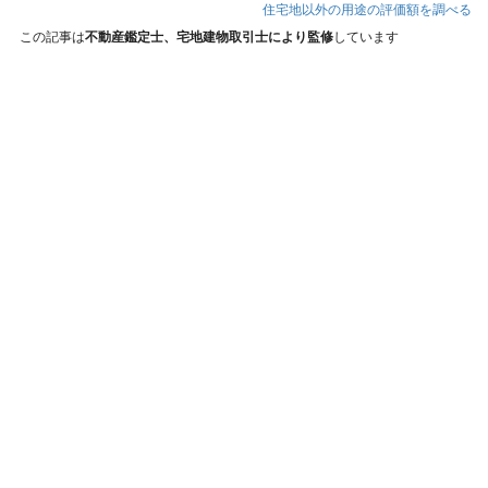
住宅地以外の用途の評価額を調べる
この記事は
不動産鑑定士、宅地建物取引士により監修
しています