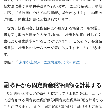
払方法に基づき納税手続きを行います。 固定資産税は、納期
に応じて複数回に分けて納税可能な場合があります。 納期の
詳細は、納税通知書に記載されています。
なお、課税内容、課税金額に不服がある場合は、納税通知
書を受け取った日から３か月以内に、埼玉県知事に対して文
書により審査請求をすることができます。 このとき、審査請
求書は、埼玉県のホームページ等から入手することができま
す。
参照：「
東京都主税局 | 固定資産税（償却資産）
」
条件から固定資産税評価額を計算する
駅距離や面積などの条件を指定して『上越新幹線』におい
て想定される固定資産税評価額(固定資産税路線価)を計算する
ことができます。
また、固定資産税評価額に基づき固定資産