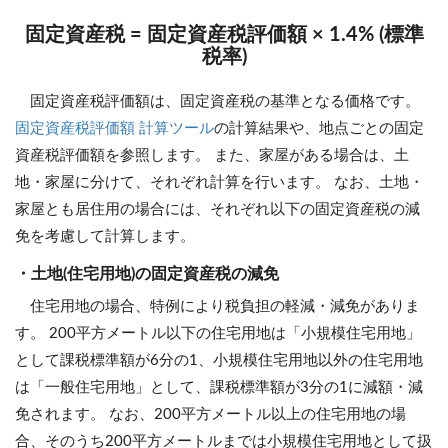
固定資産税 = 固定資産税評価額 × 1.4% (標準
税率)
固定資産税評価額は、固定資産税の基準となる価格です。
固定資産税評価額 計算ツール
の計算結果や、地点ごとの固定
資産税評価額を参照します。 また、家屋がある場合は、土
地・家屋に分けて、それぞれ計算を行います。 なお、土地・
家屋とも居住用の場合には、それぞれ以下の固定資産税の減
免を考慮して計算します。
・土地(住宅用地)の固定資産税の減免
住宅用地の場合、特例により税負担の軽減・減免がありま
す。 200平方メートル以下の住宅用地は「小規模住宅用地」
として課税標準額が6分の1、小規模住宅用地以外の住宅用地
は「一般住宅用地」として、課税標準額が3分の1に減額・減
免されます。 なお、200平方メートル以上の住宅用地の場
合、そのうち200平方メートルまでは小規模住宅用地として扱