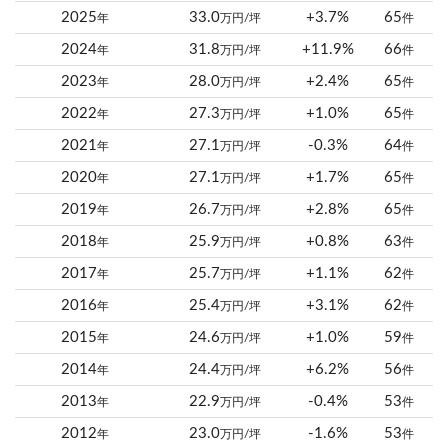
2025
33.0
+3.7%
65
年
万円/坪
件
2024
31.8
+11.9%
66
年
万円/坪
件
2023
28.0
+2.4%
65
年
万円/坪
件
2022
27.3
+1.0%
65
年
万円/坪
件
2021
27.1
-0.3%
64
年
万円/坪
件
2020
27.1
+1.7%
65
年
万円/坪
件
2019
26.7
+2.8%
65
年
万円/坪
件
2018
25.9
+0.8%
63
年
万円/坪
件
2017
25.7
+1.1%
62
年
万円/坪
件
2016
25.4
+3.1%
62
年
万円/坪
件
2015
24.6
+1.0%
59
年
万円/坪
件
2014
24.4
+6.2%
56
年
万円/坪
件
2013
22.9
-0.4%
53
年
万円/坪
件
2012
23.0
-1.6%
53
年
万円/坪
件