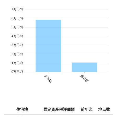
7万円/坪
6万円/坪
5万円/坪
4万円/坪
3万円/坪
2万円/坪
1万円/坪
0万円/坪
大宮駅
熊谷駅
住宅地
固定資産税評価額
前年比
地点数