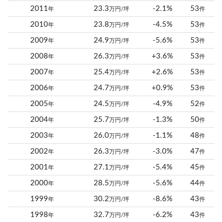
2011
23.3
-2.1%
53
年
万円/坪
件
2010
23.8
-4.5%
53
年
万円/坪
件
2009
24.9
-5.6%
53
年
万円/坪
件
2008
26.3
+3.6%
53
年
万円/坪
件
2007
25.4
+2.6%
53
年
万円/坪
件
2006
24.7
+0.9%
53
年
万円/坪
件
2005
24.5
-4.9%
52
年
万円/坪
件
2004
25.7
-1.3%
50
年
万円/坪
件
2003
26.0
-1.1%
48
年
万円/坪
件
2002
26.3
-3.0%
47
年
万円/坪
件
2001
27.1
-5.4%
45
年
万円/坪
件
2000
28.5
-5.6%
44
年
万円/坪
件
1999
30.2
-8.6%
43
年
万円/坪
件
1998
32.7
-6.2%
43
年
万円/坪
件