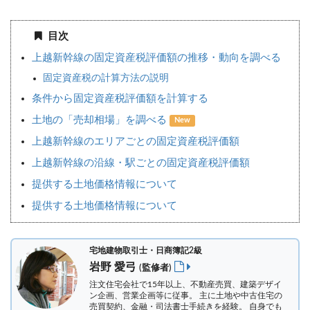
目次
上越新幹線の固定資産税評価額の推移・動向を調べる
固定資産税の計算方法の説明
条件から固定資産税評価額を計算する
土地の「売却相場」を調べる
New
上越新幹線のエリアごとの固定資産税評価額
上越新幹線の沿線・駅ごとの固定資産税評価額
提供する土地価格情報について
提供する土地価格情報について
宅地建物取引士・日商簿記2級
岩野 愛弓
(監修者)
注文住宅会社で15年以上、不動産売買、建築デザイ
ン企画、営業企画等に従事。 主に土地や中古住宅の
売買契約、金融・司法書士手続きを経験。
自身でも