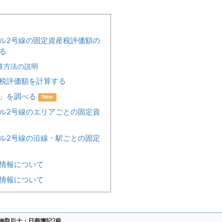
ル2号線の固定資産税評価額の
る
算方法の説明
税評価額を計算する
場」を調べる
New
ル2号線のエリアごとの固定資
ル2号線の沿線・駅ごとの固定
情報について
情報について
物取引士・日商簿記2級