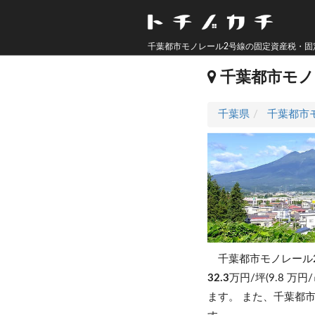
千葉都市モノレール2号線の固定資産税・固
千葉都市モノ
千葉県
千葉都市
千葉都市モノレール
32.3
万円/坪(9.8 万円
ます。
また、千葉都市