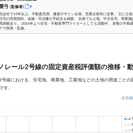
 愛弓
(監修者)
宅会社で15年以上、不動産売買、建築デザイン企画、営業企画等に従事。 主に土地
住宅の売買契約、金融・司法書士手続きを経験。
自身でも土地、中古住宅、商業施
買経験あり。 2016年より住宅・不動産専門ライターとしても活動中。 多数の不動
アで執筆・監修。
ノレール2号線の固定資産税評価額の推移・
2号線における、住宅地、商業地、工業地などの土地の用途ごとの
です。
住宅地