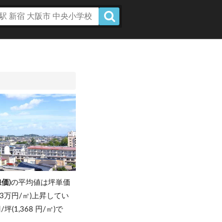
価)
の平均値は坪単価
1.3万円/㎡)上昇してい
/坪(1,368 円/㎡)で