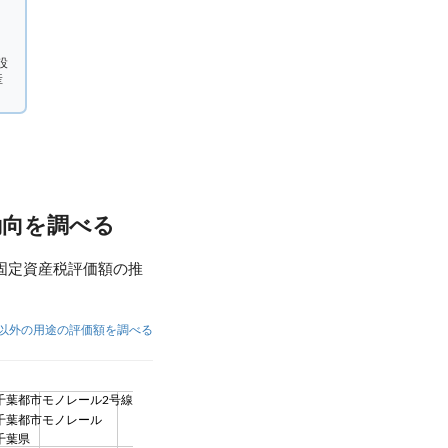
設
産
動向を調べる
固定資産税評価額の推
以外の用途の評価額を調べる
千葉都市モノレール2号線
千葉都市モノレール
千葉県