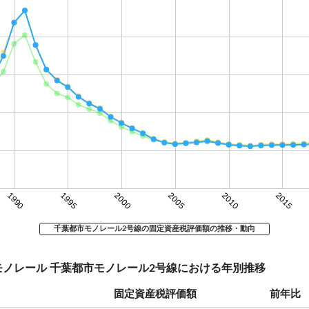
1990
1995
2000
2005
2010
2015
千葉都市モノレール2号線の固定資産税評価額の推移・動向
モノレール 千葉都市モノレール2号線における年別推移
固定資産税評価額
前年比