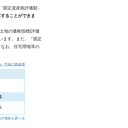
「固定資産税評価額」
算することができま
土地の価格指標(評価
います。また、『固定
。なお、住宅用地等の
ル2号線の路線価
比
1%
の評価額を調べる