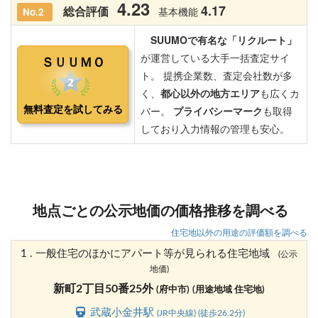
地点ごとの公示地価の価格推移を調べる
住宅地以外の用途の評価額を調べる
1 . 一般住宅のほかにアパート等が見られる住宅地域
(公示
地価)
新町2丁目50番25外
(府中市)
(用途地域 住宅地)
武蔵小金井駅
(JR中央線) (徒歩26.2分)