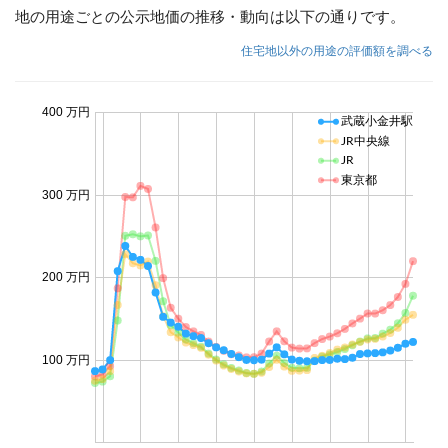
地の用途ごとの公示地価の推移・動向は以下の通りです。
住宅地以外の用途の評価額を調べる
400 万円
武蔵小金井駅
JR中央線
JR
東京都
300 万円
200 万円
100 万円