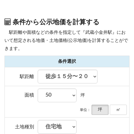
条件から公示地価を計算する
駅距離や面積などの条件を指定して『武蔵小金井駅』にお
いて想定される地価・土地価格(公示地価)を計算することがで
きます。
条件選択
駅距離
面積
坪
坪
㎡
単位：
土地種別