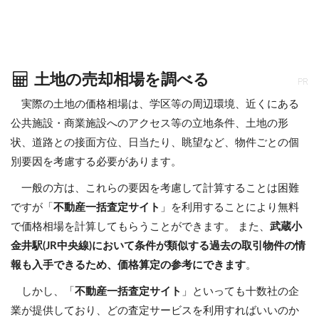
土地の売却相場を調べる
PR
実際の土地の価格相場は、学区等の周辺環境、近くにある
公共施設・商業施設へのアクセス等の立地条件、土地の形
状、道路との接面方位、日当たり、眺望など、物件ごとの個
別要因を考慮する必要があります。
一般の方は、これらの要因を考慮して計算することは困難
ですが「
不動産一括査定サイト
」を利用することにより無料
で価格相場を計算してもらうことができます。 また、
武蔵小
金井駅(JR中央線)において条件が類似する過去の取引物件の情
報も入手できるため、価格算定の参考にできます
。
しかし、「
不動産一括査定サイト
」といっても十数社の企
業が提供しており、どの査定サービスを利用すればいいのか