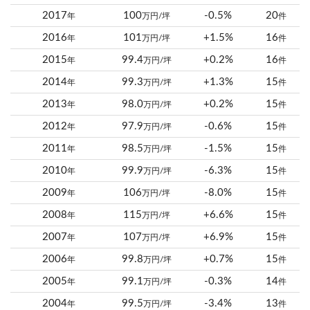
2017
100
-0.5%
20
年
万円/坪
件
2016
101
+1.5%
16
年
万円/坪
件
2015
99.4
+0.2%
16
年
万円/坪
件
2014
99.3
+1.3%
15
年
万円/坪
件
2013
98.0
+0.2%
15
年
万円/坪
件
2012
97.9
-0.6%
15
年
万円/坪
件
2011
98.5
-1.5%
15
年
万円/坪
件
2010
99.9
-6.3%
15
年
万円/坪
件
2009
106
-8.0%
15
年
万円/坪
件
2008
115
+6.6%
15
年
万円/坪
件
2007
107
+6.9%
15
年
万円/坪
件
2006
99.8
+0.7%
15
年
万円/坪
件
2005
99.1
-0.3%
14
年
万円/坪
件
2004
99.5
-3.4%
13
年
万円/坪
件