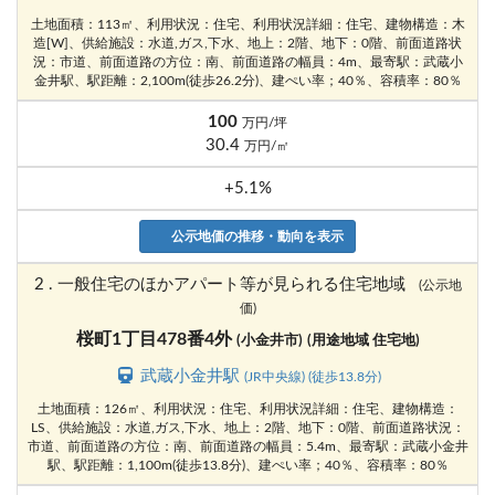
土地面積：113㎡、利用状況：住宅、利用状況詳細：住宅、建物構造：木
造[W]、供給施設：水道,ガス,下水、地上：2階、地下：0階、前面道路状
況：市道、前面道路の方位：南、前面道路の幅員：4m、最寄駅：武蔵小
金井駅、駅距離：2,100m(徒歩26.2分)、建ぺい率；40％、容積率：80％
100
万円/坪
30.4
万円/㎡
+5.1%
公示地価の推移・動向を表示
2 . 一般住宅のほかアパート等が見られる住宅地域
(公示地
価)
桜町1丁目478番4外
(小金井市)
(用途地域 住宅地)
武蔵小金井駅
(JR中央線) (徒歩13.8分)
土地面積：126㎡、利用状況：住宅、利用状況詳細：住宅、建物構造：
LS、供給施設：水道,ガス,下水、地上：2階、地下：0階、前面道路状況：
市道、前面道路の方位：南、前面道路の幅員：5.4m、最寄駅：武蔵小金井
駅、駅距離：1,100m(徒歩13.8分)、建ぺい率；40％、容積率：80％