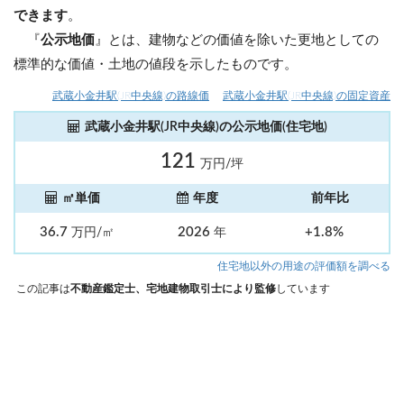
できます
。
『
公示地価
』とは、建物などの価値を除いた更地としての
標準的な価値・土地の値段を示したものです。
武蔵小金井駅(JR中央線)の路線価
武蔵小金井駅(JR中央線)の固定資産
武蔵小金井駅(JR中央線)の公示地価(住宅地)
121
万円/坪
㎡単価
年度
前年比
36.7
2026
+1.8%
万円/㎡
年
住宅地以外の用途の評価額を調べる
この記事は
不動産鑑定士、宅地建物取引士により監修
しています