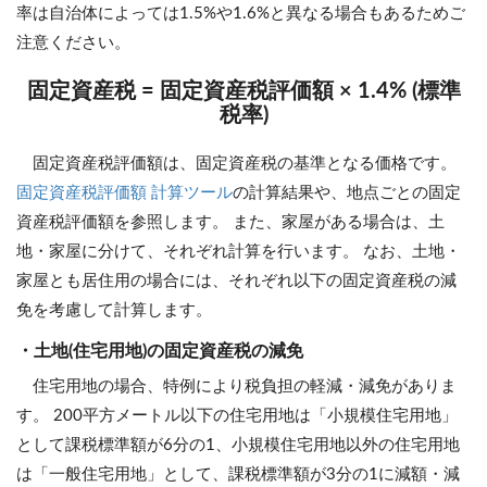
率は自治体によっては1.5%や1.6%と異なる場合もあるためご
注意ください。
固定資産税 = 固定資産税評価額 × 1.4% (標準
税率)
固定資産税評価額は、固定資産税の基準となる価格です。
固定資産税評価額 計算ツール
の計算結果や、地点ごとの固定
資産税評価額を参照します。 また、家屋がある場合は、土
地・家屋に分けて、それぞれ計算を行います。 なお、土地・
家屋とも居住用の場合には、それぞれ以下の固定資産税の減
免を考慮して計算します。
・土地(住宅用地)の固定資産税の減免
住宅用地の場合、特例により税負担の軽減・減免がありま
す。 200平方メートル以下の住宅用地は「小規模住宅用地」
として課税標準額が6分の1、小規模住宅用地以外の住宅用地
は「一般住宅用地」として、課税標準額が3分の1に減額・減