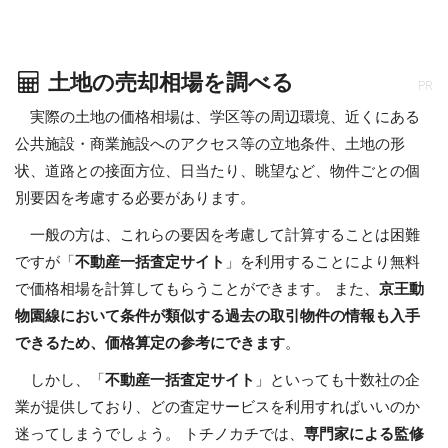
土地の売却相場を調べる
PR
実際の土地の価格相場は、学区等の周辺環境、近くにある
公共施設・商業施設へのアクセス等の立地条件、土地の形
状、道路との接面方位、日当たり、眺望など、物件ごとの個
別要因を考慮する必要があります。
一般の方は、これらの要因を考慮して計算することは困難
ですが「
不動産一括査定サイト
」を利用することにより無料
で価格相場を計算してもらうことができます。 また、
京王動
物園線において条件が類似する過去の取引物件の情報も入手
できるため、価格算定の参考にできます
。
しかし、「
不動産一括査定サイト
」といっても十数社の企
業が提供しており、どの査定サービスを利用すればいいのか
迷ってしまうでしょう。 トチノカチでは、
専門家による監修