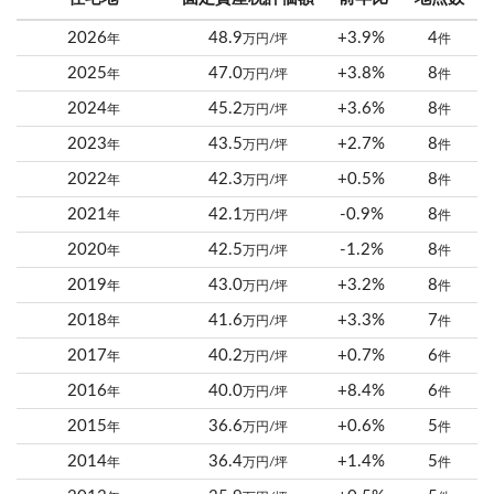
2026
48.9
+3.9%
4
年
万円/坪
件
2025
47.0
+3.8%
8
年
万円/坪
件
2024
45.2
+3.6%
8
年
万円/坪
件
2023
43.5
+2.7%
8
年
万円/坪
件
2022
42.3
+0.5%
8
年
万円/坪
件
2021
42.1
-0.9%
8
年
万円/坪
件
2020
42.5
-1.2%
8
年
万円/坪
件
2019
43.0
+3.2%
8
年
万円/坪
件
2018
41.6
+3.3%
7
年
万円/坪
件
2017
40.2
+0.7%
6
年
万円/坪
件
2016
40.0
+8.4%
6
年
万円/坪
件
2015
36.6
+0.6%
5
年
万円/坪
件
2014
36.4
+1.4%
5
年
万円/坪
件