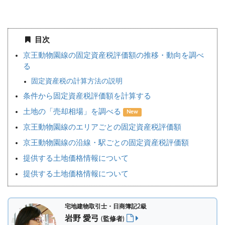
目次
京王動物園線の固定資産税評価額の推移・動向を調べ
る
固定資産税の計算方法の説明
条件から固定資産税評価額を計算する
土地の「売却相場」を調べる
New
京王動物園線のエリアごとの固定資産税評価額
京王動物園線の沿線・駅ごとの固定資産税評価額
提供する土地価格情報について
提供する土地価格情報について
宅地建物取引士・日商簿記2級
岩野 愛弓
(監修者)