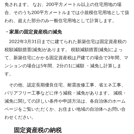
免されます。 なお、200平方メートル以上の住宅用地の場
合、そのうち200平方メートルまでは小規模住宅用地として扱
われ、超えた部分のみ一般住宅用地として計算します。
・家屋の固定資産税の減免
2022年3月31日までに建てられた新築住宅は固定資産税の
税額減額措置(減免)があります。 税額減額措置(減免)によっ
て、新築住宅にかかる固定資産税は戸建ての場合で3年間、マ
ンションの場合は5年間、2分の1に減額 ・減免し計算しま
す。
その他、認定長期優良住宅、耐震改修工事、省エネ工事、
バリアフリー工事などに伴う減税・減免があります。 減税・
減免に関しての詳しい条件や申請方法は、各自治体のホーム
ページをご覧いただくか、お住まい地域の自治体へお問い合
わせください。
固定資産税の納税