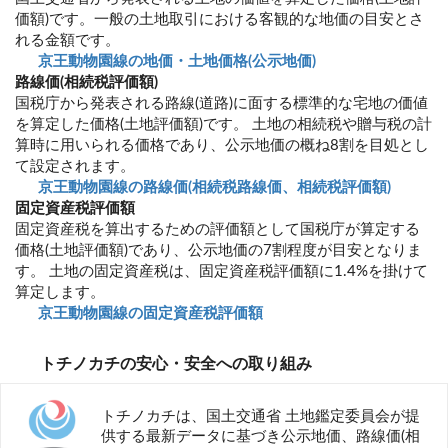
価額)です。一般の土地取引における客観的な地価の目安とさ
れる金額です。
京王動物園線の地価・土地価格(公示地価)
路線価(相続税評価額)
国税庁から発表される路線(道路)に面する標準的な宅地の価値
を算定した価格(土地評価額)です。 土地の相続税や贈与税の計
算時に用いられる価格であり、公示地価の概ね8割を目処とし
て設定されます。
京王動物園線の路線価(相続税路線価、相続税評価額)
固定資産税評価額
固定資産税を算出するための評価額として国税庁が算定する
価格(土地評価額)であり、公示地価の7割程度が目安となりま
す。 土地の固定資産税は、固定資産税評価額に1.4%を掛けて
算定します。
京王動物園線の固定資産税評価額
トチノカチの安心・安全への取り組み
トチノカチは、国土交通省 土地鑑定委員会が提
供する最新データに基づき公示地価、路線価(相