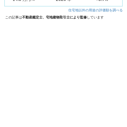
住宅地以外の用途の評価額を調べる
この記事は
不動産鑑定士、宅地建物取引士により監修
しています