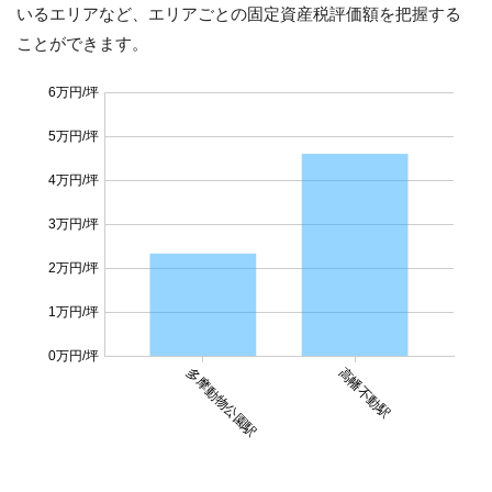
いるエリアなど、エリアごとの固定資産税評価額を把握する
ことができます。
6万円/坪
5万円/坪
4万円/坪
3万円/坪
2万円/坪
1万円/坪
0万円/坪
多摩動物公園駅
高幡不動駅