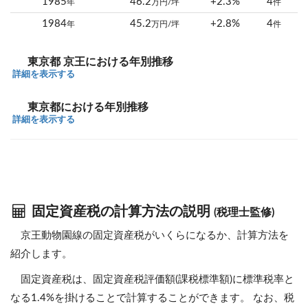
1985
46.2
+2.3%
4
年
万円/坪
件
1984
45.2
+2.8%
4
年
万円/坪
件
東京都 京王における年別推移
詳細を表示する
東京都における年別推移
詳細を表示する
固定資産税の計算方法の説明
(税理士監修)
京王動物園線の固定資産税がいくらになるか、計算方法を
紹介します。
固定資産税は、固定資産税評価額(課税標準額)に標準税率と
なる1.4%を掛けることで計算することができます。 なお、税