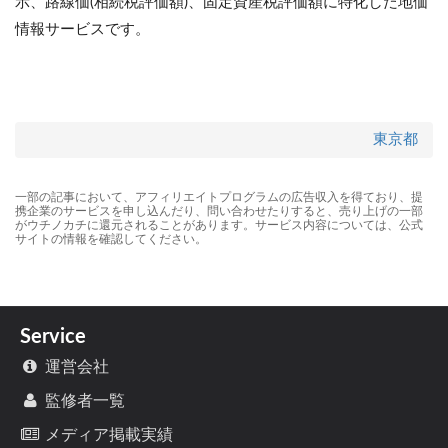
示、路線価(相続税評価額)、固定資産税評価額に特化した地価
情報サービスです。
東京都
一部の記事において、アフィリエイトプログラムの広告収入を得ており、提
携企業のサービスを申し込んだり、問い合わせたりすると、売り上げの一部
がウチノカチに還元されることがあります。サービス内容については、公式
サイトの情報を確認してください。
Service
運営会社
監修者一覧
メディア掲載実績