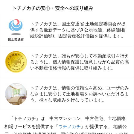
トチノカチの安心・安全への取り組み
トチノカチは、国土交通省 土地鑑定委員会が提
供する最新データに基づき公示地価、路線価(相
続税評価額)、固定資産税評価額を提供します。
トチノカチは、誰もが安心して不動産取引を行え
るように、個人情報保護に留意しながら品質の高
い不動産価格情報の提供に取り組みます。
トチノカチは、情報の信頼性を高め、ユーザのみ
なさまに安心して土地相場をお調べいただけるよ
う、様々な取組みを行なっています。
『トチノカチ』は、中古マンション、中古住宅、土地価格
相場サービスを提供する『
ウチノカチ
』が提供する、 地価公