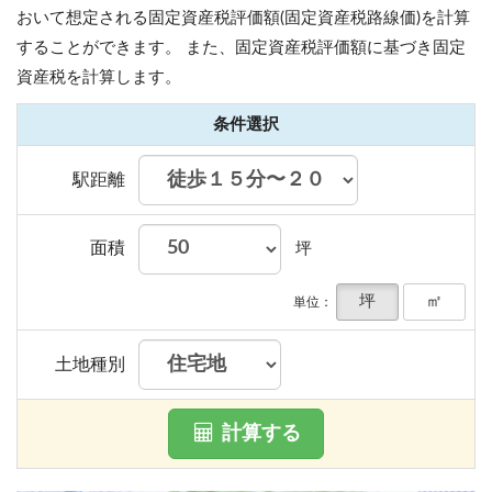
おいて想定される固定資産税評価額(固定資産税路線価)を計算
することができます。
また、固定資産税評価額に基づき固定
資産税を計算します。
条件選択
駅距離
面積
坪
坪
㎡
単位：
土地種別
計算する