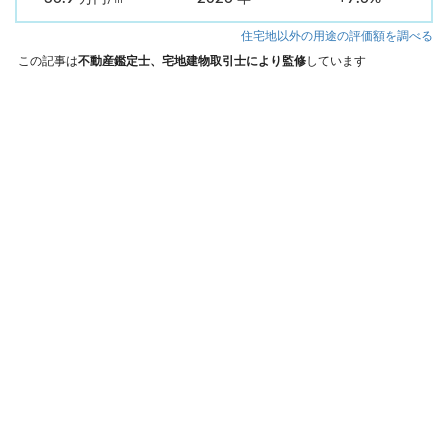
住宅地以外の用途の評価額を調べる
この記事は
不動産鑑定士、宅地建物取引士により監修
しています