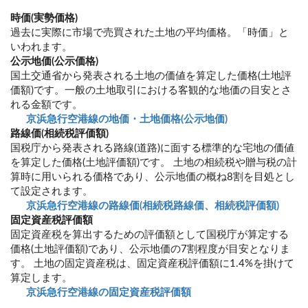
時価(実勢価格)
過去に実際に市場で売買された土地の平均価格。「時価」と
いわれます。
公示地価(公示価格)
国土交通省から発表される土地の価値を算定した価格(土地評
価額)です。一般の土地取引における客観的な地価の目安とさ
れる金額です。
京浜急行空港線の地価・土地価格(公示地価)
路線価(相続税評価額)
国税庁から発表される路線(道路)に面する標準的な宅地の価値
を算定した価格(土地評価額)です。 土地の相続税や贈与税の計
算時に用いられる価格であり、公示地価の概ね8割を目処とし
て設定されます。
京浜急行空港線の路線価(相続税路線価、相続税評価額)
固定資産税評価額
固定資産税を算出するための評価額として国税庁が算定する
価格(土地評価額)であり、公示地価の7割程度が目安となりま
す。 土地の固定資産税は、固定資産税評価額に1.4%を掛けて
算定します。
京浜急行空港線の固定資産税評価額