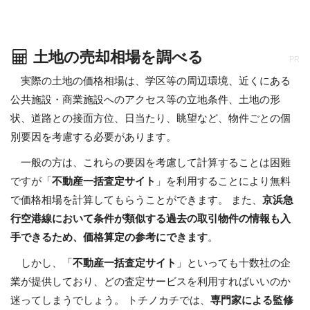
土地の売却相場を調べる
PR
実際の土地の価格相場は、学区等の周辺環境、近くにある
公共施設・商業施設へのアクセス等の立地条件、土地の形
状、道路との接面方位、日当たり、眺望など、物件ごとの個
別要因を考慮する必要があります。
一般の方は、これらの要因を考慮して計算することは困難
ですが「
不動産一括査定サイト
」を利用することにより無料
で価格相場を計算してもらうことができます。 また、
京浜急
行空港線において条件が類似する過去の取引物件の情報も入
手できるため、価格算定の参考にできます
。
しかし、「
不動産一括査定サイト
」といっても十数社の企
業が提供しており、どの査定サービスを利用すればいいのか
迷ってしまうでしょう。 トチノカチでは、
専門家による監修