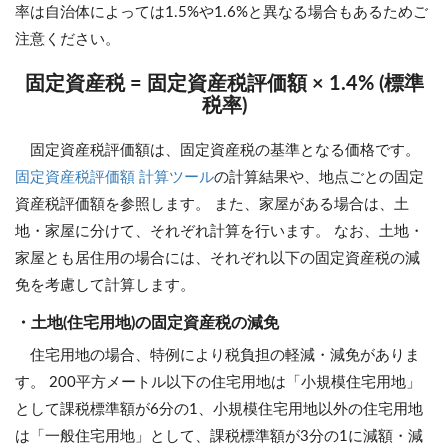
率は自治体によっては1.5%や1.6%と異なる場合もあるためご
注意ください。
固定資産税 = 固定資産税評価額 × 1.4% (標準
税率)
固定資産税評価額は、固定資産税の基準となる価格です。
固定資産税評価額 計算ツール
の計算結果や、地点ごとの固定
資産税評価額を参照します。 また、家屋がある場合は、土
地・家屋に分けて、それぞれ計算を行います。 なお、土地・
家屋とも居住用の場合には、それぞれ以下の固定資産税の減
免を考慮して計算します。
・土地(住宅用地)の固定資産税の減免
住宅用地の場合、特例により税負担の軽減・減免がありま
す。 200平方メートル以下の住宅用地は「小規模住宅用地」
として課税標準額が6分の1、小規模住宅用地以外の住宅用地
は「一般住宅用地」として、課税標準額が3分の1に減額・減