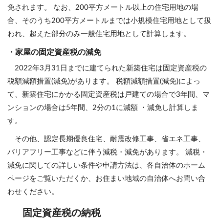
免されます。 なお、200平方メートル以上の住宅用地の場
合、そのうち200平方メートルまでは小規模住宅用地として扱
われ、超えた部分のみ一般住宅用地として計算します。
・家屋の固定資産税の減免
2022年3月31日までに建てられた新築住宅は固定資産税の
税額減額措置(減免)があります。 税額減額措置(減免)によっ
て、新築住宅にかかる固定資産税は戸建ての場合で3年間、マ
ンションの場合は5年間、2分の1に減額 ・減免し計算しま
す。
その他、認定長期優良住宅、耐震改修工事、省エネ工事、
バリアフリー工事などに伴う減税・減免があります。 減税・
減免に関しての詳しい条件や申請方法は、各自治体のホーム
ページをご覧いただくか、お住まい地域の自治体へお問い合
わせください。
固定資産税の納税