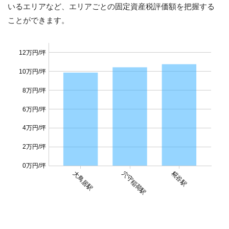
いるエリアなど、エリアごとの固定資産税評価額を把握する
ことができます。
12万円/坪
10万円/坪
8万円/坪
6万円/坪
4万円/坪
2万円/坪
0万円/坪
大鳥居駅
穴守稲荷駅
糀谷駅