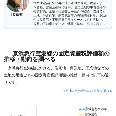
注文住宅会社で15年以上、不動産売買、建築デザイ
ン企画、営業企画等に従事。 主に土地や中古住宅の
売買契約、金融・司法書士手続きを経験。
自身でも
【監修者】
土地、中古住宅、商業施設等の売買経験あり。 2016
年より住宅・不動産専門ライターとしても活動中。
多数の不動産メディアで執筆・監修。
続きを読む...
京浜急行空港線の固定資産税評価額の
推移・動向を調べる
京浜急行空港線における、住宅地、商業地、工業地などの
土地の用途ごとの固定資産税評価額の推移・動向は以下の通
りです。
住宅地以外の用途の評価額を調べる
京浜急行空港線
京浜急行