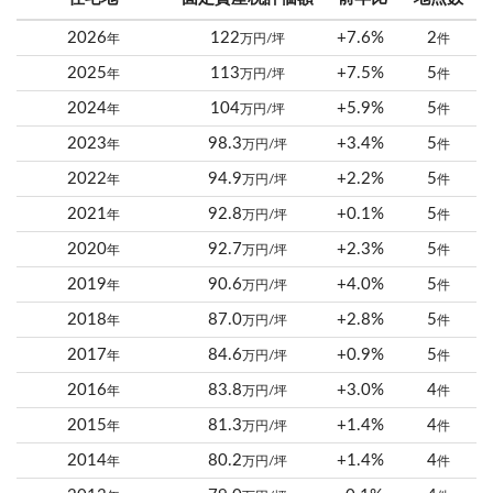
2026
122
+7.6%
2
年
万円/坪
件
2025
113
+7.5%
5
年
万円/坪
件
2024
104
+5.9%
5
年
万円/坪
件
2023
98.3
+3.4%
5
年
万円/坪
件
2022
94.9
+2.2%
5
年
万円/坪
件
2021
92.8
+0.1%
5
年
万円/坪
件
2020
92.7
+2.3%
5
年
万円/坪
件
2019
90.6
+4.0%
5
年
万円/坪
件
2018
87.0
+2.8%
5
年
万円/坪
件
2017
84.6
+0.9%
5
年
万円/坪
件
2016
83.8
+3.0%
4
年
万円/坪
件
2015
81.3
+1.4%
4
年
万円/坪
件
2014
80.2
+1.4%
4
年
万円/坪
件