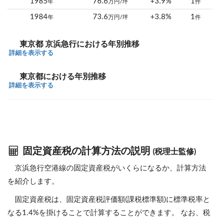
1985
76.6
+3.9%
1
年
万円/坪
件
1984
73.6
+3.8%
1
年
万円/坪
件
東京都 京浜急行における年別推移
詳細を表示する
東京都における年別推移
詳細を表示する
固定資産税の計算方法の説明
(税理士監修)
京浜急行空港線の固定資産税がいくらになるか、計算方法
を紹介します。
固定資産税は、固定資産税評価額(課税標準額)に標準税率と
なる1.4%を掛けることで計算することができます。 なお、税