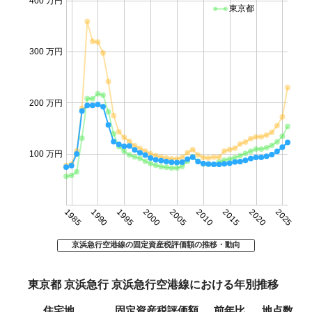
400 万円
東京都
300 万円
200 万円
100 万円
1985
1990
1995
2000
2005
2010
2015
2020
2025
京浜急行空港線の固定資産税評価額の推移・動向
東京都 京浜急行 京浜急行空港線における年別推移
住宅地
固定資産税評価額
前年比
地点数