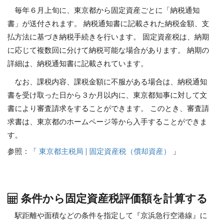
毎年６月上旬に、東京都から固定資産ごとに「納税通知
書」が送付されます。 納税通知書に記載された納税金額、支
払方法に基づき納税手続きを行います。 固定資産税は、納期
に応じて複数回に分けて納税可能な場合があります。 納期の
詳細は、納税通知書に記載されています。
なお、課税内容、課税金額に不服がある場合は、納税通知
書を受け取った日から３か月以内に、東京都知事に対して文
書により審査請求をすることができます。 このとき、審査請
求書は、東京都のホームページ等から入手することができま
す。
参照：「
東京都主税局 | 固定資産税（償却資産）
」
条件から固定資産税評価額を計算する
駅距離や面積などの条件を指定して『京浜急行空港線』に