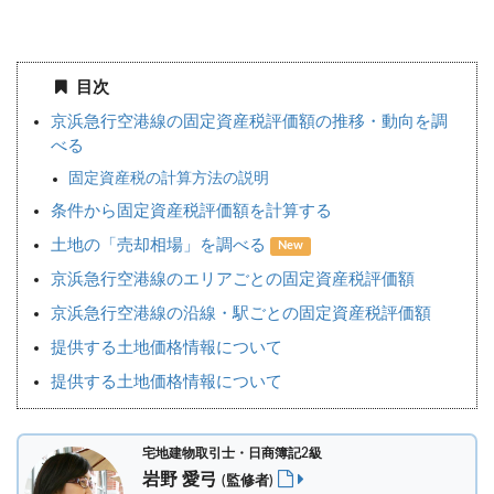
目次
京浜急行空港線の固定資産税評価額の推移・動向を調
べる
固定資産税の計算方法の説明
条件から固定資産税評価額を計算する
土地の「売却相場」を調べる
New
京浜急行空港線のエリアごとの固定資産税評価額
京浜急行空港線の沿線・駅ごとの固定資産税評価額
提供する土地価格情報について
提供する土地価格情報について
宅地建物取引士・日商簿記2級
岩野 愛弓
(監修者)