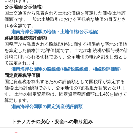
いわれます。
公示地価(公示価格)
国土交通省から発表される土地の価値を算定した価格(土地評
価額)です。一般の土地取引における客観的な地価の目安とさ
れる金額です。
湘南海岸公園駅の地価・土地価格(公示地価)
路線価(相続税評価額)
国税庁から発表される路線(道路)に面する標準的な宅地の価値
を算定した価格(土地評価額)です。 土地の相続税や贈与税の計
算時に用いられる価格であり、公示地価の概ね8割を目処とし
て設定されます。
湘南海岸公園駅の路線価(相続税路線価、相続税評価額)
固定資産税評価額
固定資産税を算出するための評価額として国税庁が算定する
価格(土地評価額)であり、公示地価の7割程度が目安となりま
す。 土地の固定資産税は、固定資産税評価額に1.4%を掛けて
算定します。
湘南海岸公園駅の固定資産税評価額
トチノカチの安心・安全への取り組み