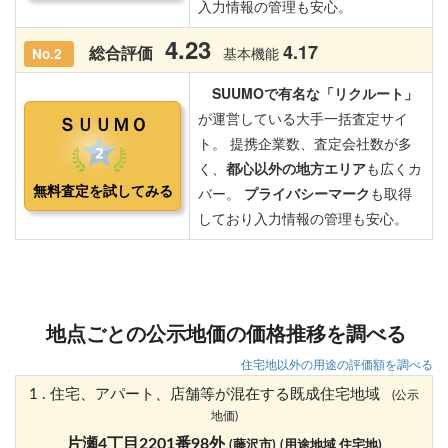
地点ごとの公示地価の価格推移を調べる
住宅地以外の用途の評価額を調べる
1 . 住宅、アパート、店舗等が混在する既成住宅地域
(公示
地価)
片瀬4丁目2201番98外
(藤沢市)
(用途地域 住宅地)