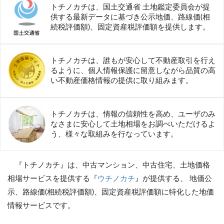
トチノカチは、国土交通省 土地鑑定委員会が提
供する最新データに基づき公示地価、路線価(相
続税評価額)、固定資産税評価額を提供します。
トチノカチは、誰もが安心して不動産取引を行え
るように、個人情報保護に留意しながら品質の高
い不動産価格情報の提供に取り組みます。
トチノカチは、情報の信頼性を高め、ユーザのみ
なさまに安心して土地相場をお調べいただけるよ
う、様々な取組みを行なっています。
『トチノカチ』は、中古マンション、中古住宅、土地価格
相場サービスを提供する『
ウチノカチ
』が提供する、 地価公
示、路線価(相続税評価額)、固定資産税評価額に特化した地価
情報サービスです。