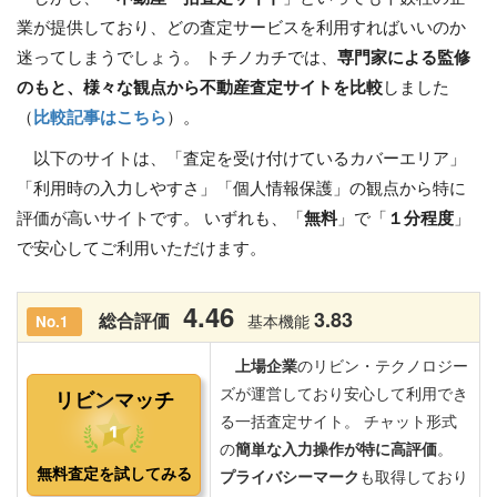
業が提供しており、どの査定サービスを利用すればいいのか
迷ってしまうでしょう。 トチノカチでは、
専門家による監修
のもと、様々な観点から不動産査定サイトを比較
しました
（
比較記事はこちら
）。
以下のサイトは、「査定を受け付けているカバーエリア」
「利用時の入力しやすさ」「個人情報保護」の観点から特に
評価が高いサイトです。 いずれも、「
無料
」で「
１分程度
」
で安心してご利用いただけます。