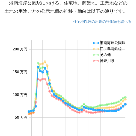
湘南海岸公園駅における、住宅地、商業地、工業地などの
土地の用途ごとの公示地価の推移・動向は以下の通りです。
住宅地以外の用途の評価額を調べる
湘南海岸公園駅
江ノ島電鉄線
200 万円
その他
神奈川県
150 万円
100 万円
50 万円