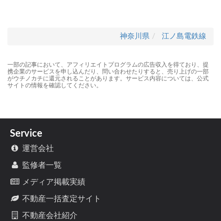
神奈川県
江ノ島電鉄線
一部の記事において、アフィリエイトプログラムの広告収入を得ており、提
携企業のサービスを申し込んだり、問い合わせたりすると、売り上げの一部
がウチノカチに還元されることがあります。サービス内容については、公式
サイトの情報を確認してください。
Service
運営会社
監修者一覧
メディア掲載実績
不動産一括査定サイト
不動産会社紹介