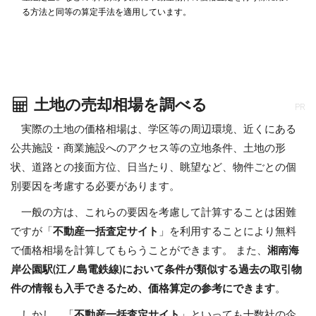
る方法と同等の算定手法を適用しています。
土地の売却相場を調べる
PR
実際の土地の価格相場は、学区等の周辺環境、近くにある
公共施設・商業施設へのアクセス等の立地条件、土地の形
状、道路との接面方位、日当たり、眺望など、物件ごとの個
別要因を考慮する必要があります。
一般の方は、これらの要因を考慮して計算することは困難
ですが「
不動産一括査定サイト
」を利用することにより無料
で価格相場を計算してもらうことができます。 また、
湘南海
岸公園駅(江ノ島電鉄線)において条件が類似する過去の取引物
件の情報も入手できるため、価格算定の参考にできます
。
しかし、「
不動産一括査定サイト
」といっても十数社の企