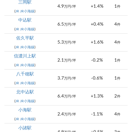
三岡駅
4.9
+1.4%
1
万円/坪
件
(
JR JR小海線
)
中込駅
6.5
+0.4%
4
万円/坪
件
(
JR JR小海線
)
佐久平駅
5.3
+1.6%
4
万円/坪
件
(
JR JR小海線
)
信濃川上駅
2.1
-0.2%
1
万円/坪
件
(
JR JR小海線
)
八千穂駅
3.7
-0.6%
1
万円/坪
件
(
JR JR小海線
)
北中込駅
6.4
+1.3%
2
万円/坪
件
(
JR JR小海線
)
小海駅
2.4
-1.1%
4
万円/坪
件
(
JR JR小海線
)
小諸駅