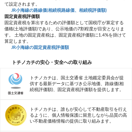
て設定されます。
JR小海線の路線価(相続税路線価、相続税評価額)
固定資産税評価額
固定資産税を算出するための評価額として国税庁が算定する
価格(土地評価額)であり、公示地価の7割程度が目安となりま
す。 土地の固定資産税は、固定資産税評価額に1.4%を掛けて
算定します。
JR小海線の固定資産税評価額
トチノカチの安心・安全への取り組み
トチノカチは、国土交通省 土地鑑定委員会が提
供する最新データに基づき公示地価、路線価(相
続税評価額)、固定資産税評価額を提供します。
トチノカチは、誰もが安心して不動産取引を行え
るように、個人情報保護に留意しながら品質の高
い不動産価格情報の提供に取り組みます。