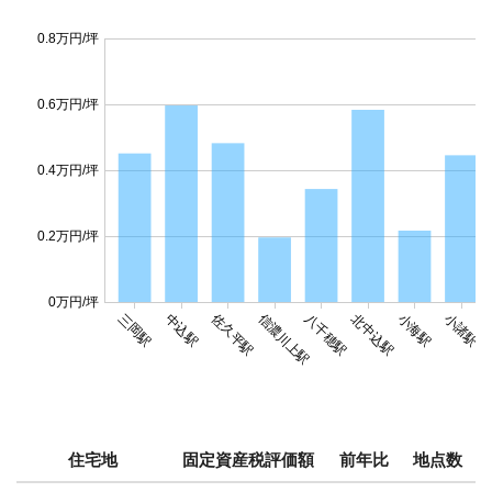
0.8万円/坪
0.6万円/坪
0.4万円/坪
0.2万円/坪
0万円/坪
佐久平駅
信濃川上駅
三岡駅
中込駅
八千穂駅
北中込駅
小海駅
小諸駅
住宅地
固定資産税評価額
前年比
地点数