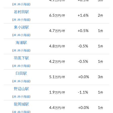
4.9
+0.5%
3
万円/坪
件
(
JR JR小海線
)
岩村田駅
6.5
+1.6%
2
万円/坪
件
(
JR JR小海線
)
東小諸駅
4.7
+0.5%
1
万円/坪
件
(
JR JR小海線
)
海瀬駅
4.8
-0.5%
1
万円/坪
件
(
JR JR小海線
)
羽黒下駅
4.2
-0.5%
1
万円/坪
件
(
JR JR小海線
)
臼田駅
5.1
+0.0%
3
万円/坪
件
(
JR JR小海線
)
野辺山駅
1.9
-1.1%
1
万円/坪
件
(
JR JR小海線
)
龍岡城駅
4.4
+0.0%
1
万円/坪
件
(
JR JR小海線
)