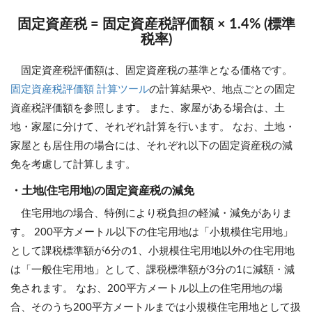
固定資産税 = 固定資産税評価額 × 1.4% (標準
税率)
固定資産税評価額は、固定資産税の基準となる価格です。
固定資産税評価額 計算ツール
の計算結果や、地点ごとの固定
資産税評価額を参照します。 また、家屋がある場合は、土
地・家屋に分けて、それぞれ計算を行います。 なお、土地・
家屋とも居住用の場合には、それぞれ以下の固定資産税の減
免を考慮して計算します。
・土地(住宅用地)の固定資産税の減免
住宅用地の場合、特例により税負担の軽減・減免がありま
す。 200平方メートル以下の住宅用地は「小規模住宅用地」
として課税標準額が6分の1、小規模住宅用地以外の住宅用地
は「一般住宅用地」として、課税標準額が3分の1に減額・減
免されます。 なお、200平方メートル以上の住宅用地の場
合、そのうち200平方メートルまでは小規模住宅用地として扱