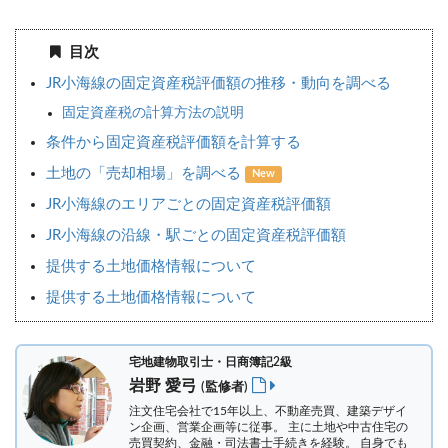
目次
JR小海線の固定資産税評価額の推移・動向を調べる
固定資産税の計算方法の説明
条件から固定資産税評価額を計算する
土地の「売却相場」を調べる
New
JR小海線のエリアごとの固定資産税評価額
JR小海線の沿線・駅ごとの固定資産税評価額
提供する土地価格情報について
提供する土地価格情報について
宅地建物取引士・日商簿記2級
岩野 愛弓
(監修者)
注文住宅会社で15年以上、不動産売買、建築デザイ
ン企画、営業企画等に従事。 主に土地や中古住宅の
売買契約、金融・司法書士手続きを経験。
自身でも