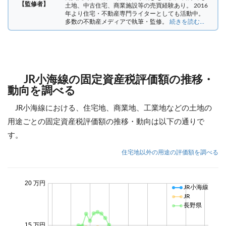
【監修者】
土地、中古住宅、商業施設等の売買経験あり。 2016
年より住宅・不動産専門ライターとしても活動中。
多数の不動産メディアで執筆・監修。
続きを読む...
JR小海線の固定資産税評価額の推移・
動向を調べる
JR小海線における、住宅地、商業地、工業地などの土地の
用途ごとの固定資産税評価額の推移・動向は以下の通りで
す。
住宅地以外の用途の評価額を調べる
20 万円
JR小海線
JR
長野県
15 万円