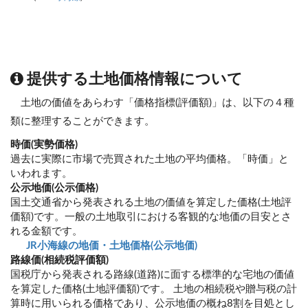
提供する土地価格情報について
土地の価値をあらわす「価格指標(評価額)」は、以下の４種
類に整理することができます。
時価(実勢価格)
過去に実際に市場で売買された土地の平均価格。「時価」と
いわれます。
公示地価(公示価格)
国土交通省から発表される土地の価値を算定した価格(土地評
価額)です。一般の土地取引における客観的な地価の目安とさ
れる金額です。
JR小海線の地価・土地価格(公示地価)
路線価(相続税評価額)
国税庁から発表される路線(道路)に面する標準的な宅地の価値
を算定した価格(土地評価額)です。 土地の相続税や贈与税の計
算時に用いられる価格であり、公示地価の概ね8割を目処とし