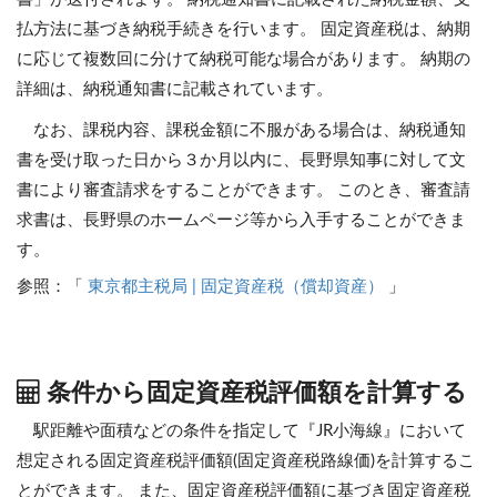
払方法に基づき納税手続きを行います。 固定資産税は、納期
に応じて複数回に分けて納税可能な場合があります。 納期の
詳細は、納税通知書に記載されています。
なお、課税内容、課税金額に不服がある場合は、納税通知
書を受け取った日から３か月以内に、長野県知事に対して文
書により審査請求をすることができます。 このとき、審査請
求書は、長野県のホームページ等から入手することができま
す。
参照：「
東京都主税局 | 固定資産税（償却資産）
」
条件から固定資産税評価額を計算する
駅距離や面積などの条件を指定して『JR小海線』において
想定される固定資産税評価額(固定資産税路線価)を計算するこ
とができます。
また、固定資産税評価額に基づき固定資産税