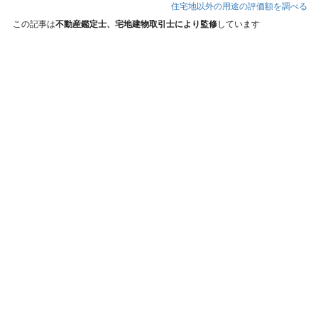
住宅地以外の用途の評価額を調べる
この記事は
不動産鑑定士、宅地建物取引士により監修
しています