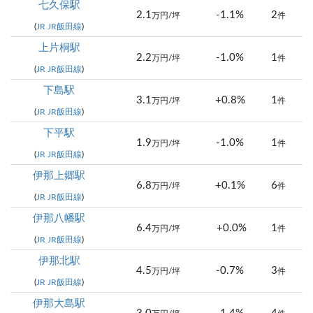
七久保駅
2.1
-1.1%
2
万円/坪
件
(
JR JR飯田線
)
上片桐駅
2.2
-1.0%
1
万円/坪
件
(
JR JR飯田線
)
下島駅
3.1
+0.8%
1
万円/坪
件
(
JR JR飯田線
)
下平駅
1.9
-1.0%
1
万円/坪
件
(
JR JR飯田線
)
伊那上郷駅
6.8
+0.1%
6
万円/坪
件
(
JR JR飯田線
)
伊那八幡駅
6.4
+0.0%
1
万円/坪
件
(
JR JR飯田線
)
伊那北駅
4.5
-0.7%
3
万円/坪
件
(
JR JR飯田線
)
伊那大島駅