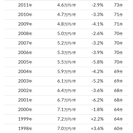
2011
4.6
-2.9%
73
年
万円/坪
件
2010
4.7
-3.3%
71
年
万円/坪
件
2009
4.8
-4.1%
71
年
万円/坪
件
2008
5.0
-2.6%
70
年
万円/坪
件
2007
5.2
-3.2%
70
年
万円/坪
件
2006
5.3
-3.9%
70
年
万円/坪
件
2005
5.5
-5.8%
70
年
万円/坪
件
2004
5.9
-4.2%
69
年
万円/坪
件
2003
6.1
-5.2%
69
年
万円/坪
件
2002
6.4
-3.6%
68
年
万円/坪
件
2001
6.7
-6.2%
68
年
万円/坪
件
2000
7.1
-1.8%
64
年
万円/坪
件
1999
7.2
+2.2%
64
年
万円/坪
件
1998
7.0
+3.6%
60
年
万円/坪
件