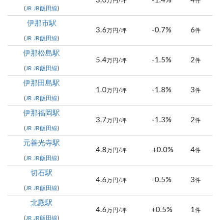
3.0
-1.4%
4
万円/坪
件
(
JR JR飯田線
)
伊那市駅
3.6
-0.7%
6
万円/坪
件
(
JR JR飯田線
)
伊那松島駅
5.4
-1.5%
2
万円/坪
件
(
JR JR飯田線
)
伊那田島駅
1.0
-1.8%
3
万円/坪
件
(
JR JR飯田線
)
伊那福岡駅
3.7
-1.3%
2
万円/坪
件
(
JR JR飯田線
)
元善光寺駅
4.8
+0.0%
4
万円/坪
件
(
JR JR飯田線
)
切石駅
4.6
-0.5%
3
万円/坪
件
(
JR JR飯田線
)
北殿駅
4.6
+0.5%
1
万円/坪
件
(
JR JR飯田線
)