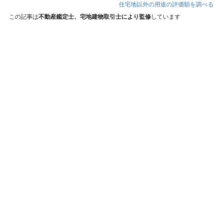
住宅地以外の用途の評価額を調べる
この記事は
不動産鑑定士、宅地建物取引士により監修
しています