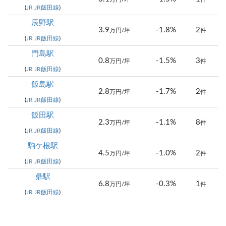
(
JR JR飯田線
)
辰野駅
3.9
-1.8%
2
万円/坪
件
(
JR JR飯田線
)
門島駅
0.8
-1.5%
3
万円/坪
件
(
JR JR飯田線
)
飯島駅
2.8
-1.7%
2
万円/坪
件
(
JR JR飯田線
)
飯田駅
2.3
-1.1%
8
万円/坪
件
(
JR JR飯田線
)
駒ケ根駅
4.5
-1.0%
2
万円/坪
件
(
JR JR飯田線
)
鼎駅
6.8
-0.3%
1
万円/坪
件
(
JR JR飯田線
)