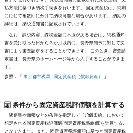
払方法に基づき納税手続きを行います。 固定資産税は、納期
に応じて複数回に分けて納税可能な場合があります。 納期の
詳細は、納税通知書に記載されています。
なお、課税内容、課税金額に不服がある場合は、納税通知
書を受け取った日から３か月以内に、長野県知事に対して文
書により審査請求をすることができます。 このとき、審査請
求書は、長野県のホームページ等から入手することができま
す。
参照：「
東京都主税局 | 固定資産税（償却資産）
」
条件から固定資産税評価額を計算する
駅距離や面積などの条件を指定して『JR飯田線』において
想定される固定資産税評価額(固定資産税路線価)を計算するこ
とができます。
また、固定資産税評価額に基づき固定資産税