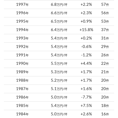
1997
6.8
+2.2%
57
年
万円/坪
件
1996
6.6
+2.3%
56
年
万円/坪
件
1995
6.5
+0.9%
53
年
万円/坪
件
1994
6.4
+15.8%
37
年
万円/坪
件
1993
5.4
+0.2%
31
年
万円/坪
件
1992
5.4
-0.6%
29
年
万円/坪
件
1991
5.4
-1.2%
26
年
万円/坪
件
1990
5.5
+4.4%
22
年
万円/坪
件
1989
5.3
+1.7%
21
年
万円/坪
件
1988
5.2
+1.7%
20
年
万円/坪
件
1987
5.1
+1.6%
20
年
万円/坪
件
1986
5.0
-7.7%
20
年
万円/坪
件
1985
5.4
+7.5%
18
年
万円/坪
件
1984
5.0
+2.6%
16
年
万円/坪
件