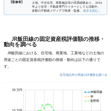
【監修者】
土地、中古住宅、商業施設等の売買経験あり。 2016
年より住宅・不動産専門ライターとしても活動中。
多数の不動産メディアで執筆・監修。
続きを読む...
JR飯田線の固定資産税評価額の推移・
動向を調べる
JR飯田線における、住宅地、商業地、工業地などの土地の
用途ごとの固定資産税評価額の推移・動向は以下の通りで
す。
住宅地以外の用途の評価額を調べる
20 万円
JR飯田線
JR
長野県
15 万円