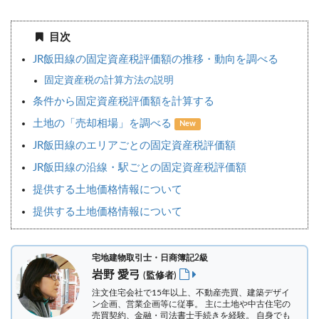
目次
JR飯田線の固定資産税評価額の推移・動向を調べる
固定資産税の計算方法の説明
条件から固定資産税評価額を計算する
土地の「売却相場」を調べる
New
JR飯田線のエリアごとの固定資産税評価額
JR飯田線の沿線・駅ごとの固定資産税評価額
提供する土地価格情報について
提供する土地価格情報について
宅地建物取引士・日商簿記2級
岩野 愛弓
(監修者)
注文住宅会社で15年以上、不動産売買、建築デザイ
ン企画、営業企画等に従事。 主に土地や中古住宅の
売買契約、金融・司法書士手続きを経験。
自身でも