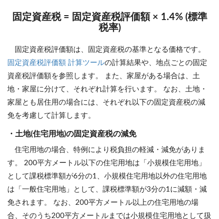
固定資産税 = 固定資産税評価額 × 1.4% (標準
税率)
固定資産税評価額は、固定資産税の基準となる価格です。
固定資産税評価額 計算ツール
の計算結果や、地点ごとの固定
資産税評価額を参照します。 また、家屋がある場合は、土
地・家屋に分けて、それぞれ計算を行います。 なお、土地・
家屋とも居住用の場合には、それぞれ以下の固定資産税の減
免を考慮して計算します。
・土地(住宅用地)の固定資産税の減免
住宅用地の場合、特例により税負担の軽減・減免がありま
す。 200平方メートル以下の住宅用地は「小規模住宅用地」
として課税標準額が6分の1、小規模住宅用地以外の住宅用地
は「一般住宅用地」として、課税標準額が3分の1に減額・減
免されます。 なお、200平方メートル以上の住宅用地の場
合、そのうち200平方メートルまでは小規模住宅用地として扱