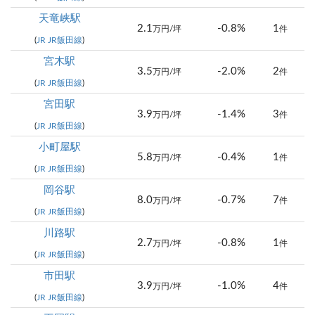
天竜峡駅
2.1
-0.8%
1
万円/坪
件
(
JR JR飯田線
)
宮木駅
3.5
-2.0%
2
万円/坪
件
(
JR JR飯田線
)
宮田駅
3.9
-1.4%
3
万円/坪
件
(
JR JR飯田線
)
小町屋駅
5.8
-0.4%
1
万円/坪
件
(
JR JR飯田線
)
岡谷駅
8.0
-0.7%
7
万円/坪
件
(
JR JR飯田線
)
川路駅
2.7
-0.8%
1
万円/坪
件
(
JR JR飯田線
)
市田駅
3.9
-1.0%
4
万円/坪
件
(
JR JR飯田線
)