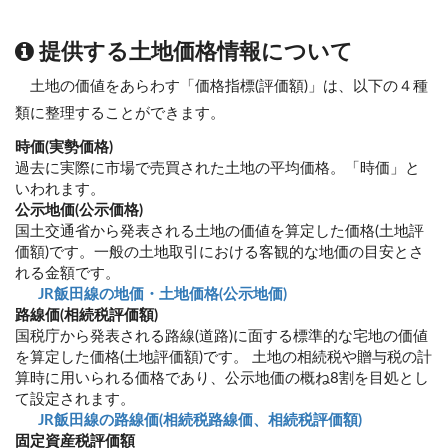
提供する土地価格情報について
土地の価値をあらわす「価格指標(評価額)」は、以下の４種
類に整理することができます。
時価(実勢価格)
過去に実際に市場で売買された土地の平均価格。「時価」と
いわれます。
公示地価(公示価格)
国土交通省から発表される土地の価値を算定した価格(土地評
価額)です。一般の土地取引における客観的な地価の目安とさ
れる金額です。
JR飯田線の地価・土地価格(公示地価)
路線価(相続税評価額)
国税庁から発表される路線(道路)に面する標準的な宅地の価値
を算定した価格(土地評価額)です。 土地の相続税や贈与税の計
算時に用いられる価格であり、公示地価の概ね8割を目処とし
て設定されます。
JR飯田線の路線価(相続税路線価、相続税評価額)
固定資産税評価額