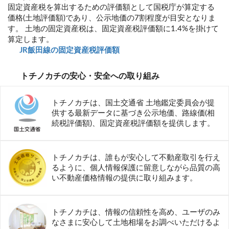
固定資産税を算出するための評価額として国税庁が算定する
価格(土地評価額)であり、公示地価の7割程度が目安となりま
す。 土地の固定資産税は、固定資産税評価額に1.4%を掛けて
算定します。
JR飯田線の固定資産税評価額
トチノカチの安心・安全への取り組み
トチノカチは、国土交通省 土地鑑定委員会が提
供する最新データに基づき公示地価、路線価(相
続税評価額)、固定資産税評価額を提供します。
トチノカチは、誰もが安心して不動産取引を行え
るように、個人情報保護に留意しながら品質の高
い不動産価格情報の提供に取り組みます。
トチノカチは、情報の信頼性を高め、ユーザのみ
なさまに安心して土地相場をお調べいただけるよ