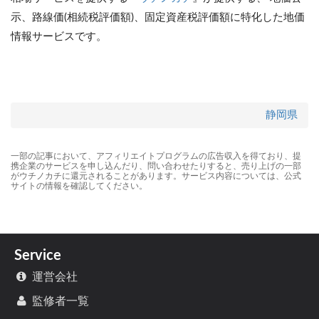
示、路線価(相続税評価額)、固定資産税評価額に特化した地価
情報サービスです。
静岡県
一部の記事において、アフィリエイトプログラムの広告収入を得ており、提
携企業のサービスを申し込んだり、問い合わせたりすると、売り上げの一部
がウチノカチに還元されることがあります。サービス内容については、公式
サイトの情報を確認してください。
Service
運営会社
監修者一覧