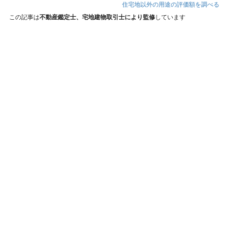
住宅地以外の用途の評価額を調べる
この記事は
不動産鑑定士、宅地建物取引士により監修
しています