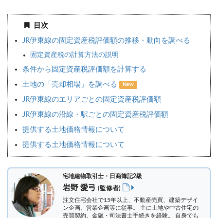
目次
JR伊東線の固定資産税評価額の推移・動向を調べる
固定資産税の計算方法の説明
条件から固定資産税評価額を計算する
土地の「売却相場」を調べる
New
JR伊東線のエリアごとの固定資産税評価額
JR伊東線の沿線・駅ごとの固定資産税評価額
提供する土地価格情報について
提供する土地価格情報について
宅地建物取引士・日商簿記2級
岩野 愛弓
(監修者)
注文住宅会社で15年以上、不動産売買、建築デザイ
ン企画、営業企画等に従事。 主に土地や中古住宅の
売買契約、金融・司法書士手続きを経験。
自身でも