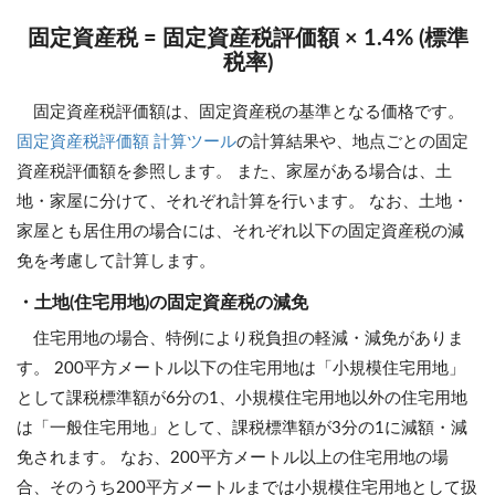
固定資産税 = 固定資産税評価額 × 1.4% (標準
税率)
固定資産税評価額は、固定資産税の基準となる価格です。
固定資産税評価額 計算ツール
の計算結果や、地点ごとの固定
資産税評価額を参照します。 また、家屋がある場合は、土
地・家屋に分けて、それぞれ計算を行います。 なお、土地・
家屋とも居住用の場合には、それぞれ以下の固定資産税の減
免を考慮して計算します。
・土地(住宅用地)の固定資産税の減免
住宅用地の場合、特例により税負担の軽減・減免がありま
す。 200平方メートル以下の住宅用地は「小規模住宅用地」
として課税標準額が6分の1、小規模住宅用地以外の住宅用地
は「一般住宅用地」として、課税標準額が3分の1に減額・減
免されます。 なお、200平方メートル以上の住宅用地の場
合、そのうち200平方メートルまでは小規模住宅用地として扱