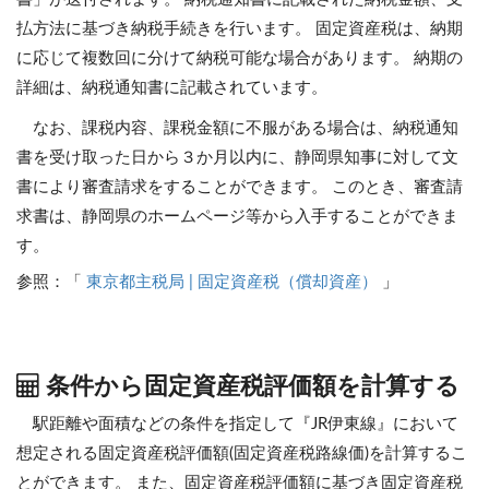
払方法に基づき納税手続きを行います。 固定資産税は、納期
に応じて複数回に分けて納税可能な場合があります。 納期の
詳細は、納税通知書に記載されています。
なお、課税内容、課税金額に不服がある場合は、納税通知
書を受け取った日から３か月以内に、静岡県知事に対して文
書により審査請求をすることができます。 このとき、審査請
求書は、静岡県のホームページ等から入手することができま
す。
参照：「
東京都主税局 | 固定資産税（償却資産）
」
条件から固定資産税評価額を計算する
駅距離や面積などの条件を指定して『JR伊東線』において
想定される固定資産税評価額(固定資産税路線価)を計算するこ
とができます。
また、固定資産税評価額に基づき固定資産税