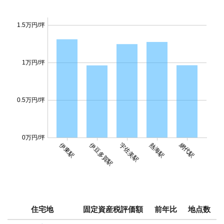
1.5万円/坪
1万円/坪
0.5万円/坪
0万円/坪
伊東駅
伊豆多賀駅
網代駅
宇佐美駅
熱海駅
住宅地
固定資産税評価額
前年比
地点数