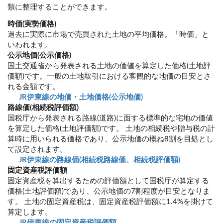
類に整理することができます。
時価(実勢価格)
過去に実際に市場で売買された土地の平均価格。「時価」と
いわれます。
公示地価(公示価格)
国土交通省から発表される土地の価値を算定した価格(土地評
価額)です。一般の土地取引における客観的な地価の目安とさ
れる金額です。
JR伊東線の地価・土地価格(公示地価)
路線価(相続税評価額)
国税庁から発表される路線(道路)に面する標準的な宅地の価値
を算定した価格(土地評価額)です。 土地の相続税や贈与税の計
算時に用いられる価格であり、公示地価の概ね8割を目処とし
て設定されます。
JR伊東線の路線価(相続税路線価、相続税評価額)
固定資産税評価額
固定資産税を算出するための評価額として国税庁が算定する
価格(土地評価額)であり、公示地価の7割程度が目安となりま
す。 土地の固定資産税は、固定資産税評価額に1.4%を掛けて
算定します。
JR伊東線の固定資産税評価額