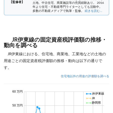
【監修者】
土地、中古住宅、商業施設等の売買経験あり。 2016
年より住宅・不動産専門ライターとしても活動中。
多数の不動産メディアで執筆・監修。
続きを読む...
JR伊東線の固定資産税評価額の推移・
動向を調べる
JR伊東線における、住宅地、商業地、工業地などの土地の
用途ごとの固定資産税評価額の推移・動向は以下の通りで
す。
住宅地以外の用途の評価額を調べる
60 万円
JR伊東線
JR
静岡県
50 万円