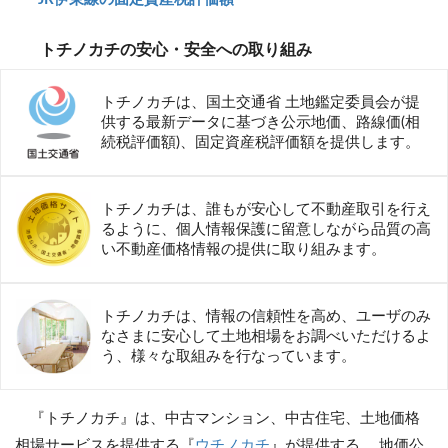
トチノカチの安心・安全への取り組み
トチノカチは、国土交通省 土地鑑定委員会が提
供する最新データに基づき公示地価、路線価(相
続税評価額)、固定資産税評価額を提供します。
トチノカチは、誰もが安心して不動産取引を行え
るように、個人情報保護に留意しながら品質の高
い不動産価格情報の提供に取り組みます。
トチノカチは、情報の信頼性を高め、ユーザのみ
なさまに安心して土地相場をお調べいただけるよ
う、様々な取組みを行なっています。
『トチノカチ』は、中古マンション、中古住宅、土地価格
相場サービスを提供する『
ウチノカチ
』が提供する、 地価公