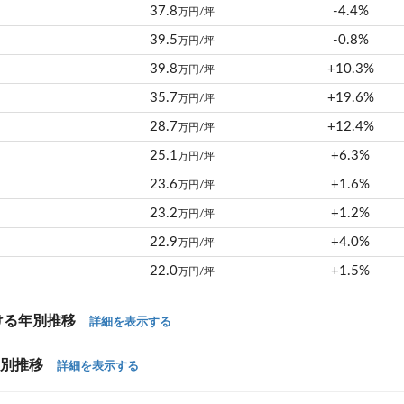
37.8
-4.4%
万円/坪
39.5
-0.8%
万円/坪
39.8
+10.3%
万円/坪
35.7
+19.6%
万円/坪
28.7
+12.4%
万円/坪
25.1
+6.3%
万円/坪
23.6
+1.6%
万円/坪
23.2
+1.2%
万円/坪
22.9
+4.0%
万円/坪
22.0
+1.5%
万円/坪
ける年別推移
詳細を表示する
年別推移
詳細を表示する