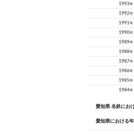
1993
年
1992
年
1991
年
1990
年
1989
年
1988
年
1987
年
1986
年
1985
年
1984
年
愛知県 名鉄にお
愛知県における