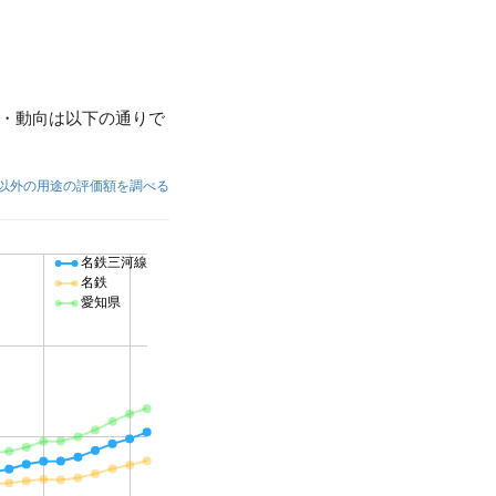
・動向は以下の通りで
以外の用途の評価額を調べる
名鉄三河線
名鉄
愛知県