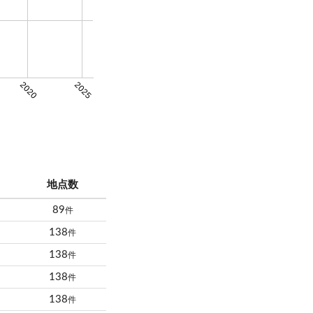
2020
2025
地点数
89
件
138
件
138
件
138
件
138
件