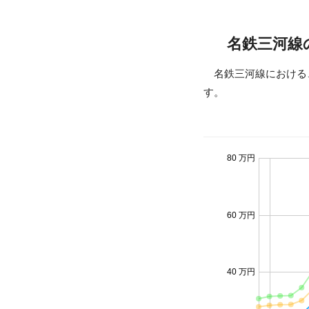
名鉄三河線
名鉄三河線における
す。
80 万円
60 万円
40 万円