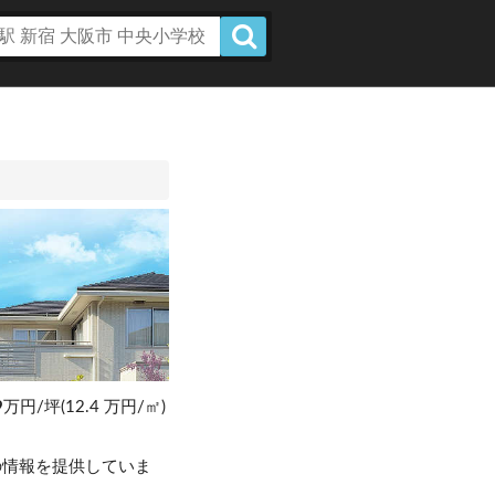
9
万円/坪(12.4 万円/㎡)
。
の情報を提供していま