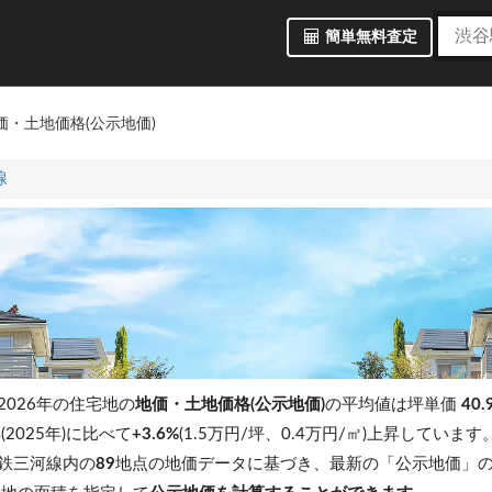
簡単無料査定
価・土地価格(公示地価)
線
026年の住宅地の
地価・土地価格(公示地価)
の平均値は坪単価
40.
2025年)に比べて
+3.6%
(1.5万円/坪、0.4万円/㎡)上昇しています
鉄三河線内の
89
地点の地価データに基づき、最新の「公示地価」