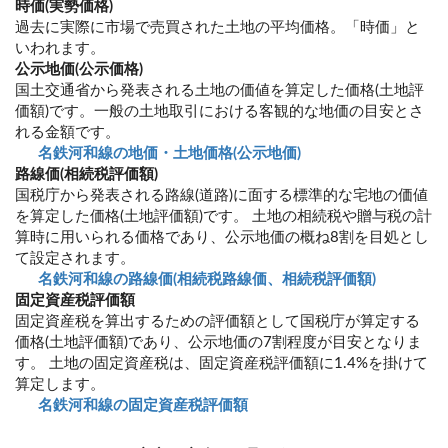
時価(実勢価格)
過去に実際に市場で売買された土地の平均価格。「時価」と
いわれます。
公示地価(公示価格)
国土交通省から発表される土地の価値を算定した価格(土地評
価額)です。一般の土地取引における客観的な地価の目安とさ
れる金額です。
名鉄河和線の地価・土地価格(公示地価)
路線価(相続税評価額)
国税庁から発表される路線(道路)に面する標準的な宅地の価値
を算定した価格(土地評価額)です。 土地の相続税や贈与税の計
算時に用いられる価格であり、公示地価の概ね8割を目処とし
て設定されます。
名鉄河和線の路線価(相続税路線価、相続税評価額)
固定資産税評価額
固定資産税を算出するための評価額として国税庁が算定する
価格(土地評価額)であり、公示地価の7割程度が目安となりま
す。 土地の固定資産税は、固定資産税評価額に1.4%を掛けて
算定します。
名鉄河和線の固定資産税評価額