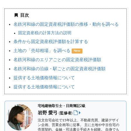
目次
名鉄河和線の固定資産税評価額の推移・動向を調べる
固定資産税の計算方法の説明
条件から固定資産税評価額を計算する
土地の「売却相場」を調べる
New
名鉄河和線のエリアごとの固定資産税評価額
名鉄河和線の沿線・駅ごとの固定資産税評価額
提供する土地価格情報について
提供する土地価格情報について
宅地建物取引士・日商簿記2級
岩野 愛弓
(監修者)
注文住宅会社で15年以上、不動産売買、建築デザイ
ン企画、営業企画等に従事。 主に土地や中古住宅の
売買契約、金融・司法書士手続きを経験。
自身でも