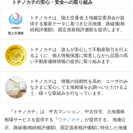
トチノカチの安心・安全への取り組み
トチノカチは、国土交通省 土地鑑定委員会が提
供する最新データに基づき公示地価、路線価(相
続税評価額)、固定資産税評価額を提供します。
トチノカチは、誰もが安心して不動産取引を行え
るように、個人情報保護に留意しながら品質の高
い不動産価格情報の提供に取り組みます。
トチノカチは、情報の信頼性を高め、ユーザのみ
なさまに安心して土地相場をお調べいただけるよ
う、様々な取組みを行なっています。
『トチノカチ』は、中古マンション、中古住宅、土地価格
相場サービスを提供する『
ウチノカチ
』が提供する、 地価公
示、路線価(相続税評価額)、固定資産税評価額に特化した地価