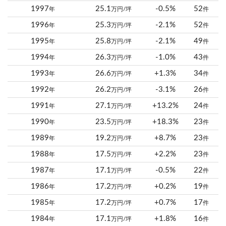
1997
25.1
-0.5%
52
年
万円/坪
件
1996
25.3
-2.1%
52
年
万円/坪
件
1995
25.8
-2.1%
49
年
万円/坪
件
1994
26.3
-1.0%
43
年
万円/坪
件
1993
26.6
+1.3%
34
年
万円/坪
件
1992
26.2
-3.1%
26
年
万円/坪
件
1991
27.1
+13.2%
24
年
万円/坪
件
1990
23.5
+18.3%
23
年
万円/坪
件
1989
19.2
+8.7%
23
年
万円/坪
件
1988
17.5
+2.2%
23
年
万円/坪
件
1987
17.1
-0.5%
22
年
万円/坪
件
1986
17.2
+0.2%
19
年
万円/坪
件
1985
17.2
+0.7%
17
年
万円/坪
件
1984
17.1
+1.8%
16
年
万円/坪
件