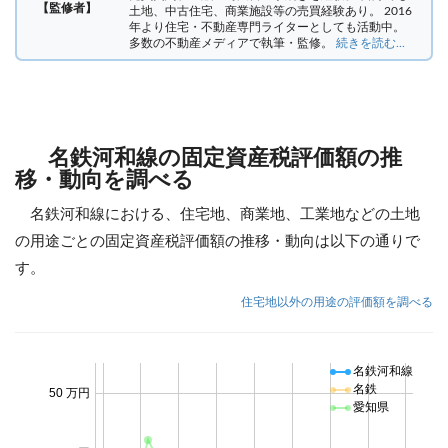
【監修者】
土地、中古住宅、商業施設等の売買経験あり。 2016
年より住宅・不動産専門ライターとしても活動中。
多数の不動産メディアで執筆・監修。
続きを読む...
名鉄河和線の固定資産税評価額の推
移・動向を調べる
名鉄河和線における、住宅地、商業地、工業地などの土地
の用途ごとの固定資産税評価額の推移・動向は以下の通りで
す。
住宅地以外の用途の評価額を調べる
名鉄河和線
名鉄
50 万円
愛知県