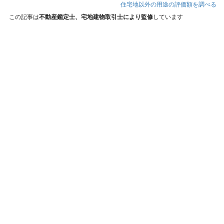
住宅地以外の用途の評価額を調べる
この記事は
不動産鑑定士、宅地建物取引士により監修
しています