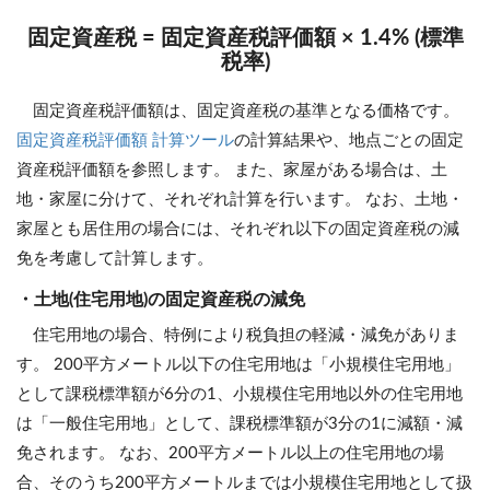
固定資産税 = 固定資産税評価額 × 1.4% (標準
税率)
固定資産税評価額は、固定資産税の基準となる価格です。
固定資産税評価額 計算ツール
の計算結果や、地点ごとの固定
資産税評価額を参照します。 また、家屋がある場合は、土
地・家屋に分けて、それぞれ計算を行います。 なお、土地・
家屋とも居住用の場合には、それぞれ以下の固定資産税の減
免を考慮して計算します。
・土地(住宅用地)の固定資産税の減免
住宅用地の場合、特例により税負担の軽減・減免がありま
す。 200平方メートル以下の住宅用地は「小規模住宅用地」
として課税標準額が6分の1、小規模住宅用地以外の住宅用地
は「一般住宅用地」として、課税標準額が3分の1に減額・減
免されます。 なお、200平方メートル以上の住宅用地の場
合、そのうち200平方メートルまでは小規模住宅用地として扱