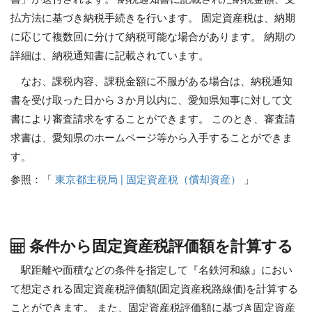
払方法に基づき納税手続きを行います。 固定資産税は、納期
に応じて複数回に分けて納税可能な場合があります。 納期の
詳細は、納税通知書に記載されています。
なお、課税内容、課税金額に不服がある場合は、納税通知
書を受け取った日から３か月以内に、愛知県知事に対して文
書により審査請求をすることができます。 このとき、審査請
求書は、愛知県のホームページ等から入手することができま
す。
参照：「
東京都主税局 | 固定資産税（償却資産）
」
条件から固定資産税評価額を計算する
駅距離や面積などの条件を指定して『名鉄河和線』におい
て想定される固定資産税評価額(固定資産税路線価)を計算する
ことができます。
また、固定資産税評価額に基づき固定資産