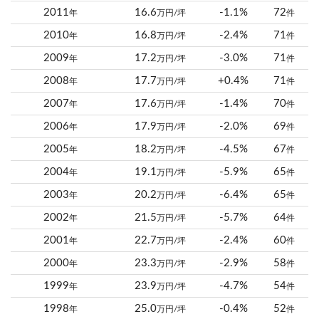
2011
16.6
-1.1%
72
年
万円/坪
件
2010
16.8
-2.4%
71
年
万円/坪
件
2009
17.2
-3.0%
71
年
万円/坪
件
2008
17.7
+0.4%
71
年
万円/坪
件
2007
17.6
-1.4%
70
年
万円/坪
件
2006
17.9
-2.0%
69
年
万円/坪
件
2005
18.2
-4.5%
67
年
万円/坪
件
2004
19.1
-5.9%
65
年
万円/坪
件
2003
20.2
-6.4%
65
年
万円/坪
件
2002
21.5
-5.7%
64
年
万円/坪
件
2001
22.7
-2.4%
60
年
万円/坪
件
2000
23.3
-2.9%
58
年
万円/坪
件
1999
23.9
-4.7%
54
年
万円/坪
件
1998
25.0
-0.4%
52
年
万円/坪
件