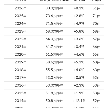
2026
80.0
+8.1%
51
年
万円/坪
件
2025
73.6
+2.8%
71
年
万円/坪
件
2024
71.5
+4.9%
70
年
万円/坪
件
2023
68.0
+5.8%
68
年
万円/坪
件
2022
64.0
+3.6%
67
年
万円/坪
件
2021
61.7
+0.4%
66
年
万円/坪
件
2020
61.5
+4.6%
65
年
万円/坪
件
2019
58.6
+5.3%
63
年
万円/坪
件
2018
55.5
+4.0%
63
年
万円/坪
件
2017
53.3
+0.5%
62
年
万円/坪
件
2016
53.0
+2.3%
53
年
万円/坪
件
2015
51.8
+1.9%
53
年
万円/坪
件
2014
50.8
+12.1%
52
年
万円/坪
件