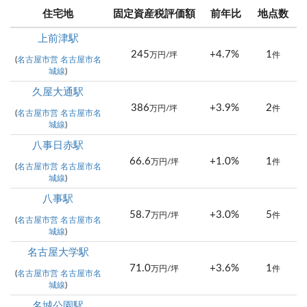
住宅地
固定資産税評価額
前年比
地点数
上前津駅
245
+4.7%
1
万円/坪
件
(
名古屋市営 名古屋市名
城線
)
久屋大通駅
386
+3.9%
2
万円/坪
件
(
名古屋市営 名古屋市名
城線
)
八事日赤駅
66.6
+1.0%
1
万円/坪
件
(
名古屋市営 名古屋市名
城線
)
八事駅
58.7
+3.0%
5
万円/坪
件
(
名古屋市営 名古屋市名
城線
)
名古屋大学駅
71.0
+3.6%
1
万円/坪
件
(
名古屋市営 名古屋市名
城線
)
名城公園駅