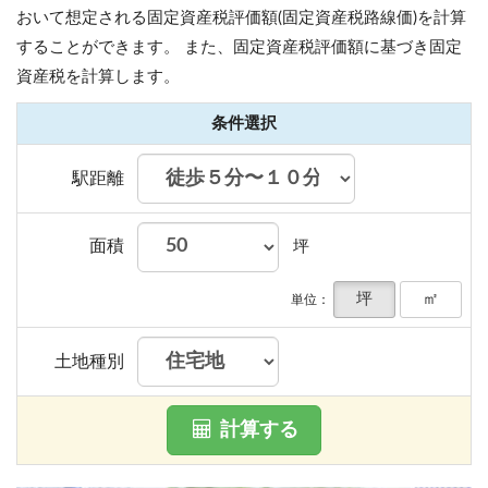
おいて想定される固定資産税評価額(固定資産税路線価)を計算
することができます。
また、固定資産税評価額に基づき固定
資産税を計算します。
条件選択
駅距離
面積
坪
坪
㎡
単位：
土地種別
計算する