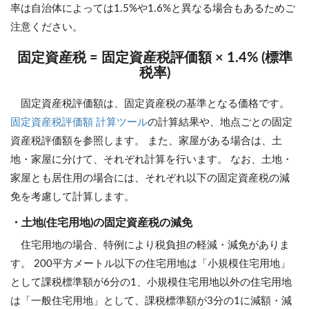
率は自治体によっては1.5%や1.6%と異なる場合もあるためご
注意ください。
固定資産税 = 固定資産税評価額 × 1.4% (標準
税率)
固定資産税評価額は、固定資産税の基準となる価格です。
固定資産税評価額 計算ツール
の計算結果や、地点ごとの固定
資産税評価額を参照します。 また、家屋がある場合は、土
地・家屋に分けて、それぞれ計算を行います。 なお、土地・
家屋とも居住用の場合には、それぞれ以下の固定資産税の減
免を考慮して計算します。
・土地(住宅用地)の固定資産税の減免
住宅用地の場合、特例により税負担の軽減・減免がありま
す。 200平方メートル以下の住宅用地は「小規模住宅用地」
として課税標準額が6分の1、小規模住宅用地以外の住宅用地
は「一般住宅用地」として、課税標準額が3分の1に減額・減