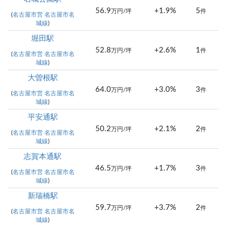
56.9
+1.9%
5
万円/坪
件
(
名古屋市営 名古屋市名
城線
)
堀田駅
52.8
+2.6%
1
万円/坪
件
(
名古屋市営 名古屋市名
城線
)
大曽根駅
64.0
+3.0%
3
万円/坪
件
(
名古屋市営 名古屋市名
城線
)
平安通駅
50.2
+2.1%
2
万円/坪
件
(
名古屋市営 名古屋市名
城線
)
志賀本通駅
46.5
+1.7%
3
万円/坪
件
(
名古屋市営 名古屋市名
城線
)
新瑞橋駅
59.7
+3.7%
2
万円/坪
件
(
名古屋市営 名古屋市名
城線
)