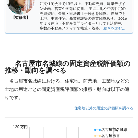
注文住宅会社で15年以上、不動産売買、建築デザイ
ン企画、営業企画等に従事。 主に土地や中古住宅の
売買契約、金融・司法書士手続きを経験。
自身でも
【監修者】
土地、中古住宅、商業施設等の売買経験あり。 2016
年より住宅・不動産専門ライターとしても活動中。
多数の不動産メディアで執筆・監修。
続きを読む...
名古屋市名城線の固定資産税評価額の
推移・動向を調べる
名古屋市名城線における、住宅地、商業地、工業地などの
土地の用途ごとの固定資産税評価額の推移・動向は以下の通
りです。
住宅地以外の用途の評価額を調べる
120 万円
名古屋市名城線
名古屋市営