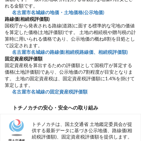
れる金額です。
名古屋市名城線の地価・土地価格(公示地価)
路線価(相続税評価額)
国税庁から発表される路線(道路)に面する標準的な宅地の価値
を算定した価格(土地評価額)です。 土地の相続税や贈与税の計
算時に用いられる価格であり、公示地価の概ね8割を目処とし
て設定されます。
名古屋市名城線の路線価(相続税路線価、相続税評価額)
固定資産税評価額
固定資産税を算出するための評価額として国税庁が算定する
価格(土地評価額)であり、公示地価の7割程度が目安となりま
す。 土地の固定資産税は、固定資産税評価額に1.4%を掛けて
算定します。
名古屋市名城線の固定資産税評価額
トチノカチの安心・安全への取り組み
トチノカチは、国土交通省 土地鑑定委員会が提
供する最新データに基づき公示地価、路線価(相
続税評価額)、固定資産税評価額を提供します。