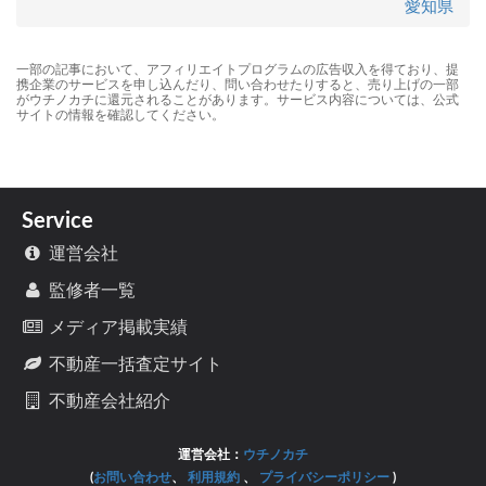
愛知県
一部の記事において、アフィリエイトプログラムの広告収入を得ており、提
携企業のサービスを申し込んだり、問い合わせたりすると、売り上げの一部
がウチノカチに還元されることがあります。サービス内容については、公式
サイトの情報を確認してください。
Service
運営会社
監修者一覧
メディア掲載実績
不動産一括査定サイト
不動産会社紹介
運営会社：
ウチノカチ
(
お問い合わせ
、
利用規約
、
プライバシーポリシー
)