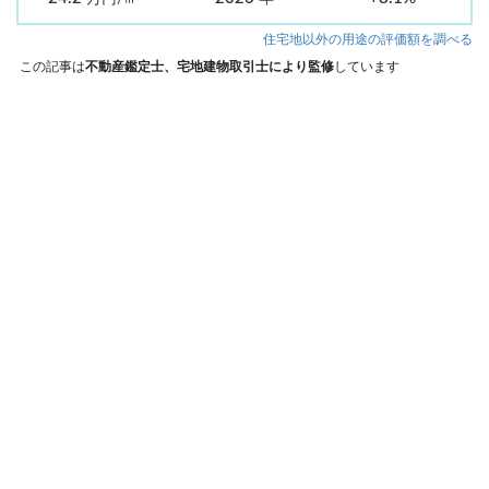
住宅地以外の用途の評価額を調べる
この記事は
不動産鑑定士、宅地建物取引士により監修
しています