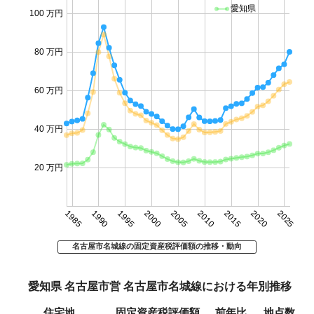
愛知県
100 万円
80 万円
60 万円
40 万円
20 万円
1985
1990
1995
2000
2005
2010
2015
2020
2025
名古屋市名城線の固定資産税評価額の推移・動向
愛知県 名古屋市営 名古屋市名城線における年別推移
住宅地
固定資産税評価額
前年比
地点数