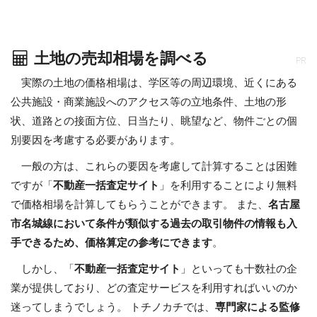
土地の売却相場を調べる
PR
実際の土地の価格相場は、学区等の周辺環境、近くにある
公共施設・商業施設へのアクセス等の立地条件、土地の形
状、道路との接面方位、日当たり、眺望など、物件ごとの個
別要因を考慮する必要があります。
一般の方は、これらの要因を考慮して計算することは困難
ですが「
不動産一括査定サイト
」を利用することにより無料
で価格相場を計算してもらうことができます。 また、
名古屋
市名城線において条件が類似する過去の取引物件の情報も入
手できるため、価格算定の参考にできます
。
しかし、「
不動産一括査定サイト
」といっても十数社の企
業が提供しており、どの査定サービスを利用すればいいのか
迷ってしまうでしょう。 トチノカチでは、
専門家による監修