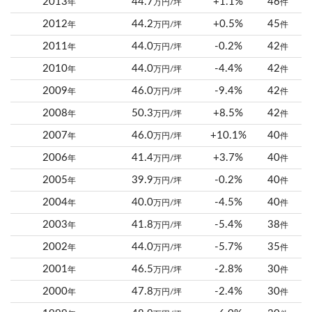
2013
44.7
+1.1%
46
年
万円/坪
件
2012
44.2
+0.5%
45
年
万円/坪
件
2011
44.0
-0.2%
42
年
万円/坪
件
2010
44.0
-4.4%
42
年
万円/坪
件
2009
46.0
-9.4%
42
年
万円/坪
件
2008
50.3
+8.5%
42
年
万円/坪
件
2007
46.0
+10.1%
40
年
万円/坪
件
2006
41.4
+3.7%
40
年
万円/坪
件
2005
39.9
-0.2%
40
年
万円/坪
件
2004
40.0
-4.5%
40
年
万円/坪
件
2003
41.8
-5.4%
38
年
万円/坪
件
2002
44.0
-5.7%
35
年
万円/坪
件
2001
46.5
-2.8%
30
年
万円/坪
件
2000
47.8
-2.4%
30
年
万円/坪
件