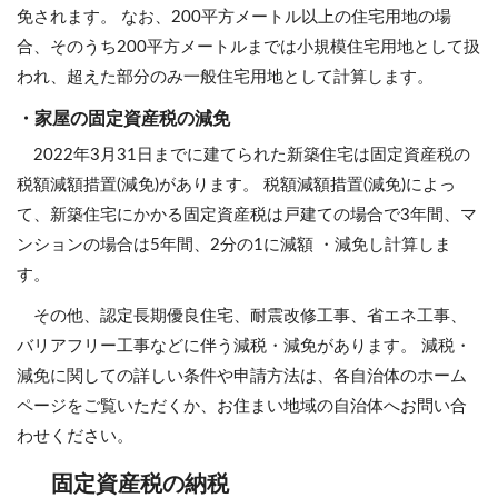
免されます。 なお、200平方メートル以上の住宅用地の場
合、そのうち200平方メートルまでは小規模住宅用地として扱
われ、超えた部分のみ一般住宅用地として計算します。
・家屋の固定資産税の減免
2022年3月31日までに建てられた新築住宅は固定資産税の
税額減額措置(減免)があります。 税額減額措置(減免)によっ
て、新築住宅にかかる固定資産税は戸建ての場合で3年間、マ
ンションの場合は5年間、2分の1に減額 ・減免し計算しま
す。
その他、認定長期優良住宅、耐震改修工事、省エネ工事、
バリアフリー工事などに伴う減税・減免があります。 減税・
減免に関しての詳しい条件や申請方法は、各自治体のホーム
ページをご覧いただくか、お住まい地域の自治体へお問い合
わせください。
固定資産税の納税