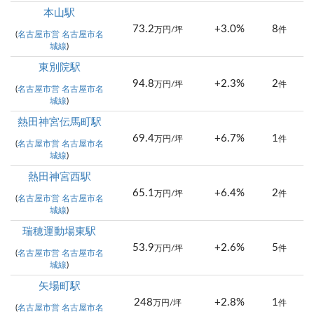
本山駅
73.2
+3.0%
8
万円/坪
件
(
名古屋市営 名古屋市名
城線
)
東別院駅
94.8
+2.3%
2
万円/坪
件
(
名古屋市営 名古屋市名
城線
)
熱田神宮伝馬町駅
69.4
+6.7%
1
万円/坪
件
(
名古屋市営 名古屋市名
城線
)
熱田神宮西駅
65.1
+6.4%
2
万円/坪
件
(
名古屋市営 名古屋市名
城線
)
瑞穂運動場東駅
53.9
+2.6%
5
万円/坪
件
(
名古屋市営 名古屋市名
城線
)
矢場町駅
248
+2.8%
1
万円/坪
件
(
名古屋市営 名古屋市名