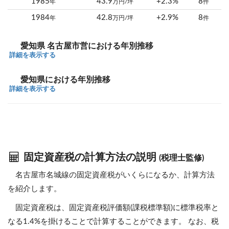
1985
43.9
+2.3%
8
年
万円/坪
件
1984
42.8
+2.9%
8
年
万円/坪
件
愛知県 名古屋市営における年別推移
詳細を表示する
愛知県における年別推移
詳細を表示する
固定資産税の計算方法の説明
(税理士監修)
名古屋市名城線の固定資産税がいくらになるか、計算方法
を紹介します。
固定資産税は、固定資産税評価額(課税標準額)に標準税率と
なる1.4%を掛けることで計算することができます。 なお、税