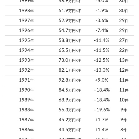
1999
48.9
-6.0%
30
年
万円/坪
件
1998
51.9
-1.9%
30
年
万円/坪
件
1997
52.9
-3.6%
29
年
万円/坪
件
1996
54.7
-7.4%
29
年
万円/坪
件
1995
58.8
-11.4%
27
年
万円/坪
件
1994
65.5
-11.5%
22
年
万円/坪
件
1993
73.0
-12.5%
13
年
万円/坪
件
1992
82.1
-13.0%
12
年
万円/坪
件
1991
92.8
+9.0%
11
年
万円/坪
件
1990
84.5
+18.4%
11
年
万円/坪
件
1989
68.9
+18.4%
10
年
万円/坪
件
1988
56.3
+19.6%
9
年
万円/坪
件
1987
45.2
+1.7%
9
年
万円/坪
件
1986
44.5
+1.4%
8
年
万円/坪
件