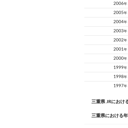
2006
年
2005
年
2004
年
2003
年
2002
年
2001
年
2000
年
1999
年
1998
年
1997
年
三重県 JRにお
三重県における