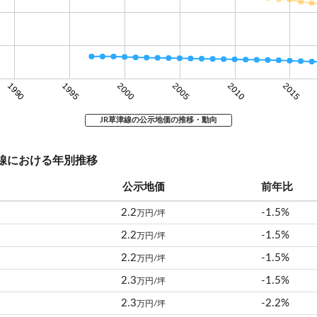
1990
1995
2000
2005
2010
2015
JR草津線の公示地価の推移・動向
草津線における年別推移
公示地価
前年比
2.2
-1.5%
万円/坪
2.2
-1.5%
万円/坪
2.2
-1.5%
万円/坪
2.3
-1.5%
万円/坪
2.3
-2.2%
万円/坪