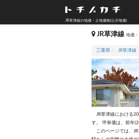
JR草津線の地価・土地価格(公示地価)
JR草津線
地価・
三重県
JR草津線
JR草津線における2
す。
坪単価は、前年(2
このページでは、J