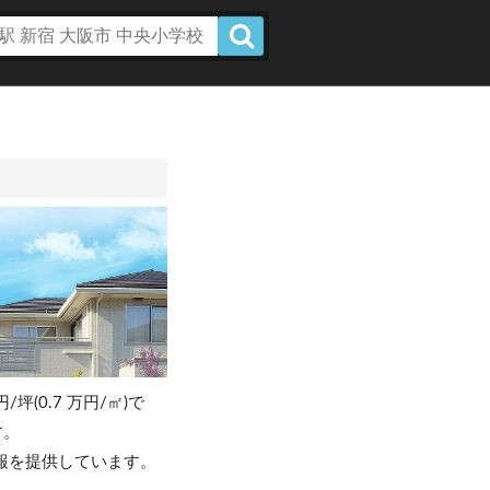
/坪(0.7 万円/㎡)で
す。
報を提供しています。