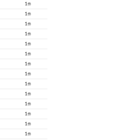
1
件
1
件
1
件
1
件
1
件
1
件
1
件
1
件
1
件
1
件
1
件
1
件
1
件
1
件