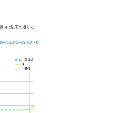
・動向は以下の通りで
以外の用途の評価額を調べる
JR草津線
JR
三重県