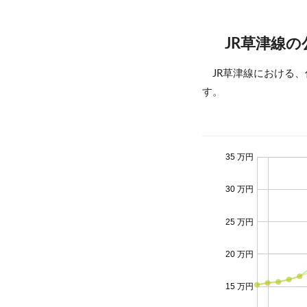
JR草津線
JR草津線における
す。
35 万円
30 万円
25 万円
20 万円
15 万円