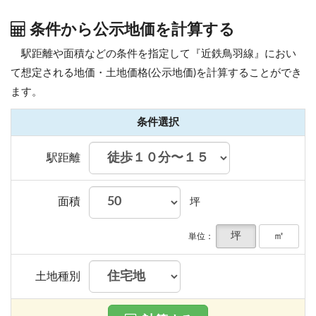
条件から公示地価を計算する
駅距離や面積などの条件を指定して『近鉄鳥羽線』におい
て想定される地価・土地価格(公示地価)を計算することができ
ます。
条件選択
駅距離
面積
坪
坪
㎡
単位：
土地種別