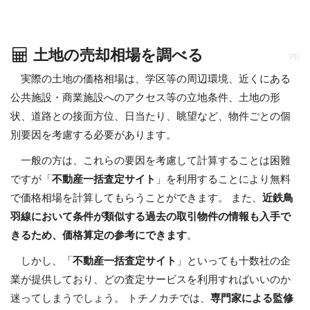
土地の売却相場を調べる
PR
実際の土地の価格相場は、学区等の周辺環境、近くにある
公共施設・商業施設へのアクセス等の立地条件、土地の形
状、道路との接面方位、日当たり、眺望など、物件ごとの個
別要因を考慮する必要があります。
一般の方は、これらの要因を考慮して計算することは困難
ですが「
不動産一括査定サイト
」を利用することにより無料
で価格相場を計算してもらうことができます。 また、
近鉄鳥
羽線において条件が類似する過去の取引物件の情報も入手で
きるため、価格算定の参考にできます
。
しかし、「
不動産一括査定サイト
」といっても十数社の企
業が提供しており、どの査定サービスを利用すればいいのか
迷ってしまうでしょう。 トチノカチでは、
専門家による監修