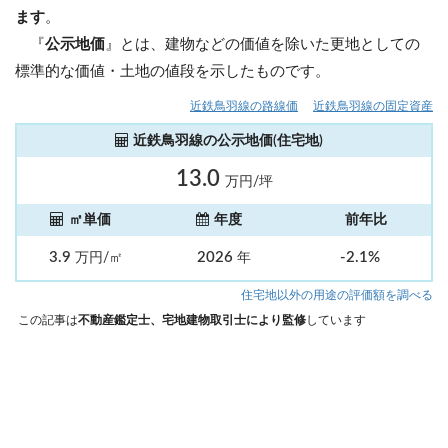
ます
。
『
公示地価
』とは、建物などの価値を除いた更地としての
標準的な価値・土地の値段を示したものです。
近鉄鳥羽線の路線価
近鉄鳥羽線の固定資産
近鉄鳥羽線の公示地価(住宅地)
13.0
万円/坪
㎡単価
年度
前年比
3.9
2026
-2.1%
万円/㎡
年
住宅地以外の用途の評価額を調べる
この記事は
不動産鑑定士、宅地建物取引士により監修
しています