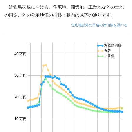
近鉄鳥羽線における、住宅地、商業地、工業地などの土地
の用途ごとの公示地価の推移・動向は以下の通りです。
住宅地以外の用途の評価額を調べる
近鉄鳥羽線
近鉄
40 万円
三重県
30 万円
20 万円
10 万円