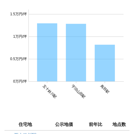
1.5万円/坪
1万円/坪
0.5万円/坪
0万円/坪
鳥羽駅
五十鈴川駅
宇治山田駅
住宅地
公示地価
前年比
地点数