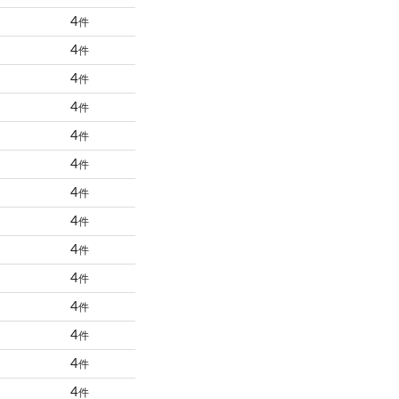
4
件
4
件
4
件
4
件
4
件
4
件
4
件
4
件
4
件
4
件
4
件
4
件
4
件
4
件