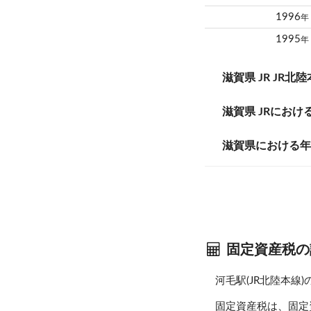
1996
年
1995
年
滋賀県 JR JR
滋賀県 JRにお
滋賀県における
固定資産税の
河毛駅(JR北陸本
固定資産税は、固定