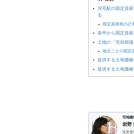
河毛駅の固定資産
る
固定資産税の計
条件から固定資産
土地の「売却相
地点ごとの固定
提供する土地価格
提供する土地価格
宅地建
岩野
注文住