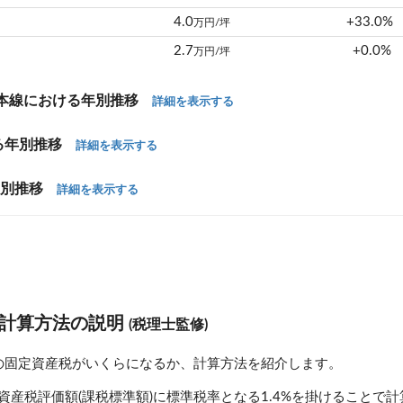
4.0
+33.0%
万円/坪
2.7
+0.0%
万円/坪
北陸本線における年別推移
詳細を表示する
ける年別推移
詳細を表示する
年別推移
詳細を表示する
計算方法の説明
(税理士監修)
線)の固定資産税がいくらになるか、計算方法を紹介します。
資産税評価額(課税標準額)に標準税率となる1.4%を掛けることで