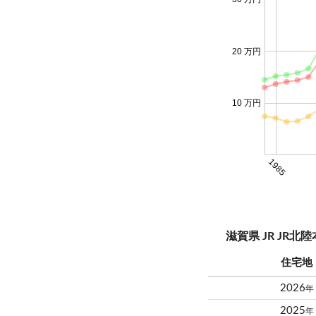
20 万円
10 万円
1985
滋賀県 JR JR
住宅地
2026
年
2025
年