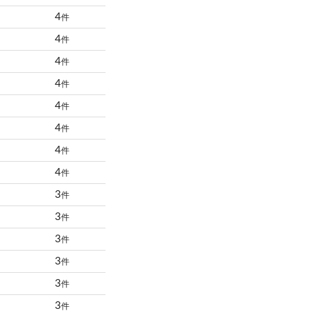
4
件
4
件
4
件
4
件
4
件
4
件
4
件
4
件
3
件
3
件
3
件
3
件
3
件
3
件