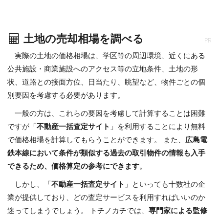
土地の売却相場を調べる
PR
実際の土地の価格相場は、学区等の周辺環境、近くにある
公共施設・商業施設へのアクセス等の立地条件、土地の形
状、道路との接面方位、日当たり、眺望など、物件ごとの個
別要因を考慮する必要があります。
一般の方は、これらの要因を考慮して計算することは困難
ですが「
不動産一括査定サイト
」を利用することにより無料
で価格相場を計算してもらうことができます。 また、
広島電
鉄本線において条件が類似する過去の取引物件の情報も入手
できるため、価格算定の参考にできます
。
しかし、「
不動産一括査定サイト
」といっても十数社の企
業が提供しており、どの査定サービスを利用すればいいのか
迷ってしまうでしょう。 トチノカチでは、
専門家による監修