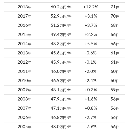
2018
60.2
+12.2%
71
年
万円/坪
件
2017
52.9
+3.1%
70
年
万円/坪
件
2016
51.2
+3.7%
68
年
万円/坪
件
2015
49.4
+2.2%
66
年
万円/坪
件
2014
48.3
+5.5%
66
年
万円/坪
件
2013
45.6
-0.6%
61
年
万円/坪
件
2012
45.9
-0.1%
61
年
万円/坪
件
2011
46.0
-2.0%
60
年
万円/坪
件
2010
46.9
-2.4%
60
年
万円/坪
件
2009
48.1
+0.3%
59
年
万円/坪
件
2008
47.9
+1.6%
56
年
万円/坪
件
2007
47.1
+0.8%
56
年
万円/坪
件
2006
46.8
-2.7%
56
年
万円/坪
件
2005
48.0
-7.9%
56
年
万円/坪
件