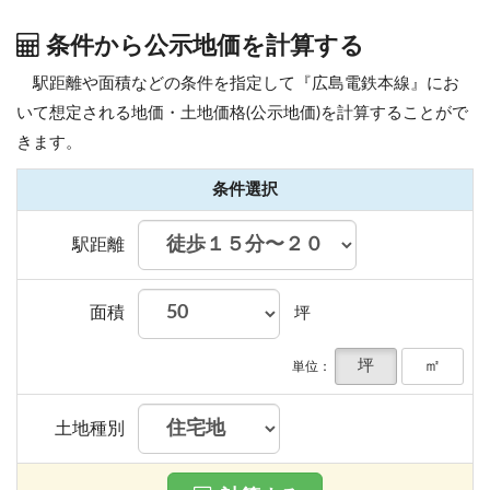
条件から公示地価を計算する
駅距離や面積などの条件を指定して『広島電鉄本線』にお
いて想定される地価・土地価格(公示地価)を計算することがで
きます。
条件選択
駅距離
面積
坪
坪
㎡
単位：
土地種別