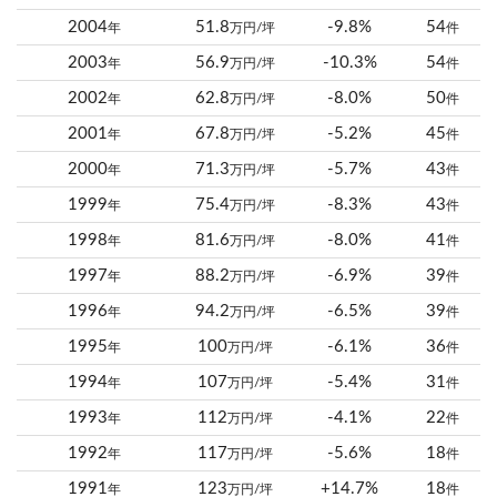
2004
51.8
-9.8%
54
年
万円/坪
件
2003
56.9
-10.3%
54
年
万円/坪
件
2002
62.8
-8.0%
50
年
万円/坪
件
2001
67.8
-5.2%
45
年
万円/坪
件
2000
71.3
-5.7%
43
年
万円/坪
件
1999
75.4
-8.3%
43
年
万円/坪
件
1998
81.6
-8.0%
41
年
万円/坪
件
1997
88.2
-6.9%
39
年
万円/坪
件
1996
94.2
-6.5%
39
年
万円/坪
件
1995
100
-6.1%
36
年
万円/坪
件
1994
107
-5.4%
31
年
万円/坪
件
1993
112
-4.1%
22
年
万円/坪
件
1992
117
-5.6%
18
年
万円/坪
件
1991
123
+14.7%
18
年
万円/坪
件