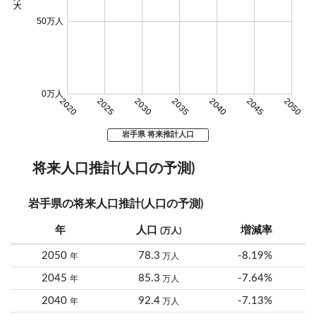
50万人
0万人
2020
2025
2030
2035
2040
2045
2050
岩手県 将来推計人口
将来人口推計(人口の予測)
岩手県の将来人口推計(人口の予測)
年
人口
増減率
(万人)
2050
78.3
-8.19%
年
万人
2045
85.3
-7.64%
年
万人
2040
92.4
-7.13%
年
万人