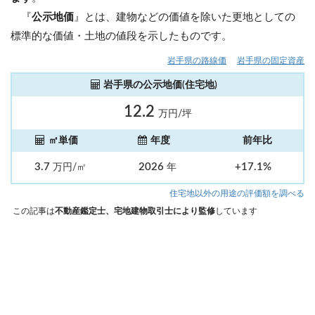
『
公示地価
』とは、建物などの価値を除いた更地としての
標準的な価値・土地の値段を示したものです。
岩手県の路線価
岩手県の固定資産
岩手県の公示地価(住宅地)
12.2
万円/坪
㎡単価
年度
前年比
3.7
2026
+17.1%
万円/㎡
年
住宅地以外の用途の評価額を調べる
この記事は
不動産鑑定士、宅地建物取引士により監修
しています