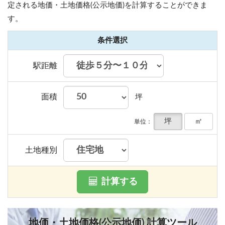
定される地価・土地価格(公示地価)を計算することができま
す。
条件選択
駅距離
面積
坪
坪
㎡
単位：
土地種別
計算する
地価・土地価格(公示地価) 計算ツール