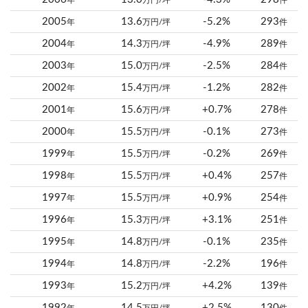
年
万円/坪
件
2005
13.6
-5.2%
293
年
万円/坪
件
2004
14.3
-4.9%
289
年
万円/坪
件
2003
15.0
-2.5%
284
年
万円/坪
件
2002
15.4
-1.2%
282
年
万円/坪
件
2001
15.6
+0.7%
278
年
万円/坪
件
2000
15.5
-0.1%
273
年
万円/坪
件
1999
15.5
-0.2%
269
年
万円/坪
件
1998
15.5
+0.4%
257
年
万円/坪
件
1997
15.5
+0.9%
254
年
万円/坪
件
1996
15.3
+3.1%
251
年
万円/坪
件
1995
14.8
-0.1%
235
年
万円/坪
件
1994
14.8
-2.2%
196
年
万円/坪
件
1993
15.2
+4.2%
139
年
万円/坪
件
1992
14.5
+2.5%
130