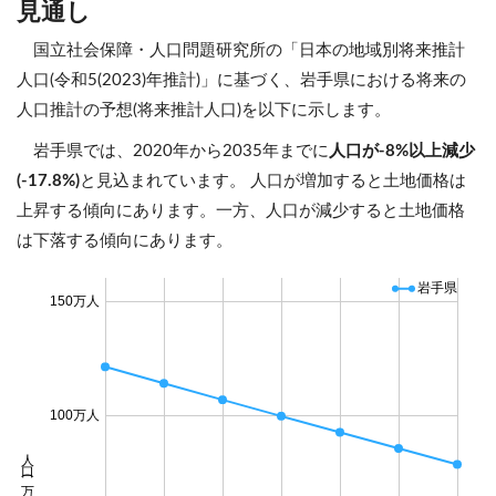
見通し
国立社会保障・人口問題研究所の「日本の地域別将来推計
人口(令和5(2023)年推計)」に基づく、岩手県における将来の
人口推計の予想(将来推計人口)を以下に示します。
岩手県では、2020年から2035年までに
人口が-8%以上減少
(-17.8%)
と見込まれています。 人口が増加すると土地価格は
上昇する傾向にあります。一方、人口が減少すると土地価格
は下落する傾向にあります。
岩手県
150万人
100万人
人口 (万人)