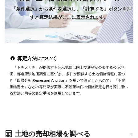
「条件選択」から条件を選択し、「計算する」ボタンを押
すと算定結果がここに表示されます。
算定方法について
「トチノカチ」が提供する公示地価は国土交通省が公表する公示地
価、都道府県地価調査に基づき、 条件が類似する土地価格情報に基づ
き『回帰分析(Regression Analysis)』を用いて算定したもので、 『不動
産鑑定士』などの専門家が実際に不動産物件の価格査定を行う際に用い
る方法と同等の算定手法を適用しています。
土地の売却相場を調べる
PR