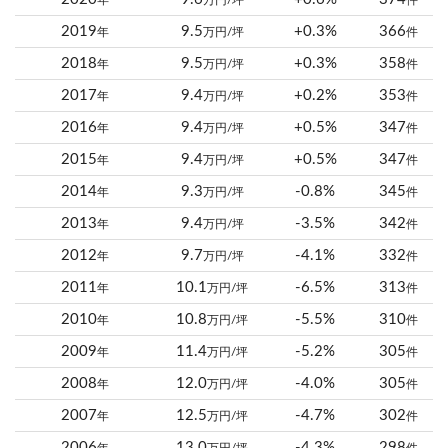
年
万円/坪
件
2019
9.5
+0.3%
366
年
万円/坪
件
2018
9.5
+0.3%
358
年
万円/坪
件
2017
9.4
+0.2%
353
年
万円/坪
件
2016
9.4
+0.5%
347
年
万円/坪
件
2015
9.4
+0.5%
347
年
万円/坪
件
2014
9.3
-0.8%
345
年
万円/坪
件
2013
9.4
-3.5%
342
年
万円/坪
件
2012
9.7
-4.1%
332
年
万円/坪
件
2011
10.1
-6.5%
313
年
万円/坪
件
2010
10.8
-5.5%
310
年
万円/坪
件
2009
11.4
-5.2%
305
年
万円/坪
件
2008
12.0
-4.0%
305
年
万円/坪
件
2007
12.5
-4.7%
302
年
万円/坪
件
2006
13.0
-4.3%
298