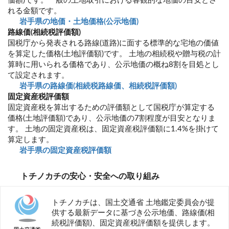
価額)です。一般の土地取引における客観的な地価の目安とさ
れる金額です。
岩手県の地価・土地価格(公示地価)
路線価(相続税評価額)
国税庁から発表される路線(道路)に面する標準的な宅地の価値
を算定した価格(土地評価額)です。 土地の相続税や贈与税の計
算時に用いられる価格であり、公示地価の概ね8割を目処とし
て設定されます。
岩手県の路線価(相続税路線価、相続税評価額)
固定資産税評価額
固定資産税を算出するための評価額として国税庁が算定する
価格(土地評価額)であり、公示地価の7割程度が目安となりま
す。 土地の固定資産税は、固定資産税評価額に1.4%を掛けて
算定します。
岩手県の固定資産税評価額
トチノカチの安心・安全への取り組み
トチノカチは、国土交通省 土地鑑定委員会が提
供する最新データに基づき公示地価、路線価(相
続税評価額)、固定資産税評価額を提供します。