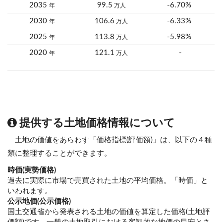
2035
99.5
-6.70%
年
万人
2030
106.6
-6.33%
年
万人
2025
113.8
-5.98%
年
万人
2020
121.1
-
年
万人
提供する土地価格情報について
土地の価値をあらわす「価格指標(評価額)」は、以下の４種
類に整理することができます。
時価(実勢価格)
過去に実際に市場で売買された土地の平均価格。「時価」と
いわれます。
公示地価(公示価格)
国土交通省から発表される土地の価値を算定した価格(土地評