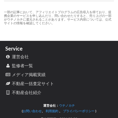
一部の記事において、アフィリエイトプログラムの広告収入を得ており、提
携企業のサービスを申し込んだり、問い合わせたりすると、売り上げの一部
がウチノカチに還元されることがあります。サービス内容については、公式
サイトの情報を確認してください。
Service
運営会社
監修者一覧
メディア掲載実績
不動産一括査定サイト
不動産会社紹介
運営会社：
ウチノカチ
(
お問い合わせ
、
利用規約
、
プライバシーポリシー
)