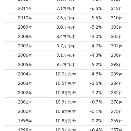
2011
7.1
-6.5%
313
年
万円/坪
件
2010
7.6
-5.5%
310
年
万円/坪
件
2009
8.0
-5.2%
305
年
万円/坪
件
2008
8.4
-4.0%
305
年
万円/坪
件
2007
8.7
-4.7%
302
年
万円/坪
件
2006
9.1
-4.3%
298
年
万円/坪
件
2005
9.5
-5.2%
293
年
万円/坪
件
2004
10.0
-4.9%
289
年
万円/坪
件
2003
10.5
-2.5%
284
年
万円/坪
件
2002
10.8
-1.2%
282
年
万円/坪
件
2001
10.9
+0.7%
278
年
万円/坪
件
2000
10.8
-0.1%
273
年
万円/坪
件
1999
10.8
-0.2%
269
年
万円/坪
件
1998
10.9
+0.4%
257
年
万円/坪
件