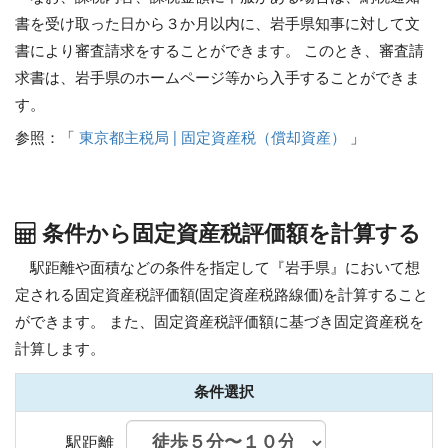
書を受け取った日から３か月以内に、岩手県知事に対して文
書により審査請求をすることができます。 このとき、審査請
求書は、岩手県のホームページ等から入手することができま
す。
参照：「
東京都主税局 | 固定資産税（償却資産）
」
条件から固定資産税評価額を計算する
駅距離や面積などの条件を指定して『岩手県』において想
定される固定資産税評価額(固定資産税路線価)を計算すること
ができます。
また、固定資産税評価額に基づき固定資産税を
計算します。
条件選択
駅距離