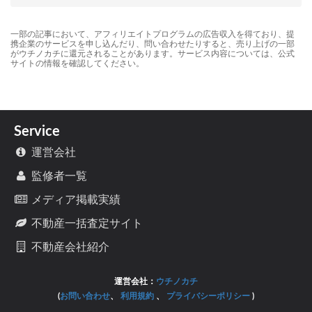
一部の記事において、アフィリエイトプログラムの広告収入を得ており、提
携企業のサービスを申し込んだり、問い合わせたりすると、売り上げの一部
がウチノカチに還元されることがあります。サービス内容については、公式
サイトの情報を確認してください。
Service
運営会社
監修者一覧
メディア掲載実績
不動産一括査定サイト
不動産会社紹介
運営会社：
ウチノカチ
(
お問い合わせ
、
利用規約
、
プライバシーポリシー
)