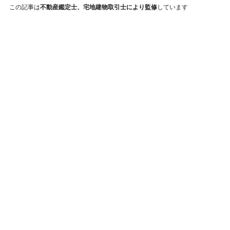
この記事は
不動産鑑定士、宅地建物取引士により監修
しています