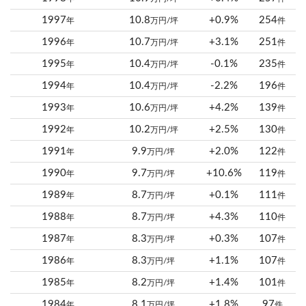
1997
10.8
+0.9%
254
年
万円/坪
件
1996
10.7
+3.1%
251
年
万円/坪
件
1995
10.4
-0.1%
235
年
万円/坪
件
1994
10.4
-2.2%
196
年
万円/坪
件
1993
10.6
+4.2%
139
年
万円/坪
件
1992
10.2
+2.5%
130
年
万円/坪
件
1991
9.9
+2.0%
122
年
万円/坪
件
1990
9.7
+10.6%
119
年
万円/坪
件
1989
8.7
+0.1%
111
年
万円/坪
件
1988
8.7
+4.3%
110
年
万円/坪
件
1987
8.3
+0.3%
107
年
万円/坪
件
1986
8.3
+1.1%
107
年
万円/坪
件
1985
8.2
+1.4%
101
年
万円/坪
件
1984
8.1
+1.8%
97
年
万円/坪
件