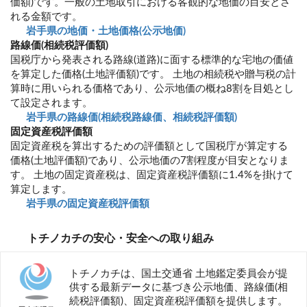
価額)です。一般の土地取引における客観的な地価の目安とさ
れる金額です。
岩手県の地価・土地価格(公示地価)
路線価(相続税評価額)
国税庁から発表される路線(道路)に面する標準的な宅地の価値
を算定した価格(土地評価額)です。 土地の相続税や贈与税の計
算時に用いられる価格であり、公示地価の概ね8割を目処とし
て設定されます。
岩手県の路線価(相続税路線価、相続税評価額)
固定資産税評価額
固定資産税を算出するための評価額として国税庁が算定する
価格(土地評価額)であり、公示地価の7割程度が目安となりま
す。 土地の固定資産税は、固定資産税評価額に1.4%を掛けて
算定します。
岩手県の固定資産税評価額
トチノカチの安心・安全への取り組み
トチノカチは、国土交通省 土地鑑定委員会が提
供する最新データに基づき公示地価、路線価(相
続税評価額)、固定資産税評価額を提供します。