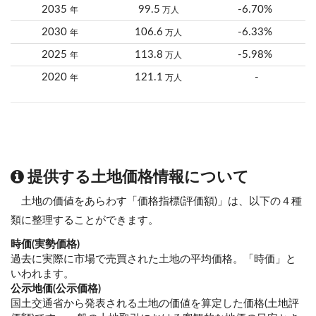
2035
99.5
-6.70%
年
万人
2030
106.6
-6.33%
年
万人
2025
113.8
-5.98%
年
万人
2020
121.1
-
年
万人
提供する土地価格情報について
土地の価値をあらわす「価格指標(評価額)」は、以下の４種
類に整理することができます。
時価(実勢価格)
過去に実際に市場で売買された土地の平均価格。「時価」と
いわれます。
公示地価(公示価格)
国土交通省から発表される土地の価値を算定した価格(土地評