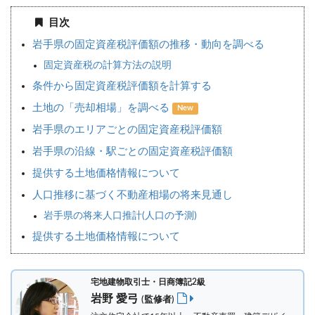
目次
岩手県の固定資産税評価額の推移・動向を調べる
固定資産税の計算方法の説明
条件から固定資産税評価額を計算する
土地の「売却相場」を調べる
New
岩手県のエリアごとの固定資産税評価額
岩手県の沿線・駅ごとの固定資産税評価額
提供する土地価格情報について
人口推移に基づく不動産相場の将来見通し
岩手県の将来人口推計(人口の予測)
提供する土地価格情報について
宅地建物取引士・日商簿記2級
岩野 愛弓
(監修者)