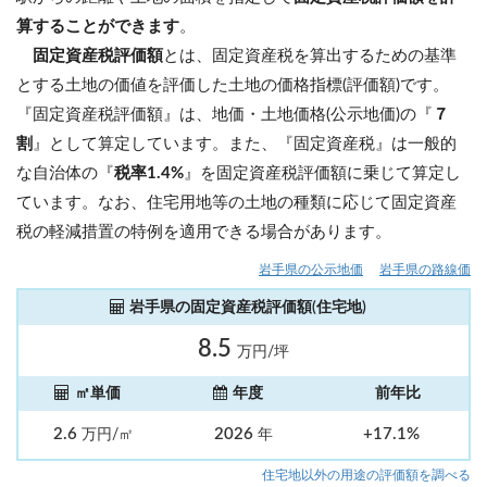
算することができます
。
固定資産税評価額
とは、固定資産税を算出するための基準
とする土地の価値を評価した土地の価格指標(評価額)です。
『固定資産税評価額』は、地価・土地価格(公示地価)の『
７
割
』として算定しています。また、『固定資産税』は一般的
な自治体の『
税率1.4%
』を固定資産税評価額に乗じて算定し
ています。なお、住宅用地等の土地の種類に応じて固定資産
税の軽減措置の特例を適用できる場合があります。
岩手県の公示地価
岩手県の路線価
岩手県の固定資産税評価額(住宅地)
8.5
万円/坪
㎡単価
年度
前年比
2.6
2026
+17.1%
万円/㎡
年
住宅地以外の用途の評価額を調べる