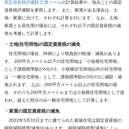
固定資産税評価額 計算ツール
の計算結果や、地点ごとの固定
資産税評価額を参照します。 また、家屋がある場合は、土
地・家屋に分けて、それぞれ計算を行います。 なお、土地・
家屋とも居住用の場合には、それぞれ以下の固定資産税の減
免を考慮して計算します。
・土地(住宅用地)の固定資産税の減免
住宅用地の場合、特例により税負担の軽減・減免がありま
す。 200平方メートル以下の住宅用地は「小規模住宅用地」
として課税標準額が6分の1、小規模住宅用地以外の住宅用地
は「一般住宅用地」として、課税標準額が3分の1に減額・減
免されます。 なお、200平方メートル以上の住宅用地の場
合、そのうち200平方メートルまでは小規模住宅用地として扱
われ、超えた部分のみ一般住宅用地として計算します。
・家屋の固定資産税の減免
2022年3月31日までに建てられた新築住宅は固定資産税の
税額減額措置(減免)があります。 税額減額措置(減免)によっ