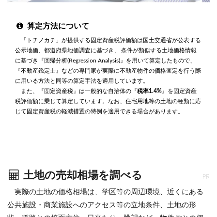
算定方法について
「トチノカチ」が提供する固定資産税評価額は国土交通省が公表する
公示地価、都道府県地価調査に基づき、 条件が類似する土地価格情報
に基づき『回帰分析(Regression Analysis)』を用いて算定したもので、
『不動産鑑定士』などの専門家が実際に不動産物件の価格査定を行う際
に用いる方法と同等の算定手法を適用しています。
また、『固定資産税』は一般的な自治体の『
税率1.4%
』を固定資産
税評価額に乗じて算定しています。なお、住宅用地等の土地の種類に応
じて固定資産税の軽減措置の特例を適用できる場合があります。
土地の売却相場を調べる
PR
実際の土地の価格相場は、学区等の周辺環境、近くにある
公共施設・商業施設へのアクセス等の立地条件、土地の形