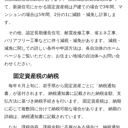
て、新築住宅にかかる固定資産税は戸建ての場合で3年間、マ
ンションの場合は5年間、2分の1に減額 ・減免し計算しま
す。
その他、認定長期優良住宅、耐震改修工事、省エネ工事、
バリアフリー工事などに伴う減税・減免があります。 減税・
減免に関しての詳しい条件や申請方法は、各自治体のホーム
ページをご覧いただくか、お住まい地域の自治体へお問い合
わせください。
固定資産税の納税
毎年６月上旬に、岩手県から固定資産ごとに「納税通知
書」が送付されます。 納税通知書に記載された納税金額、支
払方法に基づき納税手続きを行います。 固定資産税は、納期
に応じて複数回に分けて納税可能な場合があります。 納期の
詳細は、納税通知書に記載されています。
なお、課税内容、課税金額に不服がある場合は、納税通知