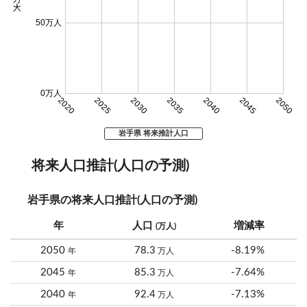
50万人
0万人
2020
2025
2030
2035
2040
2045
2050
岩手県 将来推計人口
将来人口推計(人口の予測)
岩手県の将来人口推計(人口の予測)
年
人口
増減率
(万人)
2050
78.3
-8.19%
年
万人
2045
85.3
-7.64%
年
万人
2040
92.4
-7.13%
年
万人