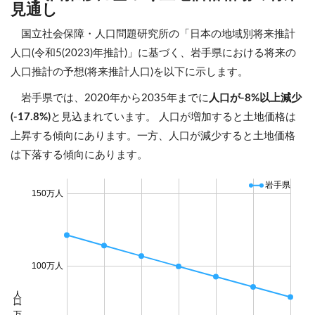
見通し
国立社会保障・人口問題研究所の「日本の地域別将来推計
人口(令和5(2023)年推計)」に基づく、岩手県における将来の
人口推計の予想(将来推計人口)を以下に示します。
岩手県では、2020年から2035年までに
人口が-8%以上減少
(-17.8%)
と見込まれています。 人口が増加すると土地価格は
上昇する傾向にあります。一方、人口が減少すると土地価格
は下落する傾向にあります。
岩手県
150万人
100万人
人口 (万人)