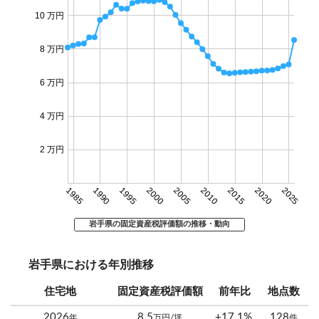
10 万円
8 万円
6 万円
4 万円
2 万円
1985
1990
1995
2000
2005
2010
2015
2020
2025
岩手県の固定資産税評価額の推移・動向
岩手県における年別推移
住宅地
固定資産税評価額
前年比
地点数
2026
8.5
+17.1%
128
年
万円/坪
件