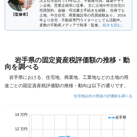
注文住宅会社で15年以上、不動産売買、建築デザイ
ン企画、営業企画等に従事。 主に土地や中古住宅の
売買契約、金融・司法書士手続きを経験。
自身でも
【監修者】
土地、中古住宅、商業施設等の売買経験あり。 2016
年より住宅・不動産専門ライターとしても活動中。
多数の不動産メディアで執筆・監修。
続きを読む...
岩手県の固定資産税評価額の推移・動
向を調べる
岩手県における、住宅地、商業地、工業地などの土地の用
途ごとの固定資産税評価額の推移・動向は以下の通りです。
住宅地以外の用途の評価額を調べる
14 万円
岩手県
12 万円