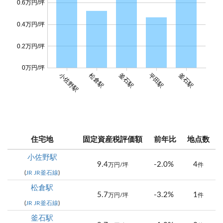
0.6万円/坪
0.4万円/坪
0.2万円/坪
0万円/坪
小佐野駅
松倉駅
釜石駅
平田駅
釜石駅
住宅地
固定資産税評価額
前年比
地点数
小佐野駅
9.4
-2.0%
4
万円/坪
件
(
JR JR釜石線
)
松倉駅
5.7
-3.2%
1
万円/坪
件
(
JR JR釜石線
)
釜石駅