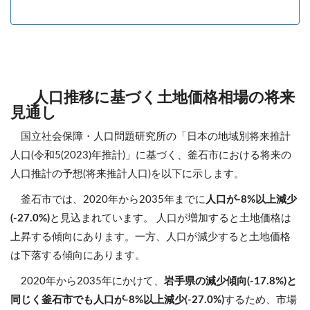
人口推移に基づく土地価格相場の将来
見通し
国立社会保障・人口問題研究所の「日本の地域別将来推計
人口(令和5(2023)年推計)」に基づく、釜石市における将来の
人口推計の予想(将来推計人口)を以下に示します。
釜石市では、2020年から2035年までに
人口が-8%以上減少
(-27.0%)
と見込まれています。 人口が増加すると土地価格は
上昇する傾向にあります。一方、人口が減少すると土地価格
は下落する傾向にあります。
2020年から2035年にかけて、
岩手県の減少傾向(-17.8%)と
同じく釜石市でも人口が-8%以上減少(-27.0%)
するため、市場