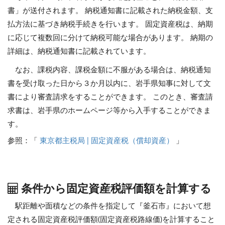
書」が送付されます。 納税通知書に記載された納税金額、支
払方法に基づき納税手続きを行います。 固定資産税は、納期
に応じて複数回に分けて納税可能な場合があります。 納期の
詳細は、納税通知書に記載されています。
なお、課税内容、課税金額に不服がある場合は、納税通知
書を受け取った日から３か月以内に、岩手県知事に対して文
書により審査請求をすることができます。 このとき、審査請
求書は、岩手県のホームページ等から入手することができま
す。
参照：「
東京都主税局 | 固定資産税（償却資産）
」
条件から固定資産税評価額を計算する
駅距離や面積などの条件を指定して『釜石市』において想
定される固定資産税評価額(固定資産税路線価)を計算すること