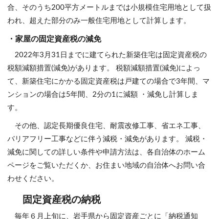
合、そのうち200平方メートルまでは小規模住宅用地として扱
われ、超えた部分のみ一般住宅用地として計算します。
・家屋の固定資産税の減免
2022年3月31日までに建てられた新築住宅は固定資産税の
税額減額措置(減免)があります。 税額減額措置(減免)によっ
て、新築住宅にかかる固定資産税は戸建ての場合で3年間、マ
ンションの場合は5年間、2分の1に減額 ・減免し計算しま
す。
その他、認定長期優良住宅、耐震改修工事、省エネ工事、
バリアフリー工事などに伴う減税・減免があります。 減税・
減免に関しての詳しい条件や申請方法は、各自治体のホーム
ページをご覧いただくか、お住まい地域の自治体へお問い合
わせください。
固定資産税の納税
毎年６月上旬に、岩手県から固定資産ごとに「納税通知