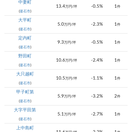
中妻町
13.4
-0.5%
1
万円/坪
件
(
釜石市
)
大平町
5.0
-2.3%
1
万円/坪
件
(
釜石市
)
定内町
9.3
-0.5%
1
万円/坪
件
(
釜石市
)
野田町
10.6
-2.4%
1
万円/坪
件
(
釜石市
)
大只越町
10.5
-1.1%
1
万円/坪
件
(
釜石市
)
甲子町第
5.9
-3.2%
2
万円/坪
件
(
釜石市
)
大字平田第
5.1
-2.7%
1
万円/坪
件
(
釜石市
)
上中島町