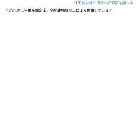
住宅地以外の用途の評価額を調べる
この記事は
不動産鑑定士、宅地建物取引士により監修
しています