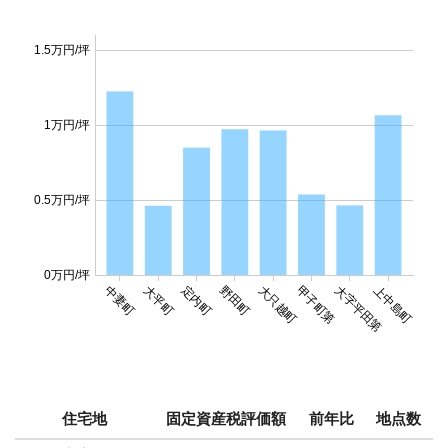
1.5万円/坪
1万円/坪
0.5万円/坪
0万円/坪
中妻町
大平町
定内町
野田町
大只越町
甲子町第
大字平田第
上中島町
住宅地
固定資産税評価額
前年比
地点数