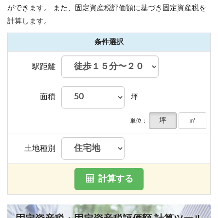
ができます。
また、固定資産税評価額に基づき固定資産税を
計算します。
条件選択
駅距離
面積
坪
坪
㎡
単位：
土地種別
計算する