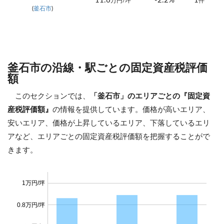
11.6
-2.2%
1
万円/坪
件
(
釜石市
)
釜石市の沿線・駅ごとの固定資産税評価
額
このセクションでは、
「釜石市」のエリアごとの『固定資
産税評価額』
の情報を提供しています。価格が高いエリア、
安いエリア、価格が上昇しているエリア、下落しているエリ
アなど、エリアごとの固定資産税評価額を把握することがで
きます。
1万円/坪
0.8万円/坪