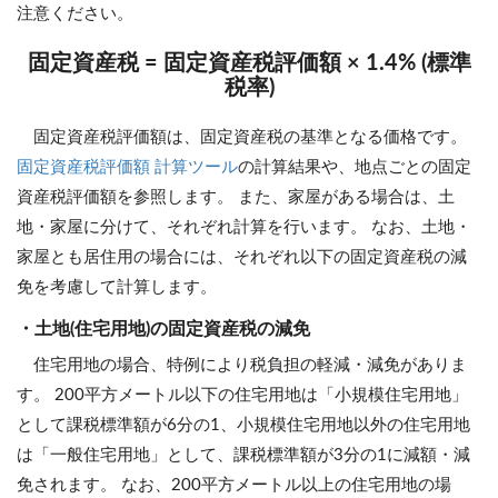
注意ください。
固定資産税 = 固定資産税評価額 × 1.4% (標準
税率)
固定資産税評価額は、固定資産税の基準となる価格です。
固定資産税評価額 計算ツール
の計算結果や、地点ごとの固定
資産税評価額を参照します。 また、家屋がある場合は、土
地・家屋に分けて、それぞれ計算を行います。 なお、土地・
家屋とも居住用の場合には、それぞれ以下の固定資産税の減
免を考慮して計算します。
・土地(住宅用地)の固定資産税の減免
住宅用地の場合、特例により税負担の軽減・減免がありま
す。 200平方メートル以下の住宅用地は「小規模住宅用地」
として課税標準額が6分の1、小規模住宅用地以外の住宅用地
は「一般住宅用地」として、課税標準額が3分の1に減額・減
免されます。 なお、200平方メートル以上の住宅用地の場