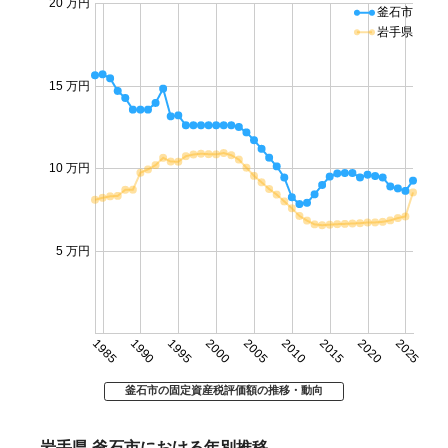
20 万円
釜石市
岩手県
15 万円
10 万円
5 万円
1985
1990
1995
2000
2005
2010
2015
2020
2025
釜石市の固定資産税評価額の推移・動向