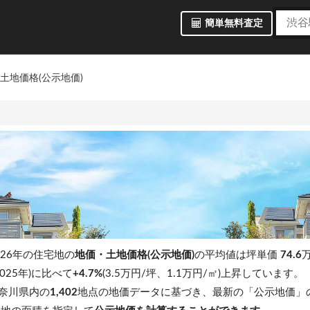
簡単無料査定
土地価格(公示地価)
26年の住宅地の
地価・土地価格(公示地価)
の平均値は坪単価
74.6
万
025年)に比べて
+4.7%
(3.5万円/坪、1.1万円/㎡)上昇しています。
奈川県内の
1,402
地点の地価データに基づき、最新の「公示地価」