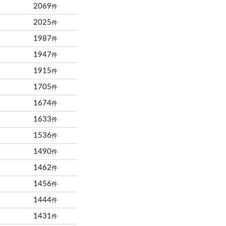
2069
件
2025
件
1987
件
1947
件
1915
件
1705
件
1674
件
1633
件
1536
件
1490
件
1462
件
1456
件
1444
件
1431
件