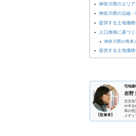
神奈川県のエリア
神奈川県の沿線・
提供する土地価格
人口推移に基づく
神奈川県の将来人
提供する土地価格
宅地建
岩野
注文住
や中古
等の売
【監修者】
メディ