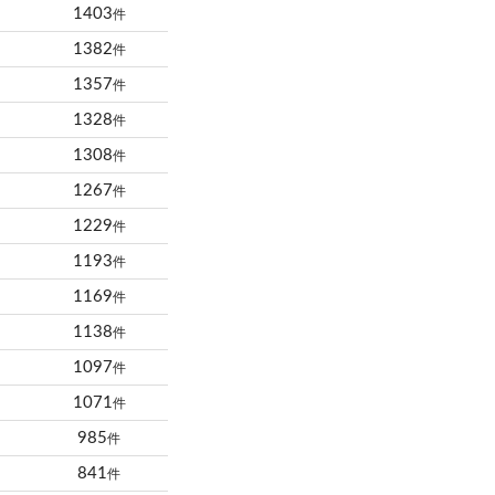
1403
件
1382
件
1357
件
1328
件
1308
件
1267
件
1229
件
1193
件
1169
件
1138
件
1097
件
1071
件
985
件
841
件