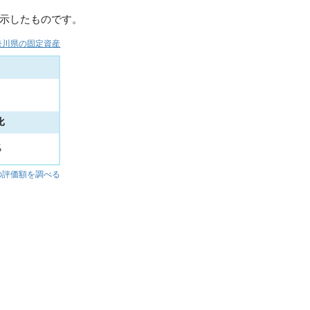
示したものです。
奈川県の固定資産
比
%
の評価額を調べる