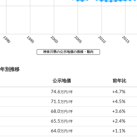
1990
1995
2000
2005
2010
2015
神奈川県の公示地価の推移・動向
年別推移
公示地価
前年比
74.6
+4.7%
万円/坪
71.1
+4.5%
万円/坪
68.0
+3.6%
万円/坪
65.5
+2.4%
万円/坪
64.0
+1.1%
万円/坪