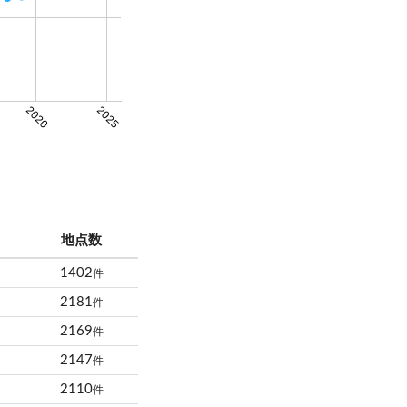
2020
2025
地点数
1402
件
2181
件
2169
件
2147
件
2110
件