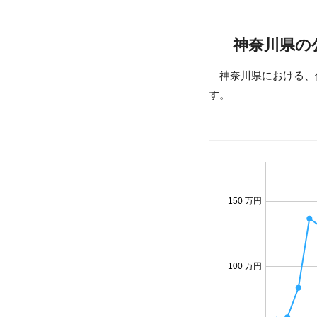
神奈川県の
神奈川県における、
す。
150 万円
100 万円