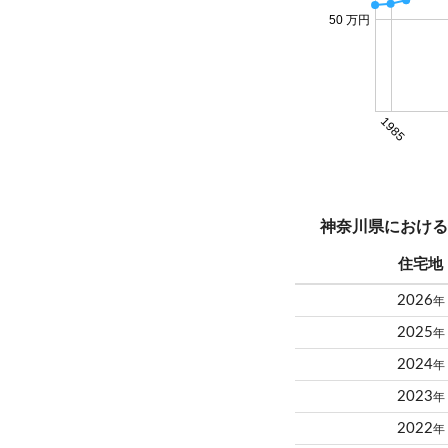
50 万円
1985
神奈川県における
住宅地
2026
年
2025
年
2024
年
2023
年
2022
年