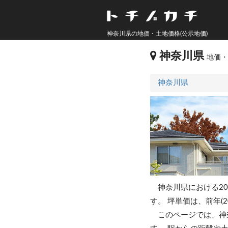
神奈川県の地価・土地価格(公示地価)
神奈川県
地価・
神奈川県
神奈川県における20
す。
坪単価は、前年(2
このページでは、神