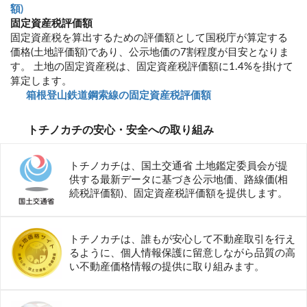
額)
固定資産税評価額
固定資産税を算出するための評価額として国税庁が算定する
価格(土地評価額)であり、公示地価の7割程度が目安となりま
す。 土地の固定資産税は、固定資産税評価額に1.4%を掛けて
算定します。
箱根登山鉄道鋼索線の固定資産税評価額
トチノカチの安心・安全への取り組み
トチノカチは、国土交通省 土地鑑定委員会が提
供する最新データに基づき公示地価、路線価(相
続税評価額)、固定資産税評価額を提供します。
トチノカチは、誰もが安心して不動産取引を行え
るように、個人情報保護に留意しながら品質の高
い不動産価格情報の提供に取り組みます。