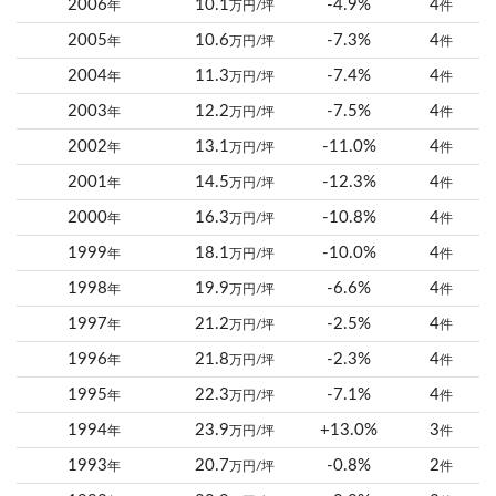
2006
10.1
-4.9%
4
年
万円/坪
件
2005
10.6
-7.3%
4
年
万円/坪
件
2004
11.3
-7.4%
4
年
万円/坪
件
2003
12.2
-7.5%
4
年
万円/坪
件
2002
13.1
-11.0%
4
年
万円/坪
件
2001
14.5
-12.3%
4
年
万円/坪
件
2000
16.3
-10.8%
4
年
万円/坪
件
1999
18.1
-10.0%
4
年
万円/坪
件
1998
19.9
-6.6%
4
年
万円/坪
件
1997
21.2
-2.5%
4
年
万円/坪
件
1996
21.8
-2.3%
4
年
万円/坪
件
1995
22.3
-7.1%
4
年
万円/坪
件
1994
23.9
+13.0%
3
年
万円/坪
件
1993
20.7
-0.8%
2
年
万円/坪
件