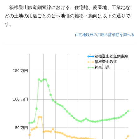
箱根登山鉄道鋼索線における、住宅地、商業地、工業地な
どの土地の用途ごとの公示地価の推移・動向は以下の通りで
す。
住宅地以外の用途の評価額を調べる
箱根登山鉄道鋼索線
箱根登山鉄道
神奈川県
150 万円
100 万円
50 万円