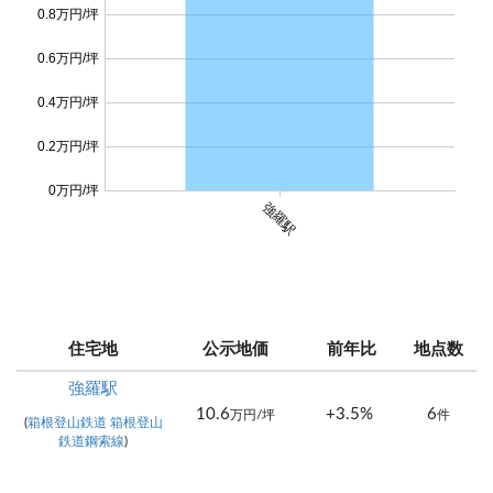
0.8万円/坪
0.6万円/坪
0.4万円/坪
0.2万円/坪
0万円/坪
強羅駅
住宅地
公示地価
前年比
地点数
強羅駅
10.6
+3.5%
6
万円/坪
件
(
箱根登山鉄道 箱根登山
鉄道鋼索線
)