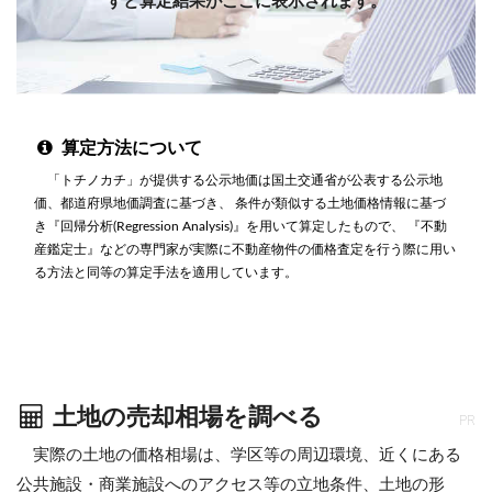
すと算定結果がここに表示されます。
算定方法について
「トチノカチ」が提供する公示地価は国土交通省が公表する公示地
価、都道府県地価調査に基づき、 条件が類似する土地価格情報に基づ
き『回帰分析(Regression Analysis)』を用いて算定したもので、 『不動
産鑑定士』などの専門家が実際に不動産物件の価格査定を行う際に用い
る方法と同等の算定手法を適用しています。
土地の売却相場を調べる
PR
実際の土地の価格相場は、学区等の周辺環境、近くにある
公共施設・商業施設へのアクセス等の立地条件、土地の形