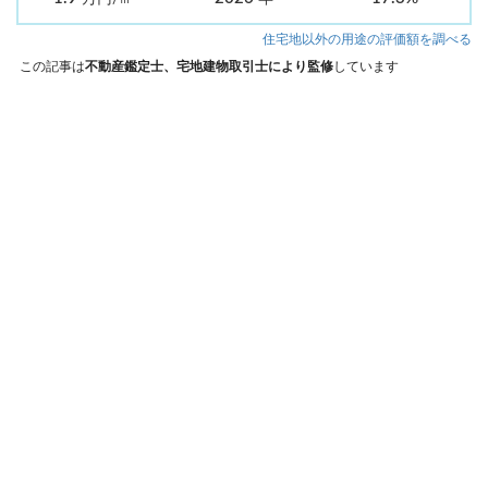
住宅地以外の用途の評価額を調べる
この記事は
不動産鑑定士、宅地建物取引士により監修
しています