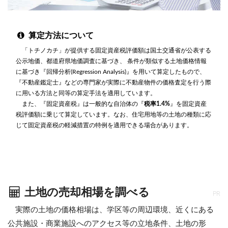
算定方法について
「トチノカチ」が提供する固定資産税評価額は国土交通省が公表する
公示地価、都道府県地価調査に基づき、 条件が類似する土地価格情報
に基づき『回帰分析(Regression Analysis)』を用いて算定したもので、
『不動産鑑定士』などの専門家が実際に不動産物件の価格査定を行う際
に用いる方法と同等の算定手法を適用しています。
また、『固定資産税』は一般的な自治体の『
税率1.4%
』を固定資産
税評価額に乗じて算定しています。なお、住宅用地等の土地の種類に応
じて固定資産税の軽減措置の特例を適用できる場合があります。
土地の売却相場を調べる
PR
実際の土地の価格相場は、学区等の周辺環境、近くにある
公共施設・商業施設へのアクセス等の立地条件、土地の形