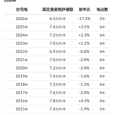
別推移
住宅地
固定資産税評価額
前年比
地点数
2026
6.3
-17.3%
2
年
万円/坪
件
2025
7.4
+3.5%
6
年
万円/坪
件
2024
7.2
+2.3%
6
年
万円/坪
件
2023
7.0
+1.2%
6
年
万円/坪
件
2022
6.9
-0.8%
6
年
万円/坪
件
2021
7.0
-2.8%
6
年
万円/坪
件
2020
7.2
-2.8%
6
年
万円/坪
件
2019
7.4
-1.6%
6
年
万円/坪
件
2018
7.5
-1.5%
6
年
万円/坪
件
2017
7.6
-2.0%
6
年
万円/坪
件
2016
7.8
+4.3%
6
年
万円/坪
件
2015
7.4
-1.9%
5
年
万円/坪
件