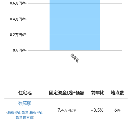
0.6万円/坪
0.4万円/坪
0.2万円/坪
0万円/坪
強羅駅
住宅地
固定資産税評価額
前年比
地点数
強羅駅
7.4
+3.5%
6
万円/坪
件
(
箱根登山鉄道 箱根登山
鉄道鋼索線
)