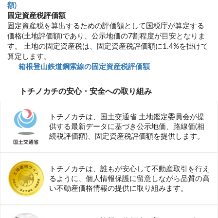
額)
固定資産税評価額
固定資産税を算出するための評価額として国税庁が算定する
価格(土地評価額)であり、公示地価の7割程度が目安となりま
す。 土地の固定資産税は、固定資産税評価額に1.4%を掛けて
算定します。
箱根登山鉄道鋼索線の固定資産税評価額
トチノカチの安心・安全への取り組み
トチノカチは、国土交通省 土地鑑定委員会が提
供する最新データに基づき公示地価、路線価(相
続税評価額)、固定資産税評価額を提供します。
トチノカチは、誰もが安心して不動産取引を行え
るように、個人情報保護に留意しながら品質の高
い不動産価格情報の提供に取り組みます。