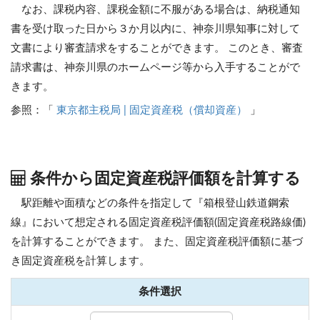
なお、課税内容、課税金額に不服がある場合は、納税通知
書を受け取った日から３か月以内に、神奈川県知事に対して
文書により審査請求をすることができます。 このとき、審査
請求書は、神奈川県のホームページ等から入手することがで
きます。
参照：「
東京都主税局 | 固定資産税（償却資産）
」
条件から固定資産税評価額を計算する
駅距離や面積などの条件を指定して『箱根登山鉄道鋼索
線』において想定される固定資産税評価額(固定資産税路線価)
を計算することができます。
また、固定資産税評価額に基づ
き固定資産税を計算します。
条件選択