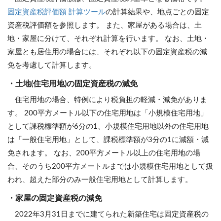
固定資産税評価額 計算ツール
の計算結果や、地点ごとの固定
資産税評価額を参照します。 また、家屋がある場合は、土
地・家屋に分けて、それぞれ計算を行います。 なお、土地・
家屋とも居住用の場合には、それぞれ以下の固定資産税の減
免を考慮して計算します。
・土地(住宅用地)の固定資産税の減免
住宅用地の場合、特例により税負担の軽減・減免がありま
す。 200平方メートル以下の住宅用地は「小規模住宅用地」
として課税標準額が6分の1、小規模住宅用地以外の住宅用地
は「一般住宅用地」として、課税標準額が3分の1に減額・減
免されます。 なお、200平方メートル以上の住宅用地の場
合、そのうち200平方メートルまでは小規模住宅用地として扱
われ、超えた部分のみ一般住宅用地として計算します。
・家屋の固定資産税の減免
2022年3月31日までに建てられた新築住宅は固定資産税の