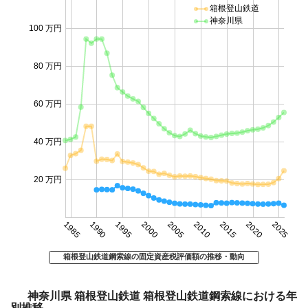
箱根登山鉄道
神奈川県
100 万円
80 万円
60 万円
40 万円
20 万円
1985
1990
1995
2000
2005
2010
2015
2020
2025
箱根登山鉄道鋼索線の固定資産税評価額の推移・動向
神奈川県 箱根登山鉄道 箱根登山鉄道鋼索線における年