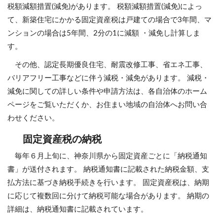
税額減額措置(減免)があります。 税額減額措置(減免)によっ
て、新築住宅にかかる固定資産税は戸建ての場合で3年間、マ
ンションの場合は5年間、2分の1に減額 ・減免し計算しま
す。
その他、認定長期優良住宅、耐震改修工事、省エネ工事、
バリアフリー工事などに伴う減税・減免があります。 減税・
減免に関しての詳しい条件や申請方法は、各自治体のホーム
ページをご覧いただくか、お住まい地域の自治体へお問い合
わせください。
固定資産税の納税
毎年６月上旬に、神奈川県から固定資産ごとに「納税通知
書」が送付されます。 納税通知書に記載された納税金額、支
払方法に基づき納税手続きを行います。 固定資産税は、納期
に応じて複数回に分けて納税可能な場合があります。 納期の
詳細は、納税通知書に記載されています。