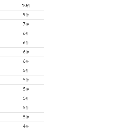
10
件
9
件
7
件
6
件
6
件
6
件
6
件
5
件
5
件
5
件
5
件
5
件
5
件
4
件