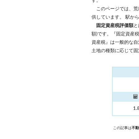
す。
このページでは、荒
供しています。 駅か
固定資産税評価額
と
額)です。『固定資産
資産税』は一般的な自
土地の種類に応じて固
1.
この記事は
不動