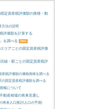
の固定資産税評価額の推移・動
算方法の説明
税評価額を計算する
場」を調べる
New
のエリアごとの固定資産税評価
の沿線・駅ごとの固定資産税評
資産税評価額の価格推移を調べる
区の固定資産税評価額を調べる
情報について
不動産相場の将来見通し
の将来人口推計(人口の予測)