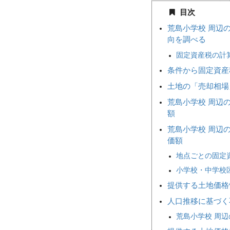
目次
荒島小学校 周辺
向を調べる
固定資産税の計
条件から固定資産
土地の「売却相
荒島小学校 周辺
額
荒島小学校 周辺
価額
地点ごとの固定
小学校・中学校
提供する土地価格
人口推移に基づく
荒島小学校 周辺