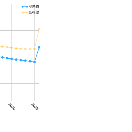
安来市
島根県
2020
2025