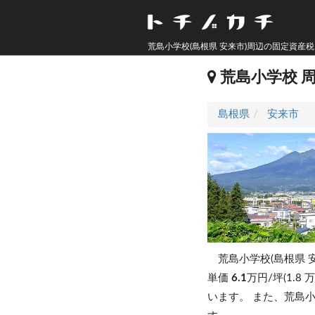
荒島小学校(島根県 安来市)周辺の固定資産
荒島小学校 
島根県
安来市
荒島小学校(島根県 
単価
6.1
万円/坪(1.8
います。
また、荒島小