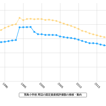
1990
1995
2000
2005
2010
2015
荒島小学校 周辺の固定資産税評価額の推移・動向