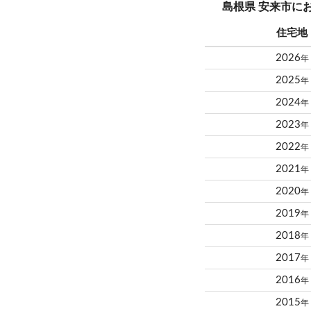
島根県 安来市に
住宅地
2026
年
2025
年
2024
年
2023
年
2022
年
2021
年
2020
年
2019
年
2018
年
2017
年
2016
年
2015
年