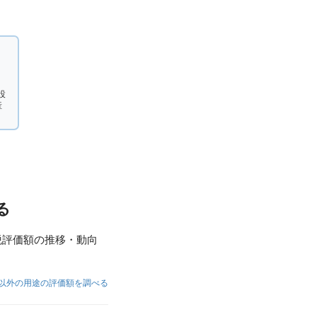
設
産
る
税評価額の推移・動向
以外の用途の評価額を調べる