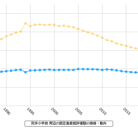
1990
1995
2000
2005
2010
2015
田井小学校 周辺の固定資産税評価額の推移・動向