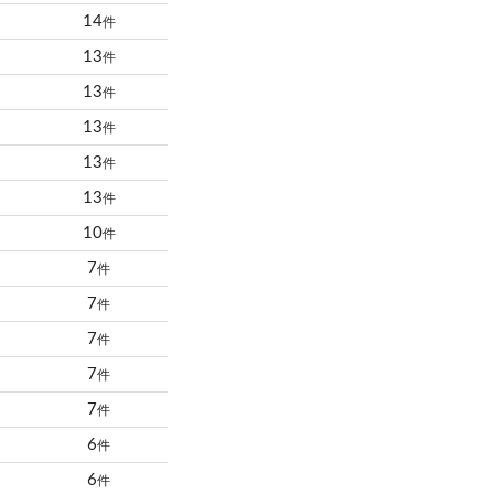
14
件
13
件
13
件
13
件
13
件
13
件
10
件
7
件
7
件
7
件
7
件
7
件
6
件
6
件