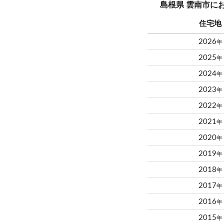
島根県 雲南市に
住宅地
2026
年
2025
年
2024
年
2023
年
2022
年
2021
年
2020
年
2019
年
2018
年
2017
年
2016
年
2015
年