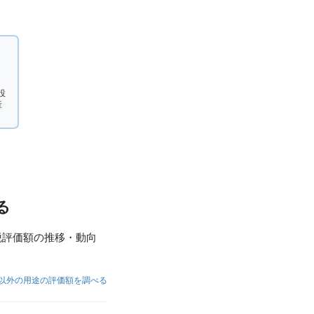
設
産
る
税評価額の推移・動向
以外の用途の評価額を調べる