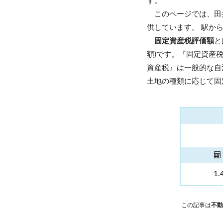
す。
このページでは、田
供しています。 駅か
固定資産税評価額
と
額)です。『固定資産
資産税』は一般的な自
土地の種類に応じて固
1.
この記事は
不動