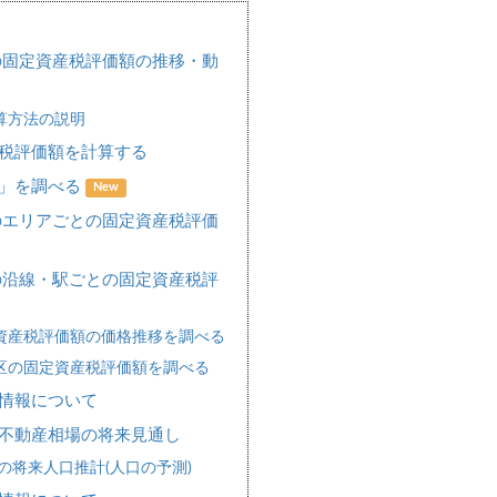
の固定資産税評価額の推移・動
算方法の説明
税評価額を計算する
場」を調べる
New
のエリアごとの固定資産税評価
の沿線・駅ごとの固定資産税評
資産税評価額の価格推移を調べる
区の固定資産税評価額を調べる
情報について
不動産相場の将来見通し
の将来人口推計(人口の予測)