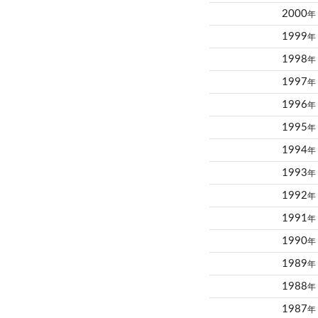
2000
年
1999
年
1998
年
1997
年
1996
年
1995
年
1994
年
1993
年
1992
年
1991
年
1990
年
1989
年
1988
年
1987
年