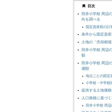
目次
田井小学校 周辺
向を調べる
固定資産税の計
条件から固定資産
土地の「売却相
田井小学校 周辺
額
田井小学校 周辺
価額
地点ごとの固定
小学校・中学校
提供する土地価格
人口推移に基づく
田井小学校 周辺