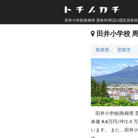
田井小学校(島根県 雲南市)周辺の固定資産
田井小学校 
島根県
雲南市
田井小学校(島根県 
単価
4.6
万円/坪(1.4
います。
また、田井小