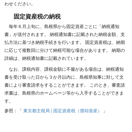
わせください。
固定資産税の納税
毎年６月上旬に、島根県から固定資産ごとに「納税通知
書」が送付されます。 納税通知書に記載された納税金額、支
払方法に基づき納税手続きを行います。 固定資産税は、納期
に応じて複数回に分けて納税可能な場合があります。 納期の
詳細は、納税通知書に記載されています。
なお、課税内容、課税金額に不服がある場合は、納税通知
書を受け取った日から３か月以内に、島根県知事に対して文
書により審査請求をすることができます。 このとき、審査請
求書は、島根県のホームページ等から入手することができま
す。
参照：「
東京都主税局 | 固定資産税（償却資産）
」