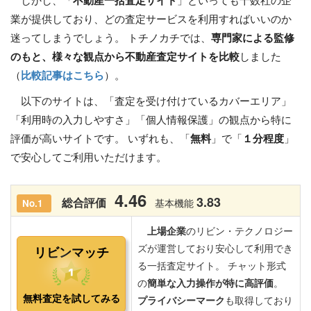
しかし、「
不動産一括査定サイト
」といっても十数社の企
業が提供しており、どの査定サービスを利用すればいいのか
迷ってしまうでしょう。 トチノカチでは、
専門家による監修
のもと、様々な観点から不動産査定サイトを比較
しました
（
比較記事はこちら
）。
以下のサイトは、「査定を受け付けているカバーエリア」
「利用時の入力しやすさ」「個人情報保護」の観点から特に
評価が高いサイトです。 いずれも、「
無料
」で「
１分程度
」
で安心してご利用いただけます。