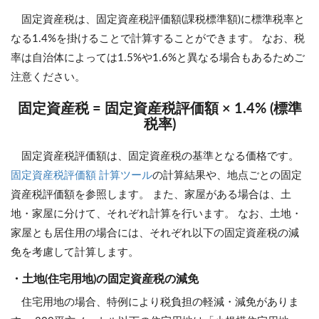
固定資産税は、固定資産税評価額(課税標準額)に標準税率と
なる1.4%を掛けることで計算することができます。 なお、税
率は自治体によっては1.5%や1.6%と異なる場合もあるためご
注意ください。
固定資産税 = 固定資産税評価額 × 1.4% (標準
税率)
固定資産税評価額は、固定資産税の基準となる価格です。
固定資産税評価額 計算ツール
の計算結果や、地点ごとの固定
資産税評価額を参照します。 また、家屋がある場合は、土
地・家屋に分けて、それぞれ計算を行います。 なお、土地・
家屋とも居住用の場合には、それぞれ以下の固定資産税の減
免を考慮して計算します。
・土地(住宅用地)の固定資産税の減免
住宅用地の場合、特例により税負担の軽減・減免がありま