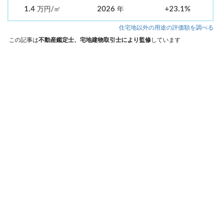
1.4
2026
+23.1%
万円/㎡
年
住宅地以外の用途の評価額を調べる
この記事は
不動産鑑定士、宅地建物取引士により監修
しています