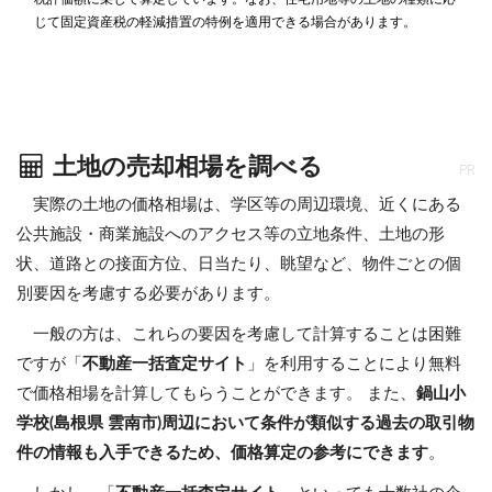
じて固定資産税の軽減措置の特例を適用できる場合があります。
土地の売却相場を調べる
PR
実際の土地の価格相場は、学区等の周辺環境、近くにある
公共施設・商業施設へのアクセス等の立地条件、土地の形
状、道路との接面方位、日当たり、眺望など、物件ごとの個
別要因を考慮する必要があります。
一般の方は、これらの要因を考慮して計算することは困難
ですが「
不動産一括査定サイト
」を利用することにより無料
で価格相場を計算してもらうことができます。 また、
鍋山小
学校(島根県 雲南市)周辺において条件が類似する過去の取引物
件の情報も入手できるため、価格算定の参考にできます
。