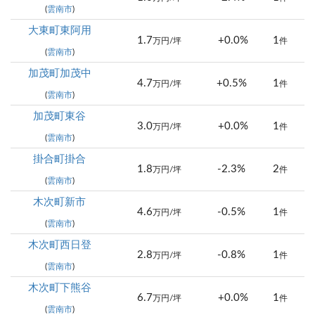
(
雲南市
)
大東町東阿用
1.7
+0.0%
1
万円/坪
件
(
雲南市
)
加茂町加茂中
4.7
+0.5%
1
万円/坪
件
(
雲南市
)
加茂町東谷
3.0
+0.0%
1
万円/坪
件
(
雲南市
)
掛合町掛合
1.8
-2.3%
2
万円/坪
件
(
雲南市
)
木次町新市
4.6
-0.5%
1
万円/坪
件
(
雲南市
)
木次町西日登
2.8
-0.8%
1
万円/坪
件
(
雲南市
)
木次町下熊谷
6.7
+0.0%
1
万円/坪
件
(
雲南市
)