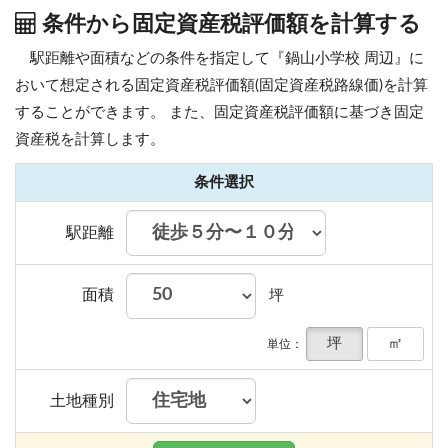
条件から固定資産税評価額を計算する
駅距離や面積などの条件を指定して『鍋山小学校 周辺』に
おいて想定される固定資産税評価額(固定資産税路線価)を計算
することができます。
また、固定資産税評価額に基づき固定
資産税を計算します。
条件選択
駅距離
面積
坪
坪
㎡
単位：
土地種別