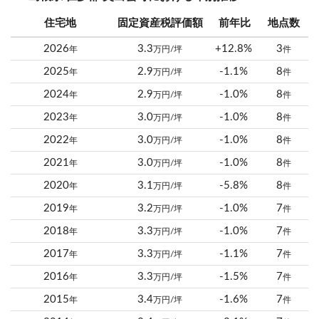
住宅地
固定資産税評価額
前年比
地点数
2026
3.3
+12.8%
3
年
万円/坪
件
2025
2.9
-1.1%
8
年
万円/坪
件
2024
2.9
-1.0%
8
年
万円/坪
件
2023
3.0
-1.0%
8
年
万円/坪
件
2022
3.0
-1.0%
8
年
万円/坪
件
2021
3.0
-1.0%
8
年
万円/坪
件
2020
3.1
-5.8%
8
年
万円/坪
件
2019
3.2
-1.0%
7
年
万円/坪
件
2018
3.3
-1.0%
7
年
万円/坪
件
2017
3.3
-1.1%
7
年
万円/坪
件
2016
3.3
-1.5%
7
年
万円/坪
件
2015
3.4
-1.6%
7
年
万円/坪
件