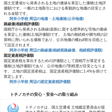
国土交通省から発表される土地の価値を算定した価格(土地評
価額)です。一般の土地取引における客観的な地価の目安とさ
れる金額です。
阿井小学校 周辺の地価・土地価格(公示地価)
路線価(相続税評価額)
国税庁から発表される路線(道路)に面する標準的な宅地の価値
を算定した価格(土地評価額)です。 土地の相続税や贈与税の計
算時に用いられる価格であり、公示地価の概ね8割を目処とし
て設定されます。
阿井小学校 周辺の路線価(相続税路線価、相続税評価額)
固定資産税評価額
固定資産税を算出するための評価額として国税庁が算定する
価格(土地評価額)であり、公示地価の7割程度が目安となりま
す。 土地の固定資産税は、固定資産税評価額に1.4%を掛けて
算定します。
阿井小学校 周辺の固定資産税評価額
トチノカチの安心・安全への取り組み
トチノカチは、国土交通省 土地鑑定委員会が提