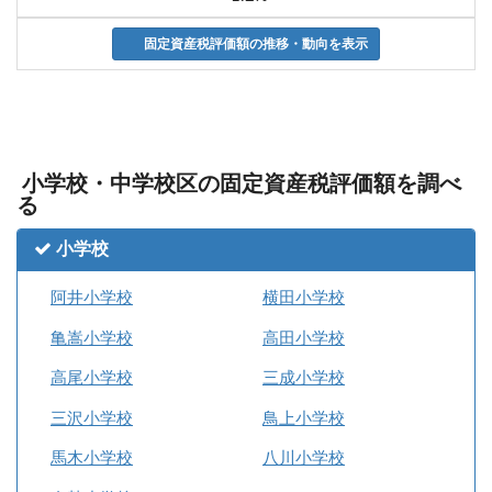
固定資産税評価額の推移・動向を表示
小学校・中学校区の固定資産税評価額を調べ
る
小学校
阿井小学校
横田小学校
亀嵩小学校
高田小学校
高尾小学校
三成小学校
三沢小学校
鳥上小学校
馬木小学校
八川小学校