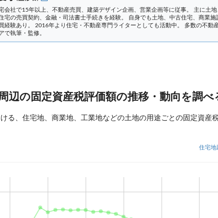
宅会社で15年以上、不動産売買、建築デザイン企画、営業企画等に従事。 主に土地
住宅の売買契約、金融・司法書士手続きを経験。
自身でも土地、中古住宅、商業施
買経験あり。 2016年より住宅・不動産専門ライターとしても活動中。 多数の不動
アで執筆・監修。
 周辺の固定資産税評価額の推移・動向を調べ
おける、住宅地、商業地、工業地などの土地の用途ごとの固定資産
住宅地