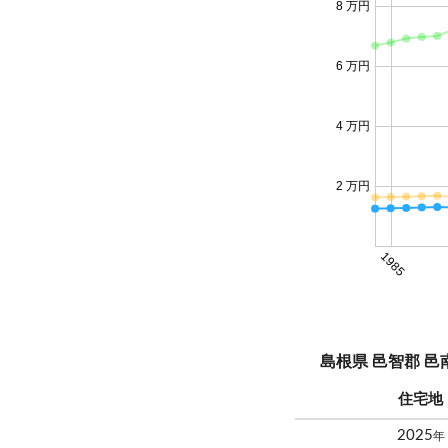
8 万円
6 万円
4 万円
2 万円
1985
島根県 邑智郡 
住宅地
2025
年