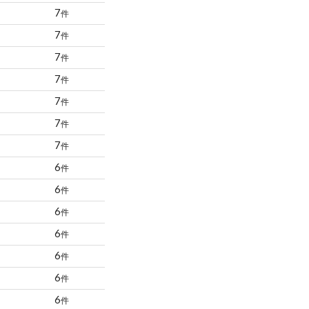
7
件
7
件
7
件
7
件
7
件
7
件
7
件
6
件
6
件
6
件
6
件
6
件
6
件
6
件