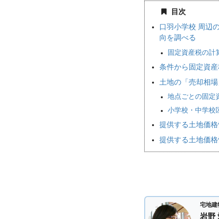
目次
口羽小学校 周辺
向を調べる
固定資産税の計
条件から固定資産
土地の「売却相
地点ごとの固定
小学校・中学校
提供する土地価格
提供する土地価格
宅地建
岩野