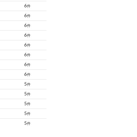
6
件
6
件
6
件
6
件
6
件
6
件
6
件
6
件
5
件
5
件
5
件
5
件
5
件