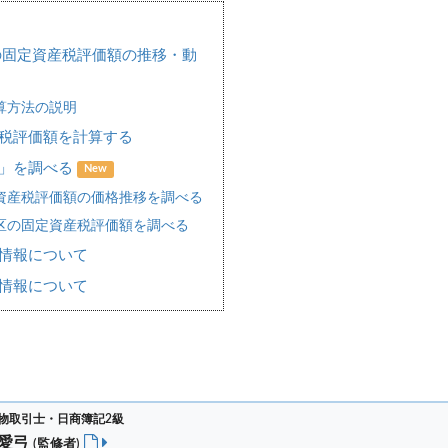
の固定資産税評価額の推移・動
算方法の説明
税評価額を計算する
場」を調べる
New
資産税評価額の価格推移を調べる
区の固定資産税評価額を調べる
情報について
情報について
物取引士・日商簿記2級
 愛弓
(監修者)