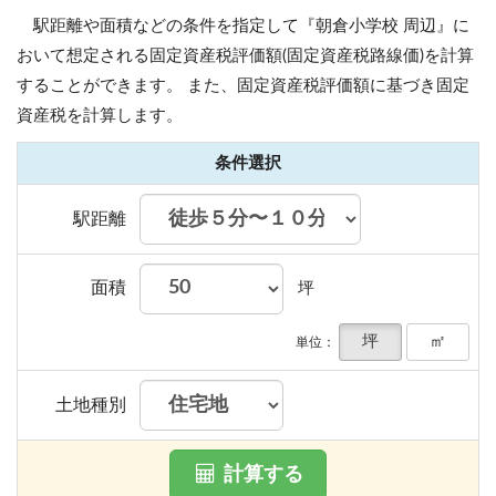
駅距離や面積などの条件を指定して『朝倉小学校 周辺』に
おいて想定される固定資産税評価額(固定資産税路線価)を計算
することができます。
また、固定資産税評価額に基づき固定
資産税を計算します。
条件選択
駅距離
面積
坪
坪
㎡
単位：
土地種別
計算する