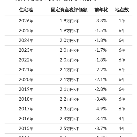
住宅地
固定資産税評価額
前年比
地点数
2026
1.9
-3.3%
1
年
万円/坪
件
2025
1.9
-1.5%
6
年
万円/坪
件
2024
2.0
-1.8%
6
年
万円/坪
件
2023
2.0
-1.7%
6
年
万円/坪
件
2022
2.0
-1.8%
6
年
万円/坪
件
2021
2.1
-2.2%
6
年
万円/坪
件
2020
2.1
-2.1%
6
年
万円/坪
件
2019
2.1
-2.8%
6
年
万円/坪
件
2018
2.2
-3.4%
6
年
万円/坪
件
2017
2.3
-4.9%
6
年
万円/坪
件
2016
2.4
-3.4%
4
年
万円/坪
件
2015
2.5
-3.7%
4
年
万円/坪
件