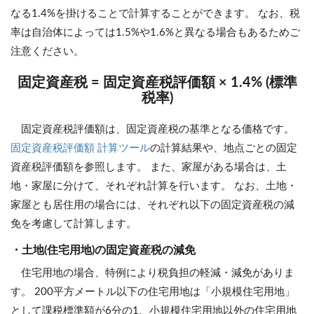
なる1.4%を掛けることで計算することができます。 なお、税
率は自治体によっては1.5%や1.6%と異なる場合もあるためご
注意ください。
固定資産税 = 固定資産税評価額 × 1.4% (標準
税率)
固定資産税評価額は、固定資産税の基準となる価格です。
固定資産税評価額 計算ツール
の計算結果や、地点ごとの固定
資産税評価額を参照します。 また、家屋がある場合は、土
地・家屋に分けて、それぞれ計算を行います。 なお、土地・
家屋とも居住用の場合には、それぞれ以下の固定資産税の減
免を考慮して計算します。
・土地(住宅用地)の固定資産税の減免
住宅用地の場合、特例により税負担の軽減・減免がありま
す。 200平方メートル以下の住宅用地は「小規模住宅用地」
として課税標準額が6分の1、小規模住宅用地以外の住宅用地