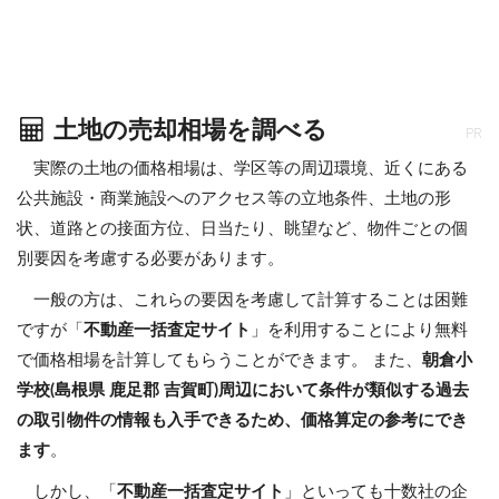
土地の売却相場を調べる
PR
実際の土地の価格相場は、学区等の周辺環境、近くにある
公共施設・商業施設へのアクセス等の立地条件、土地の形
状、道路との接面方位、日当たり、眺望など、物件ごとの個
別要因を考慮する必要があります。
一般の方は、これらの要因を考慮して計算することは困難
ですが「
不動産一括査定サイト
」を利用することにより無料
で価格相場を計算してもらうことができます。 また、
朝倉小
学校(島根県 鹿足郡 吉賀町)周辺において条件が類似する過去
の取引物件の情報も入手できるため、価格算定の参考にでき
ます
。
しかし、「
不動産一括査定サイト
」といっても十数社の企