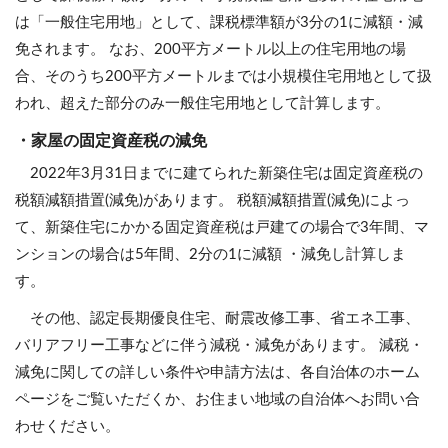
は「一般住宅用地」として、課税標準額が3分の1に減額・減
免されます。 なお、200平方メートル以上の住宅用地の場
合、そのうち200平方メートルまでは小規模住宅用地として扱
われ、超えた部分のみ一般住宅用地として計算します。
・家屋の固定資産税の減免
2022年3月31日までに建てられた新築住宅は固定資産税の
税額減額措置(減免)があります。 税額減額措置(減免)によっ
て、新築住宅にかかる固定資産税は戸建ての場合で3年間、マ
ンションの場合は5年間、2分の1に減額 ・減免し計算しま
す。
その他、認定長期優良住宅、耐震改修工事、省エネ工事、
バリアフリー工事などに伴う減税・減免があります。 減税・
減免に関しての詳しい条件や申請方法は、各自治体のホーム
ページをご覧いただくか、お住まい地域の自治体へお問い合
わせください。