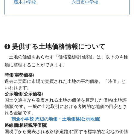
蔵木中学校
六日市中学校
提供する土地価格情報について
土地の価値をあらわす「価格指標(評価額)」は、以下の４種
類に整理することができます。
時価(実勢価格)
過去に実際に市場で売買された土地の平均価格。「時価」と
いわれます。
公示地価(公示価格)
国土交通省から発表される土地の価値を算定した価格(土地評
価額)です。一般の土地取引における客観的な地価の目安とさ
れる金額です。
朝倉小学校 周辺の地価・土地価格(公示地価)
路線価(相続税評価額)
国税庁から発表される路線(道路)に面する標準的な宅地の価値