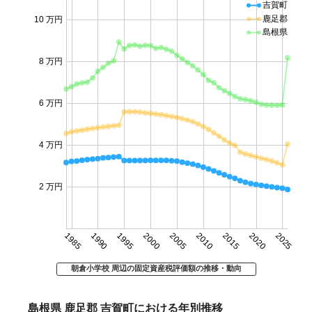
吉賀町
鹿足郡
10 万円
島根県
8 万円
6 万円
4 万円
2 万円
1985
1990
1995
2000
2005
2010
2015
2020
2025
朝倉小学校 周辺の固定資産税評価額の推移・動向
島根県 鹿足郡 吉賀町における年別推移