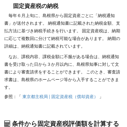
固定資産税の納税
毎年６月上旬に、島根県から固定資産ごとに「納税通知
書」が送付されます。 納税通知書に記載された納税金額、支
払方法に基づき納税手続きを行います。 固定資産税は、納期
に応じて複数回に分けて納税可能な場合があります。 納期の
詳細は、納税通知書に記載されています。
なお、課税内容、課税金額に不服がある場合は、納税通知
書を受け取った日から３か月以内に、島根県知事に対して文
書により審査請求をすることができます。 このとき、審査請
求書は、島根県のホームページ等から入手することができま
す。
参照：「
東京都主税局 | 固定資産税（償却資産）
」
条件から固定資産税評価額を計算する