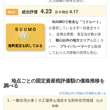
地点ごとの固定資産税評価額の価格推移を
調べる
住宅地以外の用途の評価額を調べる
1 . 一般住宅が多く小工場等も混在する郊外住宅地域
(公示
地価)