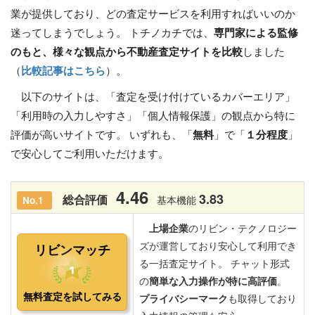
業が提供しており、どの査定サービスを利用すればいいのか
迷ってしまうでしょう。 トチノカチでは、
専門家による監修
のもと、様々な観点から不動産査定サイトを比較
しました
（
比較記事はこちら
）。
以下のサイトは、「査定を受け付けているカバーエリア」
「利用時の入力しやすさ」「個人情報保護」の観点から特に
評価が高いサイトです。 いずれも、「
無料
」で「
１分程度
」
で安心してご利用いただけます。