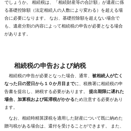
でしょうか。 相続税は、「相続財産等の合計額」が遺産に係
る基礎控除額（法定相続人の人数により変わる）を超える場
合に必要になります。 なお、基礎控除額を超えない場合で
も、遺産分割の内容によって相続税の申告が必要となる場合
があります。
相続税の申告および納税
相続税の申告が必要となった場合、通常、
被相続人が亡く
なった日の翌日から１０か月目まで
に、税務署に相続税の申
告書を提出し、納税する必要があります。
提出期限に遅れた
場合、加算税および延滞税がかかる
ため注意する必要があり
ます。
なお、相続時精算課税を適用した財産について既に納めた
贈与税がある場合は、還付を受けることができます。 また、