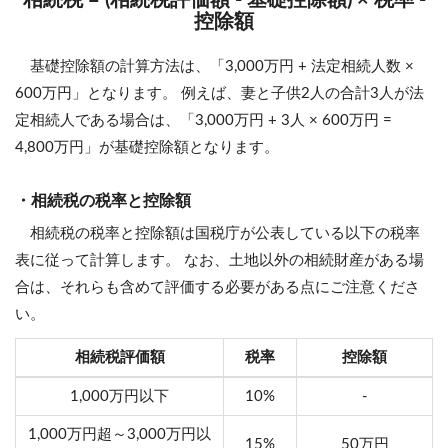
相続税 = (相続税評価額 - 基礎控除額) × 税率 -
控除額
基礎控除額の計算方法は、「3,000万円 + 法定相続人数 ×
600万円」となります。 例えば、妻と子供2人の合計3人が法
定相続人である場合は、「3,000万円 + 3人 × 600万円 =
4,800万円」が基礎控除額となります。
・相続税の税率と控除額
相続税の税率と控除額は国税庁が公表している以下の税率
表に従って計算します。 なお、土地以外の相続財産がある場
合は、それらも含めて評価する必要がある点にご注意くださ
い。
相続税評価額
税率
控除額
1,000万円以下
10%
-
1,000万円超～3,000万円以
15%
50万円