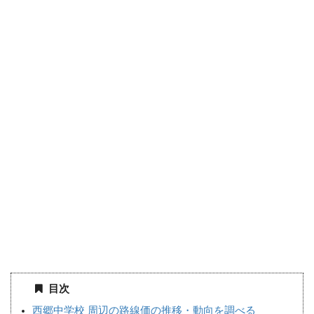
目次
西郷中学校 周辺の路線価の推移・動向を調べる