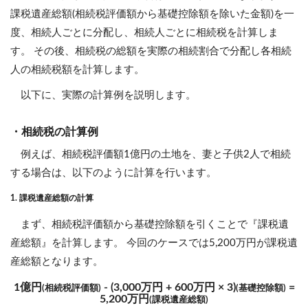
課税遺産総額(相続税評価額から基礎控除額を除いた金額)を一
度、相続人ごとに分配し、相続人ごとに相続税を計算しま
す。 その後、相続税の総額を実際の相続割合で分配し各相続
人の相続税額を計算します。
以下に、実際の計算例を説明します。
・相続税の計算例
例えば、相続税評価額1億円の土地を、妻と子供2人で相続
する場合は、以下のように計算を行います。
1. 課税遺産総額の計算
まず、相続税評価額から基礎控除額を引くことで『課税遺
産総額』を計算します。 今回のケースでは5,200万円が課税遺
産総額となります。
1億円
- (3,000万円 + 600万円 × 3)
=
(相続税評価額)
(基礎控除額)
5,200万円
(課税遺産総額)