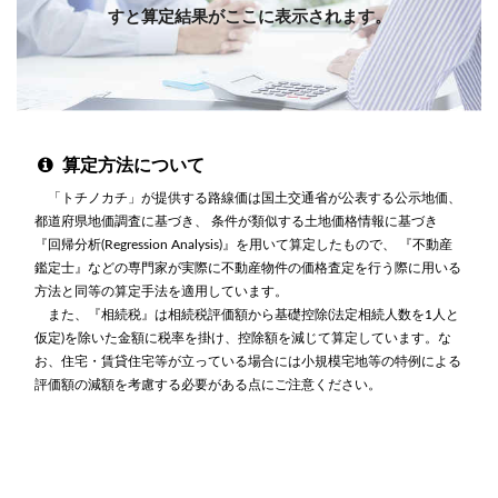
すと算定結果がここに表示されます。
算定方法について
「トチノカチ」が提供する路線価は国土交通省が公表する公示地価、
都道府県地価調査に基づき、 条件が類似する土地価格情報に基づき
『回帰分析(Regression Analysis)』を用いて算定したもので、 『不動産
鑑定士』などの専門家が実際に不動産物件の価格査定を行う際に用いる
方法と同等の算定手法を適用しています。
また、『相続税』は相続税評価額から基礎控除(法定相続人数を1人と
仮定)を除いた金額に税率を掛け、控除額を減じて算定しています。な
お、住宅・賃貸住宅等が立っている場合には小規模宅地等の特例による
評価額の減額を考慮する必要がある点にご注意ください。