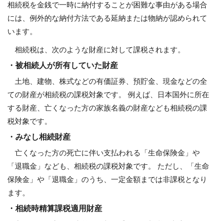
相続税を金銭で一時に納付することが困難な事由がある場合
には、例外的な納付方法である延納または物納が認められて
います。
相続税は、次のような財産に対して課税されます。
・被相続人が所有していた財産
土地、建物、株式などの有価証券、預貯金、現金などの全
ての財産が相続税の課税対象です。 例えば、日本国外に所在
する財産、亡くなった方の家族名義の財産なども相続税の課
税対象です。
・みなし相続財産
亡くなった方の死亡に伴い支払われる「生命保険金」や
「退職金」なども、相続税の課税対象です。 ただし、「生命
保険金」や「退職金」のうち、一定金額までは非課税となり
ます。
・相続時精算課税適用財産