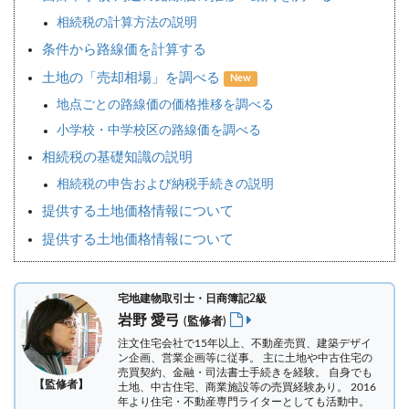
相続税の計算方法の説明
条件から路線価を計算する
土地の「売却相場」を調べる
New
地点ごとの路線価の価格推移を調べる
小学校・中学校区の路線価を調べる
相続税の基礎知識の説明
相続税の申告および納税手続きの説明
提供する土地価格情報について
提供する土地価格情報について
宅地建物取引士・日商簿記2級
岩野 愛弓
(監修者)
注文住宅会社で15年以上、不動産売買、建築デザイ
ン企画、営業企画等に従事。 主に土地や中古住宅の
売買契約、金融・司法書士手続きを経験。
自身でも
【監修者】
土地、中古住宅、商業施設等の売買経験あり。 2016
年より住宅・不動産専門ライターとしても活動中。