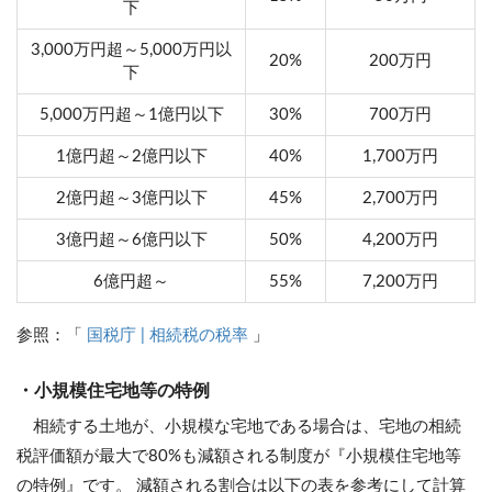
下
3,000万円超～5,000万円以
20%
200万円
下
5,000万円超～1億円以下
30%
700万円
1億円超～2億円以下
40%
1,700万円
2億円超～3億円以下
45%
2,700万円
3億円超～6億円以下
50%
4,200万円
6億円超～
55%
7,200万円
参照：「
国税庁 | 相続税の税率
」
・小規模住宅地等の特例
相続する土地が、小規模な宅地である場合は、宅地の相続
税評価額が最大で80%も減額される制度が『小規模住宅地等
の特例』です。 減額される割合は以下の表を参考にして計算