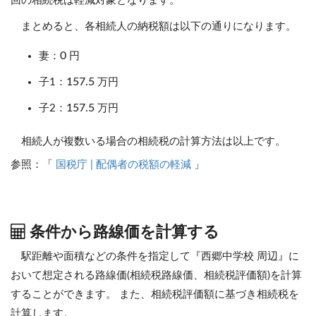
回の相続税は軽減対象となります。
まとめると、各相続人の納税額は以下の通りになります。
0
妻：
円
157.5
子1：
万円
157.5
子2：
万円
相続人が複数いる場合の相続税の計算方法は以上です。
参照：「
国税庁 | 配偶者の税額の軽減
」
条件から路線価を計算する
駅距離や面積などの条件を指定して『西郷中学校 周辺』に
おいて想定される路線価(相続税路線価、相続税評価額)を計算
することができます。
また、相続税評価額に基づき相続税を
計算します。