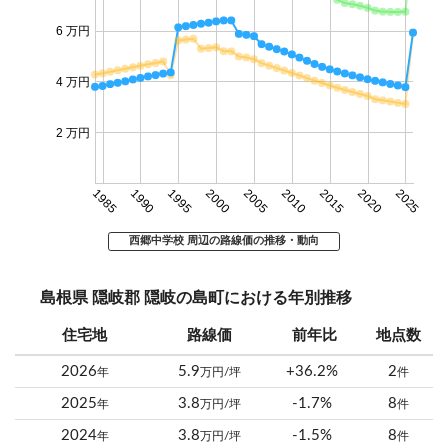
6 万円
4 万円
2 万円
1985
1990
1995
2000
2005
2010
2015
2020
2025
西郷中学校 周辺の路線価の推移・動向
島根県 隠岐郡 隠岐の島町における年別推移
住宅地
路線価
前年比
地点数
2026
5.9
+36.2%
2
年
万円/坪
件
2025
3.8
-1.7%
8
年
万円/坪
件
2024
3.8
-1.5%
8
年
万円/坪
件