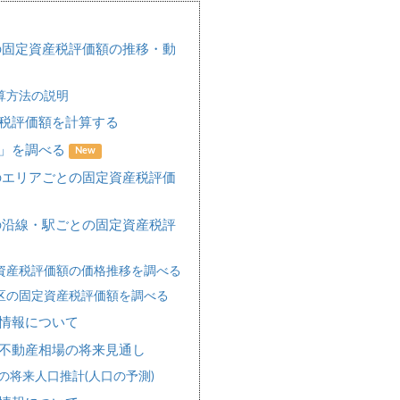
の固定資産税評価額の推移・動
算方法の説明
税評価額を計算する
場」を調べる
New
のエリアごとの固定資産税評価
の沿線・駅ごとの固定資産税評
資産税評価額の価格推移を調べる
区の固定資産税評価額を調べる
情報について
不動産相場の将来見通し
の将来人口推計(人口の予測)