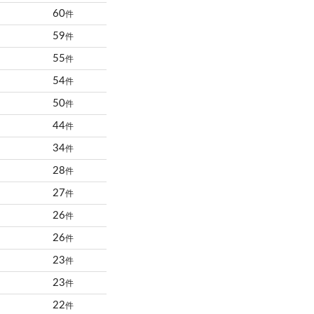
60
件
59
件
55
件
54
件
50
件
44
件
34
件
28
件
27
件
26
件
26
件
23
件
23
件
22
件