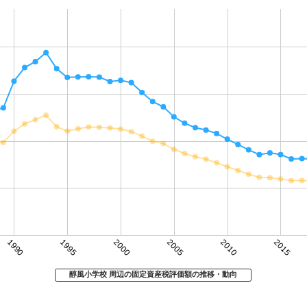
1990
1995
2000
2005
2010
2015
醇風小学校 周辺の固定資産税評価額の推移・動向