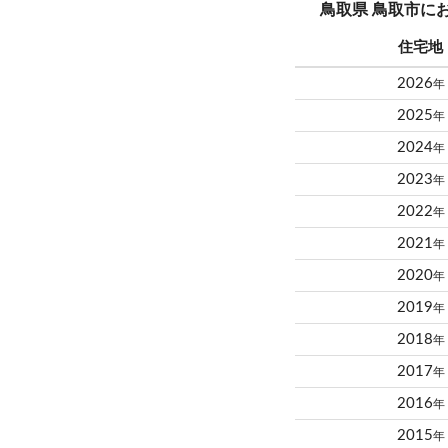
鳥取県 鳥取市に
住宅地
2026
年
2025
年
2024
年
2023
年
2022
年
2021
年
2020
年
2019
年
2018
年
2017
年
2016
年
2015
年