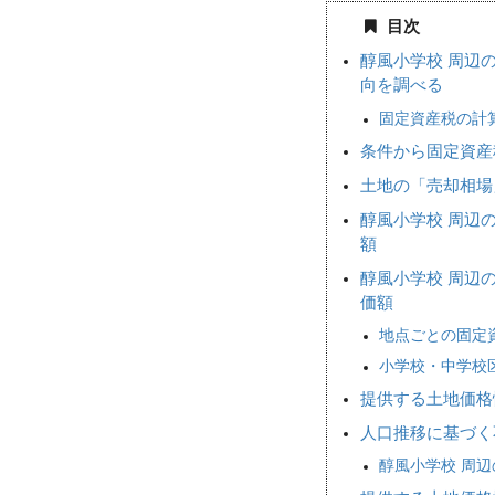
目次
醇風小学校 周辺
向を調べる
固定資産税の計
条件から固定資産
土地の「売却相
醇風小学校 周辺
額
醇風小学校 周辺
価額
地点ごとの固定
小学校・中学校
提供する土地価格
人口推移に基づく
醇風小学校 周辺