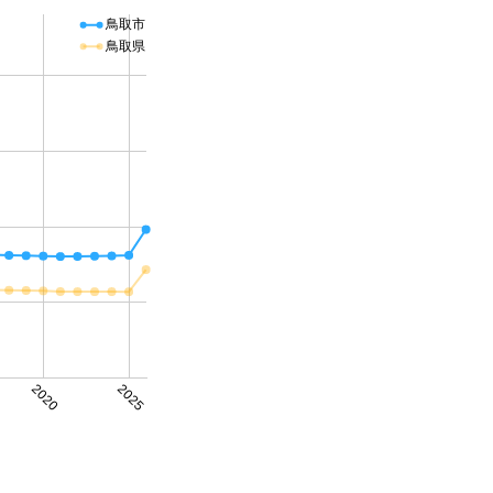
鳥取市
鳥取県
2020
2025