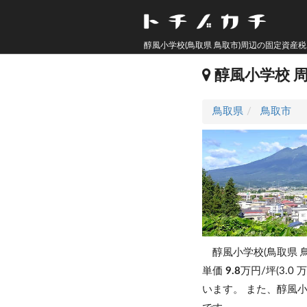
醇風小学校(鳥取県 鳥取市)周辺の固定資産
醇風小学校 
鳥取県
鳥取市
醇風小学校(鳥取県 
単価
9.8
万円/坪(3.0
います。
また、醇風小