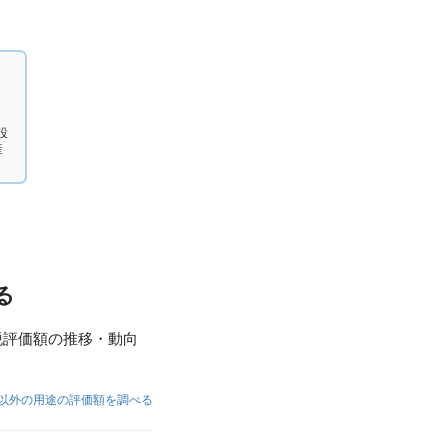
設
産
る
税評価額の推移・動向
以外の用途の評価額を調べる