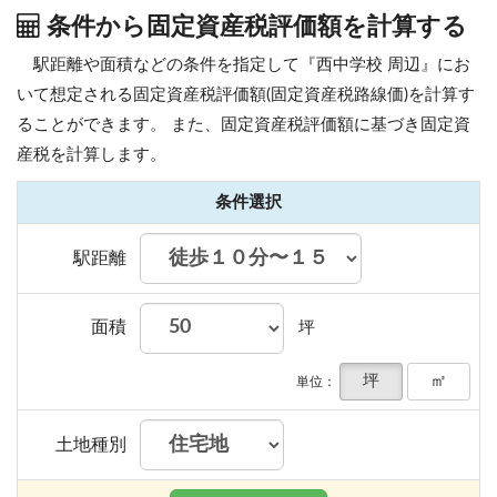
条件から固定資産税評価額を計算する
駅距離や面積などの条件を指定して『西中学校 周辺』にお
いて想定される固定資産税評価額(固定資産税路線価)を計算す
ることができます。
また、固定資産税評価額に基づき固定資
産税を計算します。
条件選択
駅距離
面積
坪
坪
㎡
単位：
土地種別