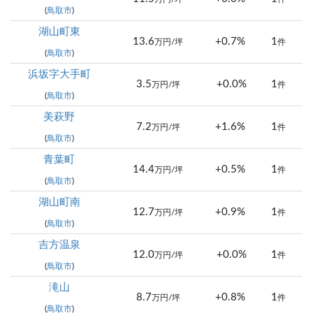
(
鳥取市
)
湖山町東
13.6
+0.7%
1
万円/坪
件
(
鳥取市
)
浜坂字大手町
3.5
+0.0%
1
万円/坪
件
(
鳥取市
)
美萩野
7.2
+1.6%
1
万円/坪
件
(
鳥取市
)
青葉町
14.4
+0.5%
1
万円/坪
件
(
鳥取市
)
湖山町南
12.7
+0.9%
1
万円/坪
件
(
鳥取市
)
吉方温泉
12.0
+0.0%
1
万円/坪
件
(
鳥取市
)
滝山
8.7
+0.8%
1
万円/坪
件
(
鳥取市
)