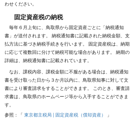
わせください。
固定資産税の納税
毎年６月上旬に、鳥取県から固定資産ごとに「納税通知
書」が送付されます。 納税通知書に記載された納税金額、支
払方法に基づき納税手続きを行います。 固定資産税は、納期
に応じて複数回に分けて納税可能な場合があります。 納期の
詳細は、納税通知書に記載されています。
なお、課税内容、課税金額に不服がある場合は、納税通知
書を受け取った日から３か月以内に、鳥取県知事に対して文
書により審査請求をすることができます。 このとき、審査請
求書は、鳥取県のホームページ等から入手することができま
す。
参照：「
東京都主税局 | 固定資産税（償却資産）
」