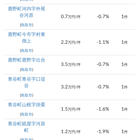
鹿野町河内字外尾
谷河原
0.7
-0.7%
1
万円/坪
件
(
鳥取市
)
鹿野町今市字村東
側上
2.2
-1.1%
1
万円/坪
件
(
鳥取市
)
鹿野町鹿野字出合
3.5
-0.7%
1
万円/坪
件
(
鳥取市
)
青谷町青谷字口堤
谷
3.2
-0.7%
1
万円/坪
件
(
鳥取市
)
青谷町山根字掛栗
1.5
-1.6%
1
万円/坪
件
(
鳥取市
)
青谷町紙屋字河原
町
1.2
-1.9%
1
万円/坪
件