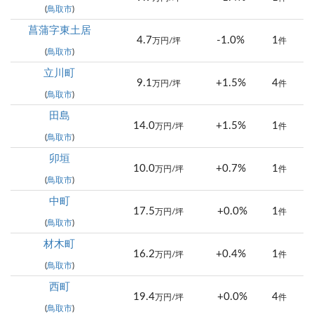
(
鳥取市
)
菖蒲字東土居
4.7
-1.0%
1
万円/坪
件
(
鳥取市
)
立川町
9.1
+1.5%
4
万円/坪
件
(
鳥取市
)
田島
14.0
+1.5%
1
万円/坪
件
(
鳥取市
)
卯垣
10.0
+0.7%
1
万円/坪
件
(
鳥取市
)
中町
17.5
+0.0%
1
万円/坪
件
(
鳥取市
)
材木町
16.2
+0.4%
1
万円/坪
件
(
鳥取市
)
西町
19.4
+0.0%
4
万円/坪
件
(
鳥取市
)