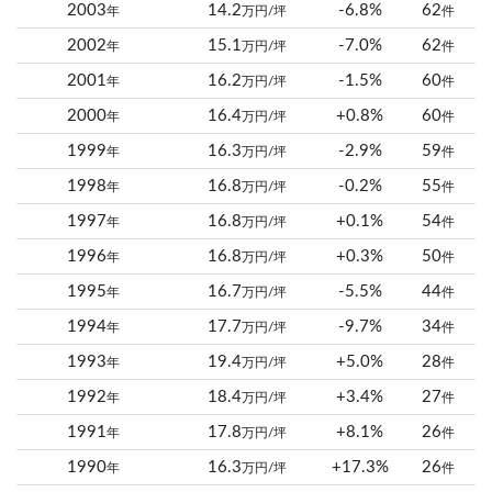
2003
14.2
-6.8%
62
年
万円/坪
件
2002
15.1
-7.0%
62
年
万円/坪
件
2001
16.2
-1.5%
60
年
万円/坪
件
2000
16.4
+0.8%
60
年
万円/坪
件
1999
16.3
-2.9%
59
年
万円/坪
件
1998
16.8
-0.2%
55
年
万円/坪
件
1997
16.8
+0.1%
54
年
万円/坪
件
1996
16.8
+0.3%
50
年
万円/坪
件
1995
16.7
-5.5%
44
年
万円/坪
件
1994
17.7
-9.7%
34
年
万円/坪
件
1993
19.4
+5.0%
28
年
万円/坪
件
1992
18.4
+3.4%
27
年
万円/坪
件
1991
17.8
+8.1%
26
年
万円/坪
件
1990
16.3
+17.3%
26
年
万円/坪
件