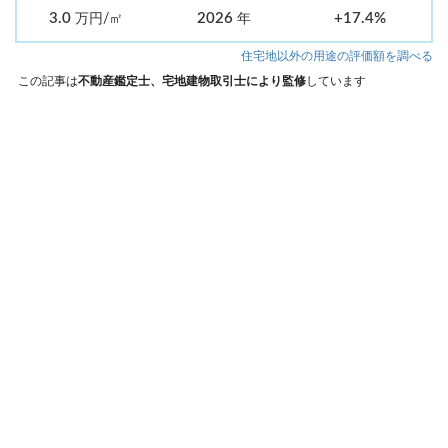
3.0
2026
+17.4%
万円/㎡
年
住宅地以外の用途の評価額を調べる
この記事は
不動産鑑定士、宅地建物取引士により監修
しています