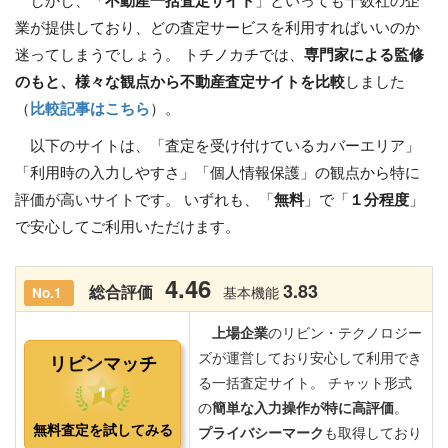
しかし、「
不動産一括査定サイト
」といっても十数社の企
業が提供しており、どの査定サービスを利用すればいいのか
迷ってしまうでしょう。 トチノカチでは、
専門家による監修
のもと、様々な観点から不動産査定サイトを比較
しました
（
比較記事はこちら
）。
以下のサイトは、「査定を受け付けているカバーエリア」
「利用時の入力しやすさ」「個人情報保護」の観点から特に
評価が高いサイトです。 いずれも、「
無料
」で「
１分程度
」
で安心してご利用いただけます。