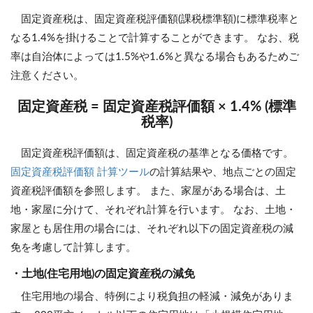
固定資産税は、固定資産税評価額(課税標準額)に標準税率と
なる1.4%を掛けることで計算することができます。 なお、税
率は自治体によっては1.5%や1.6%と異なる場合もあるためご
注意ください。
固定資産税 = 固定資産税評価額 × 1.4% (標準
税率)
固定資産税評価額は、固定資産税の基準となる価格です。
固定資産税評価額 計算ツール
の計算結果や、地点ごとの固定
資産税評価額を参照します。 また、家屋がある場合は、土
地・家屋に分けて、それぞれ計算を行います。 なお、土地・
家屋とも居住用の場合には、それぞれ以下の固定資産税の減
免を考慮して計算します。
・土地(住宅用地)の固定資産税の減免
住宅用地の場合、特例により税負担の軽減・減免がありま