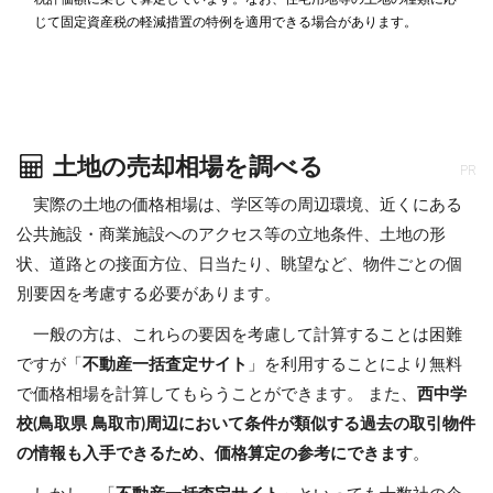
じて固定資産税の軽減措置の特例を適用できる場合があります。
土地の売却相場を調べる
PR
実際の土地の価格相場は、学区等の周辺環境、近くにある
公共施設・商業施設へのアクセス等の立地条件、土地の形
状、道路との接面方位、日当たり、眺望など、物件ごとの個
別要因を考慮する必要があります。
一般の方は、これらの要因を考慮して計算することは困難
ですが「
不動産一括査定サイト
」を利用することにより無料
で価格相場を計算してもらうことができます。 また、
西中学
校(鳥取県 鳥取市)周辺において条件が類似する過去の取引物件
の情報も入手できるため、価格算定の参考にできます
。