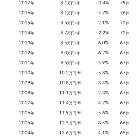
2017
8.1
+0.4%
79
年
万円/坪
件
2016
8.1
-5.7%
76
年
万円/坪
件
2015
8.5
-2.1%
72
年
万円/坪
件
2014
8.7
+2.2%
72
年
万円/坪
件
2013
8.5
-6.0%
67
年
万円/坪
件
2012
9.0
-6.2%
67
年
万円/坪
件
2011
9.6
-5.9%
67
年
万円/坪
件
2010
10.2
-5.8%
67
年
万円/坪
件
2009
10.8
-3.4%
67
年
万円/坪
件
2008
11.1
-2.3%
67
年
万円/坪
件
2007
11.4
-4.2%
67
年
万円/坪
件
2006
11.9
-5.6%
66
年
万円/坪
件
2005
12.5
-8.5%
66
年
万円/坪
件
2004
13.6
-4.1%
65
年
万円/坪
件