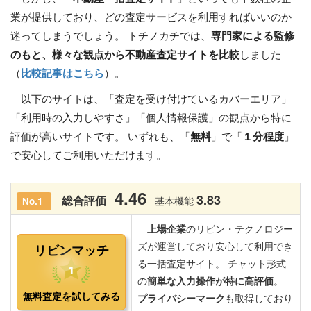
業が提供しており、どの査定サービスを利用すればいいのか
迷ってしまうでしょう。 トチノカチでは、
専門家による監修
のもと、様々な観点から不動産査定サイトを比較
しました
（
比較記事はこちら
）。
以下のサイトは、「査定を受け付けているカバーエリア」
「利用時の入力しやすさ」「個人情報保護」の観点から特に
評価が高いサイトです。 いずれも、「
無料
」で「
１分程度
」
で安心してご利用いただけます。