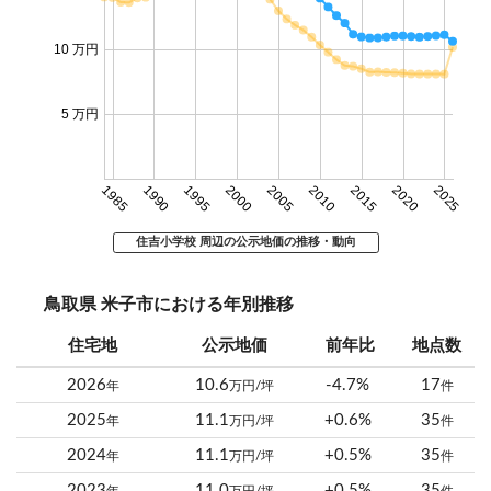
10 万円
5 万円
1985
1990
1995
2000
2005
2010
2015
2020
2025
住吉小学校 周辺の公示地価の推移・動向
鳥取県 米子市における年別推移
住宅地
公示地価
前年比
地点数
2026
10.6
-4.7%
17
年
万円/坪
件
2025
11.1
+0.6%
35
年
万円/坪
件
2024
11.1
+0.5%
35
年
万円/坪
件
2023
11.0
+0.5%
35