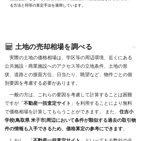
る方法と同等の算定手法を適用しています。
土地の売却相場を調べる
PR
実際の土地の価格相場は、学区等の周辺環境、近くにある
公共施設・商業施設へのアクセス等の立地条件、土地の形
状、道路との接面方位、日当たり、眺望など、物件ごとの個
別要因を考慮する必要があります。
一般の方は、これらの要因を考慮して計算することは困難
ですが「
不動産一括査定サイト
」を利用することにより無料
で価格相場を計算してもらうことができます。 また、
住吉小
学校(鳥取県 米子市)周辺において条件が類似する過去の取引物
件の情報も入手できるため、価格算定の参考にできます
。
しかし、「
不動産一括査定サイト
」といっても十数社の企