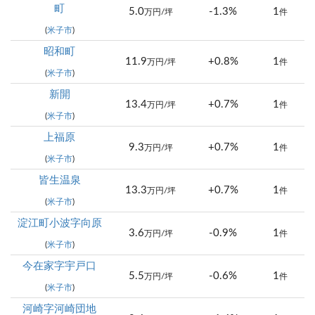
町
5.0
-1.3%
1
万円/坪
件
(
米子市
)
昭和町
11.9
+0.8%
1
万円/坪
件
(
米子市
)
新開
13.4
+0.7%
1
万円/坪
件
(
米子市
)
上福原
9.3
+0.7%
1
万円/坪
件
(
米子市
)
皆生温泉
13.3
+0.7%
1
万円/坪
件
(
米子市
)
淀江町小波字向原
3.6
-0.9%
1
万円/坪
件
(
米子市
)
今在家字宇戸口
5.5
-0.6%
1
万円/坪
件
(
米子市
)
河崎字河崎団地