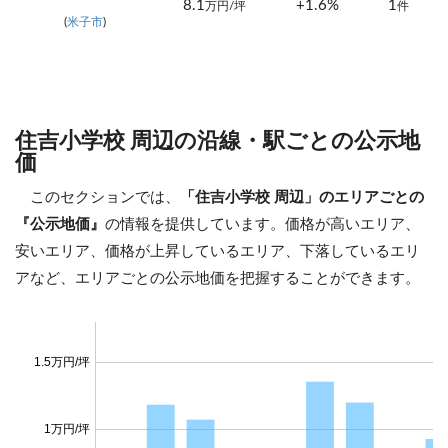
8.1
+1.6%
1
万円/坪
件
(
米子市
)
住吉小学校 周辺の沿線・駅ごとの公示地
価
このセクションでは、
「住吉小学校 周辺」のエリアごとの
『公示地価』
の情報を提供しています。価格が高いエリア、
安いエリア、価格が上昇しているエリア、下落しているエリ
アなど、エリアごとの公示地価を把握することができます。
1.5万円/坪
1万円/坪