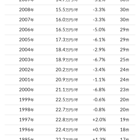
年
万円/坪
件
2008
15.5
-3.3%
30
年
万円/坪
件
2007
16.0
-3.3%
30
年
万円/坪
件
2006
16.5
-5.0%
29
年
万円/坪
件
2005
17.3
-6.1%
29
年
万円/坪
件
2004
18.4
-2.9%
29
年
万円/坪
件
2003
18.9
-6.7%
25
年
万円/坪
件
2002
20.2
-3.4%
24
年
万円/坪
件
2001
20.9
-1.1%
24
年
万円/坪
件
2000
21.1
-6.8%
23
年
万円/坪
件
1999
22.5
-0.6%
20
年
万円/坪
件
1998
22.7
-0.8%
20
年
万円/坪
件
1997
22.8
+2.0%
19
年
万円/坪
件
1996
22.4
+0.9%
18
年
万円/坪
件
1995
22.2
+1.3%
17