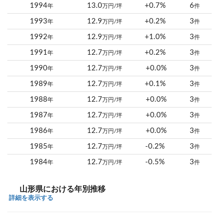
1994
13.0
+0.7%
6
年
万円/坪
件
1993
12.9
+0.2%
3
年
万円/坪
件
1992
12.9
+1.0%
3
年
万円/坪
件
1991
12.7
+0.2%
3
年
万円/坪
件
1990
12.7
+0.0%
3
年
万円/坪
件
1989
12.7
+0.1%
3
年
万円/坪
件
1988
12.7
+0.0%
3
年
万円/坪
件
1987
12.7
+0.0%
3
年
万円/坪
件
1986
12.7
+0.0%
3
年
万円/坪
件
1985
12.7
-0.2%
3
年
万円/坪
件
1984
12.7
-0.5%
3
年
万円/坪
件
山形県における年別推移
詳細を表示する