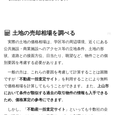
土地の売却相場を調べる
PR
実際の土地の価格相場は、学区等の周辺環境、近くにある
公共施設・商業施設へのアクセス等の立地条件、土地の形
状、道路との接面方位、日当たり、眺望など、物件ごとの個
別要因を考慮する必要があります。
一般の方は、これらの要因を考慮して計算することは困難
ですが「
不動産一括査定サイト
」を利用することにより無料
で価格相場を計算してもらうことができます。 また、
上山市
において条件が類似する過去の取引物件の情報も入手できる
ため、価格算定の参考にできます
。
しかし、「
不動産一括査定サイト
」といっても十数社の企