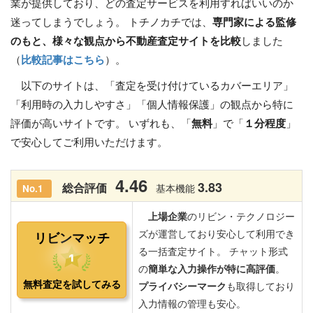
業が提供しており、どの査定サービスを利用すればいいのか
迷ってしまうでしょう。 トチノカチでは、
専門家による監修
のもと、様々な観点から不動産査定サイトを比較
しました
（
比較記事はこちら
）。
以下のサイトは、「査定を受け付けているカバーエリア」
「利用時の入力しやすさ」「個人情報保護」の観点から特に
評価が高いサイトです。 いずれも、「
無料
」で「
１分程度
」
で安心してご利用いただけます。