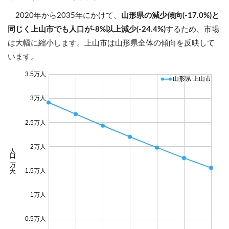
2020年から2035年にかけて、
山形県の減少傾向(-17.0%)と
同じく上山市でも人口が-8%以上減少(-24.4%)
するため、市場
は大幅に縮小します。上山市は山形県全体の傾向を反映して
います。
3.5万人
山形県 上山市
3万人
2.5万人
2万人
人口 (万人)
1.5万人
1万人
0.5万人