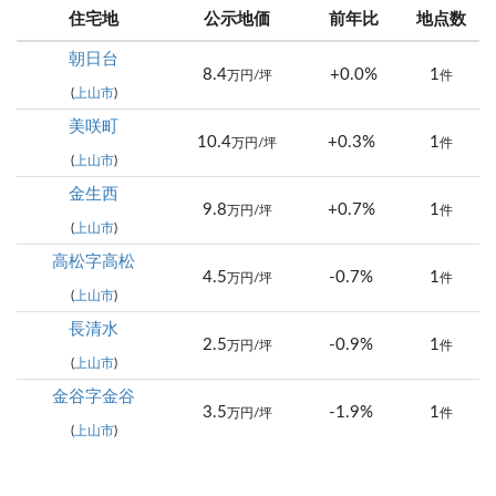
住宅地
公示地価
前年比
地点数
朝日台
8.4
+0.0%
1
万円/坪
件
(
上山市
)
美咲町
10.4
+0.3%
1
万円/坪
件
(
上山市
)
金生西
9.8
+0.7%
1
万円/坪
件
(
上山市
)
高松字高松
4.5
-0.7%
1
万円/坪
件
(
上山市
)
長清水
2.5
-0.9%
1
万円/坪
件
(
上山市
)
金谷字金谷
3.5
-1.9%
1
万円/坪
件
(
上山市
)