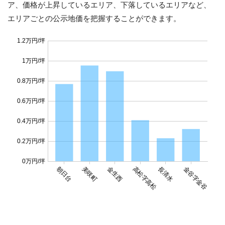
ア、価格が上昇しているエリア、下落しているエリアなど、
エリアごとの公示地価を把握することができます。
1.2万円/坪
1万円/坪
0.8万円/坪
0.6万円/坪
0.4万円/坪
0.2万円/坪
0万円/坪
朝日台
美咲町
金生西
高松字高松
長清水
金谷字金谷