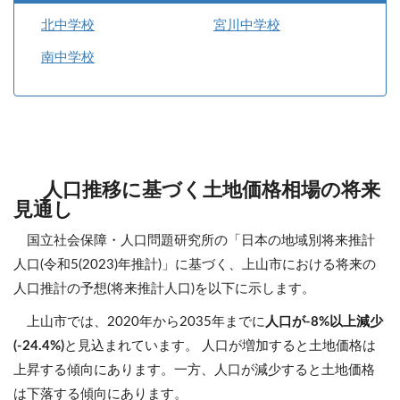
北中学校
宮川中学校
南中学校
人口推移に基づく土地価格相場の将来
見通し
国立社会保障・人口問題研究所の「日本の地域別将来推計
人口(令和5(2023)年推計)」に基づく、上山市における将来の
人口推計の予想(将来推計人口)を以下に示します。
上山市では、2020年から2035年までに
人口が-8%以上減少
(-24.4%)
と見込まれています。 人口が増加すると土地価格は
上昇する傾向にあります。一方、人口が減少すると土地価格
は下落する傾向にあります。