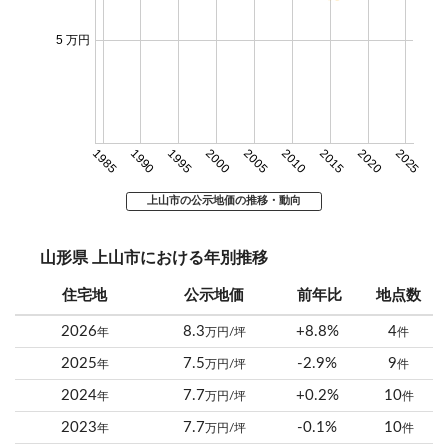
5 万円
1985
1990
1995
2000
2005
2010
2015
2020
2025
上山市の公示地価の推移・動向
山形県 上山市における年別推移
住宅地
公示地価
前年比
地点数
2026
8.3
+8.8%
4
年
万円/坪
件
2025
7.5
-2.9%
9
年
万円/坪
件
2024
7.7
+0.2%
10
年
万円/坪
件
2023
7.7
-0.1%
10
年
万円/坪
件