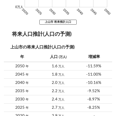
0万人
2020
2025
2030
2035
2040
2045
2050
上山市 将来推計人口
将来人口推計(人口の予測)
上山市の将来人口推計(人口の予測)
年
人口
増減率
(万人)
2050
1.6
-11.59%
年
万人
2045
1.8
-11.00%
年
万人
2040
2.0
-10.16%
年
万人
2035
2.2
-9.52%
年
万人
2030
2.4
-8.97%
年
万人
2025
2.7
-8.25%
年
万人
2020
2.9
-