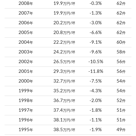
2008
19.9
-0.3%
62
年
万円/坪
件
2007
19.9
-1.3%
62
年
万円/坪
件
2006
20.2
-3.0%
62
年
万円/坪
件
2005
20.8
-6.6%
62
年
万円/坪
件
2004
22.2
-9.1%
60
年
万円/坪
件
2003
24.2
-9.6%
58
年
万円/坪
件
2002
26.5
-10.5%
56
年
万円/坪
件
2001
29.3
-11.8%
56
年
万円/坪
件
2000
32.7
-7.5%
54
年
万円/坪
件
1999
35.2
-4.3%
54
年
万円/坪
件
1998
36.7
-2.0%
52
年
万円/坪
件
1997
37.4
-1.8%
51
年
万円/坪
件
1996
38.1
-1.1%
51
年
万円/坪
件
1995
38.5
-1.9%
49
年
万円/坪
件