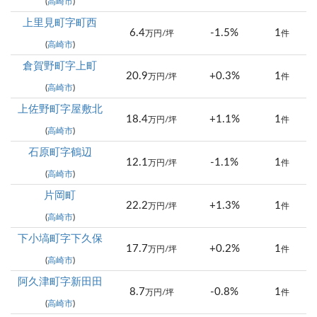
(
高崎市
)
上里見町字町西
6.4
-1.5%
1
万円/坪
件
(
高崎市
)
倉賀野町字上町
20.9
+0.3%
1
万円/坪
件
(
高崎市
)
上佐野町字屋敷北
18.4
+1.1%
1
万円/坪
件
(
高崎市
)
石原町字鶴辺
12.1
-1.1%
1
万円/坪
件
(
高崎市
)
片岡町
22.2
+1.3%
1
万円/坪
件
(
高崎市
)
下小塙町字下久保
17.7
+0.2%
1
万円/坪
件
(
高崎市
)
阿久津町字新田田
8.7
-0.8%
1
万円/坪
件
(
高崎市
)