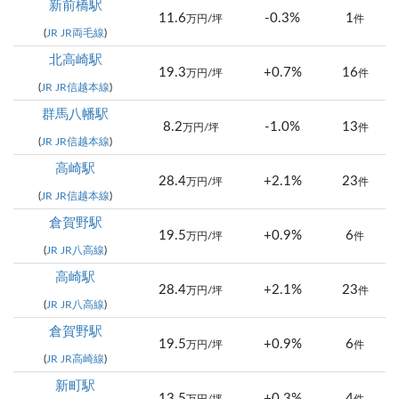
新前橋駅
11.6
-0.3%
1
万円/坪
件
(
JR JR両毛線
)
北高崎駅
19.3
+0.7%
16
万円/坪
件
(
JR JR信越本線
)
群馬八幡駅
8.2
-1.0%
13
万円/坪
件
(
JR JR信越本線
)
高崎駅
28.4
+2.1%
23
万円/坪
件
(
JR JR信越本線
)
倉賀野駅
19.5
+0.9%
6
万円/坪
件
(
JR JR八高線
)
高崎駅
28.4
+2.1%
23
万円/坪
件
(
JR JR八高線
)
倉賀野駅
19.5
+0.9%
6
万円/坪
件
(
JR JR高崎線
)
新町駅
13.5
+0.3%
4