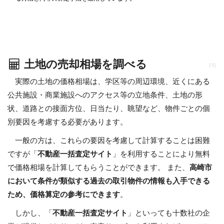
土地の売却相場を調べる
PR
実際の土地の価格相場は、学区等の周辺環境、近くにある
公共施設・商業施設へのアクセス等の立地条件、土地の形
状、道路との接面方位、日当たり、眺望など、物件ごとの個
別要因を考慮する必要があります。
一般の方は、これらの要因を考慮して計算することは困難
ですが「
不動産一括査定サイト
」を利用することにより無料
で価格相場を計算してもらうことができます。 また、
高崎市
において条件が類似する過去の取引物件の情報も入手できる
ため、価格算定の参考にできます
。
しかし、「
不動産一括査定サイト
」といっても十数社の企