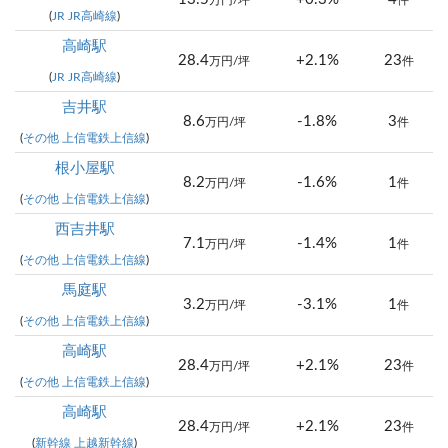
万円/坪
件
(
JR JR高崎線
)
高崎駅
28.4
+2.1%
23
万円/坪
件
(
JR JR高崎線
)
吉井駅
8.6
-1.8%
3
万円/坪
件
(
その他 上信電鉄上信線
)
根小屋駅
8.2
-1.6%
1
万円/坪
件
(
その他 上信電鉄上信線
)
西吉井駅
7.1
-1.4%
1
万円/坪
件
(
その他 上信電鉄上信線
)
馬庭駅
3.2
-3.1%
1
万円/坪
件
(
その他 上信電鉄上信線
)
高崎駅
28.4
+2.1%
23
万円/坪
件
(
その他 上信電鉄上信線
)
高崎駅
28.4
+2.1%
23
万円/坪
件
(
新幹線 上越新幹線
)