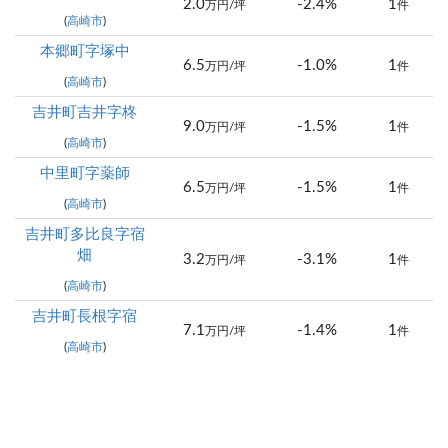
2.0
-2.4%
1
万円/坪
件
(
高崎市
)
本郷町字塚中
6.5
-1.0%
1
万円/坪
件
(
高崎市
)
吉井町吉井字柊
9.0
-1.5%
1
万円/坪
件
(
高崎市
)
中里町字薬師
6.5
-1.5%
1
万円/坪
件
(
高崎市
)
吉井町多比良字宿
畑
3.2
-3.1%
1
万円/坪
件
(
高崎市
)
吉井町長根字宿
7.1
-1.4%
1
万円/坪
件
(
高崎市
)