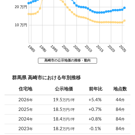
20 万円
10 万円
1985
1990
1995
2000
2005
2010
2015
2020
2025
高崎市の公示地価の推移・動向
群馬県 高崎市における年別推移
住宅地
公示地価
前年比
地点数
2026
19.5
+5.4%
44
年
万円/坪
件
2025
18.5
+0.7%
84
年
万円/坪
件
2024
18.4
+0.8%
84
年
万円/坪
件
2023
18.2
-0.1%
84
年
万円/坪
件