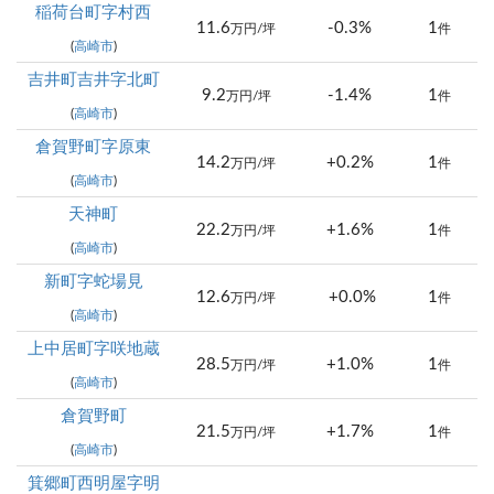
稲荷台町字村西
11.6
-0.3%
1
万円/坪
件
(
高崎市
)
吉井町吉井字北町
9.2
-1.4%
1
万円/坪
件
(
高崎市
)
倉賀野町字原東
14.2
+0.2%
1
万円/坪
件
(
高崎市
)
天神町
22.2
+1.6%
1
万円/坪
件
(
高崎市
)
新町字蛇場見
12.6
+0.0%
1
万円/坪
件
(
高崎市
)
上中居町字咲地蔵
28.5
+1.0%
1
万円/坪
件
(
高崎市
)
倉賀野町
21.5
+1.7%
1
万円/坪
件
(
高崎市
)
箕郷町西明屋字明