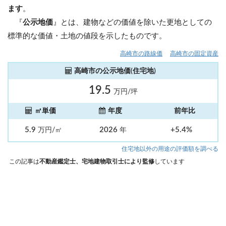
ます
。
『
公示地価
』とは、建物などの価値を除いた更地としての
標準的な価値・土地の値段を示したものです。
高崎市の路線価
高崎市の固定資産
高崎市の公示地価(住宅地)
19.5
万円/坪
㎡単価
年度
前年比
5.9
2026
+5.4%
万円/㎡
年
住宅地以外の用途の評価額を調べる
この記事は
不動産鑑定士、宅地建物取引士により監修
しています