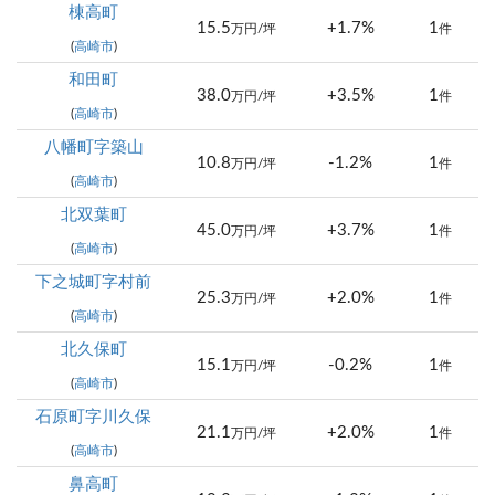
棟高町
15.5
+1.7%
1
万円/坪
件
(
高崎市
)
和田町
38.0
+3.5%
1
万円/坪
件
(
高崎市
)
八幡町字築山
10.8
-1.2%
1
万円/坪
件
(
高崎市
)
北双葉町
45.0
+3.7%
1
万円/坪
件
(
高崎市
)
下之城町字村前
25.3
+2.0%
1
万円/坪
件
(
高崎市
)
北久保町
15.1
-0.2%
1
万円/坪
件
(
高崎市
)
石原町字川久保
21.1
+2.0%
1
万円/坪
件
(
高崎市
)
鼻高町