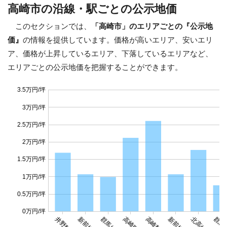
高崎市の沿線・駅ごとの公示地価
このセクションでは、
「高崎市」のエリアごとの『公示地
価』
の情報を提供しています。価格が高いエリア、安いエリ
ア、価格が上昇しているエリア、下落しているエリアなど、
エリアごとの公示地価を把握することができます。
3.5万円/坪
3万円/坪
2.5万円/坪
2万円/坪
1.5万円/坪
1万円/坪
0.5万円/坪
0万円/坪
井野駅
新前橋駅
高崎駅
新前橋駅
北高崎駅