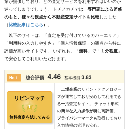
業が提供しており、どの査定サービスを利用すればいいのか
迷ってしまうでしょう。 トチノカチでは、
専門家による監修
のもと、様々な観点から不動産査定サイトを比較
しました
（
比較記事はこちら
）。
以下のサイトは、「査定を受け付けているカバーエリア」
「利用時の入力しやすさ」「個人情報保護」の観点から特に
評価が高いサイトです。 いずれも、「
無料
」で「
１分程度
」
で安心してご利用いただけます。