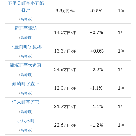
下里見町字小五郎
谷戸
8.8
-0.8%
1
万円/坪
件
(
高崎市
)
新町字諏訪
14.0
+0.7%
1
万円/坪
件
(
高崎市
)
下豊岡町字原郷
13.3
+0.0%
1
万円/坪
件
(
高崎市
)
飯塚町字大道東
24.6
+2.2%
1
万円/坪
件
(
高崎市
)
剣崎町字森下
12.0
-1.1%
1
万円/坪
件
(
高崎市
)
江木町字若宮
31.7
+1.1%
1
万円/坪
件
(
高崎市
)
小八木町
22.6
+1.2%
1
万円/坪
件
(
高崎市
)