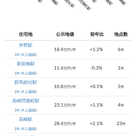
群馬総社駅
高崎問屋町駅
群馬
住宅地
公示地価
前年比
地点数
井野駅
18.4
+1.2%
6
万円/坪
件
(
JR JR上越線
)
新前橋駅
11.6
-0.3%
1
万円/坪
件
(
JR JR上越線
)
群馬総社駅
10.8
+0.1%
5
万円/坪
件
(
JR JR上越線
)
高崎問屋町駅
23.1
+1.1%
4
万円/坪
件
(
JR JR上越線
)
高崎駅
28.4
+2.1%
23
万円/坪
件
(
JR JR上越線
)