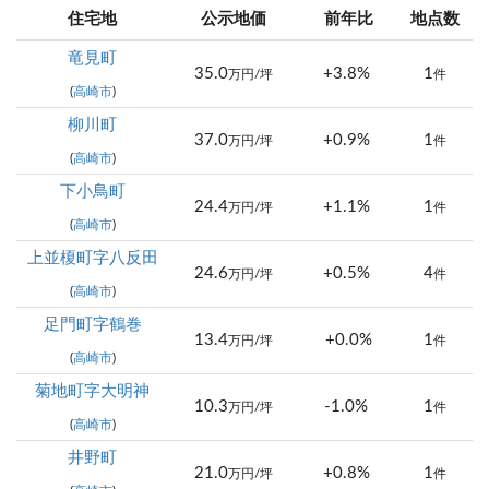
住宅地
公示地価
前年比
地点数
竜見町
35.0
+3.8%
1
万円/坪
件
(
高崎市
)
柳川町
37.0
+0.9%
1
万円/坪
件
(
高崎市
)
下小鳥町
24.4
+1.1%
1
万円/坪
件
(
高崎市
)
上並榎町字八反田
24.6
+0.5%
4
万円/坪
件
(
高崎市
)
足門町字鶴巻
13.4
+0.0%
1
万円/坪
件
(
高崎市
)
菊地町字大明神
10.3
-1.0%
1
万円/坪
件
(
高崎市
)
井野町
21.0
+0.8%
1
万円/坪
件