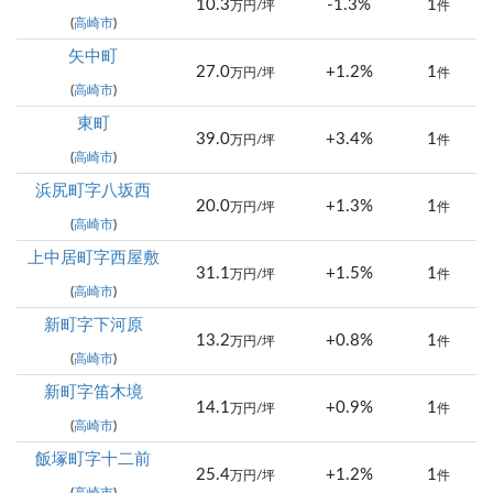
10.3
-1.3%
1
万円/坪
件
(
高崎市
)
矢中町
27.0
+1.2%
1
万円/坪
件
(
高崎市
)
東町
39.0
+3.4%
1
万円/坪
件
(
高崎市
)
浜尻町字八坂西
20.0
+1.3%
1
万円/坪
件
(
高崎市
)
上中居町字西屋敷
31.1
+1.5%
1
万円/坪
件
(
高崎市
)
新町字下河原
13.2
+0.8%
1
万円/坪
件
(
高崎市
)
新町字笛木境
14.1
+0.9%
1
万円/坪
件
(
高崎市
)
飯塚町字十二前
25.4
+1.2%
1
万円/坪
件