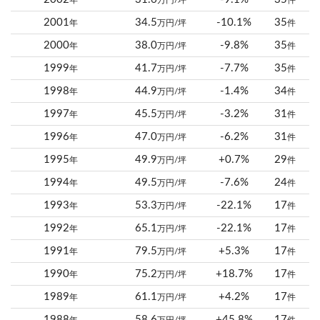
年
万円/坪
件
2001
34.5
-10.1%
35
年
万円/坪
件
2000
38.0
-9.8%
35
年
万円/坪
件
1999
41.7
-7.7%
35
年
万円/坪
件
1998
44.9
-1.4%
34
年
万円/坪
件
1997
45.5
-3.2%
31
年
万円/坪
件
1996
47.0
-6.2%
31
年
万円/坪
件
1995
49.9
+0.7%
29
年
万円/坪
件
1994
49.5
-7.6%
24
年
万円/坪
件
1993
53.3
-22.1%
17
年
万円/坪
件
1992
65.1
-22.1%
17
年
万円/坪
件
1991
79.5
+5.3%
17
年
万円/坪
件
1990
75.2
+18.7%
17
年
万円/坪
件
1989
61.1
+4.2%
17
年
万円/坪
件
1988
58.6
+45.8%
17