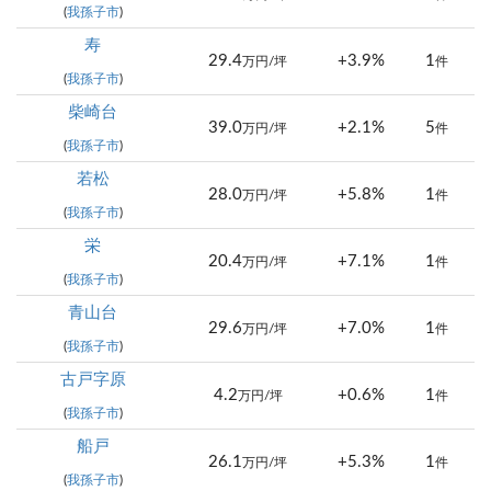
(
我孫子市
)
寿
29.4
+3.9%
1
万円/坪
件
(
我孫子市
)
柴崎台
39.0
+2.1%
5
万円/坪
件
(
我孫子市
)
若松
28.0
+5.8%
1
万円/坪
件
(
我孫子市
)
栄
20.4
+7.1%
1
万円/坪
件
(
我孫子市
)
青山台
29.6
+7.0%
1
万円/坪
件
(
我孫子市
)
古戸字原
4.2
+0.6%
1
万円/坪
件
(
我孫子市
)
船戸
26.1
+5.3%
1
万円/坪
件
(
我孫子市
)