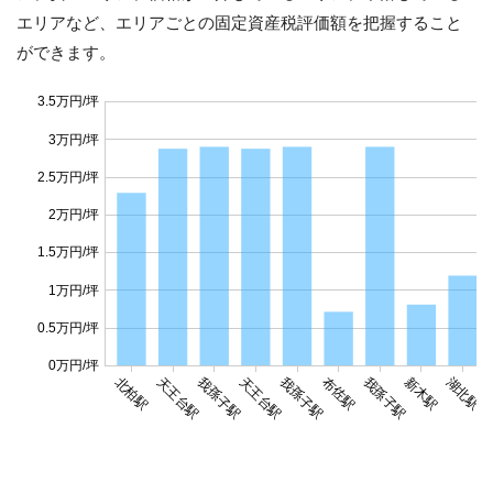
エリアなど、エリアごとの固定資産税評価額を把握すること
ができます。
3.5万円/坪
3万円/坪
2.5万円/坪
2万円/坪
1.5万円/坪
1万円/坪
0.5万円/坪
0万円/坪
北柏駅
天王台駅
我孫子駅
天王台駅
我孫子駅
布佐駅
我孫子駅
新木駅
湖北駅