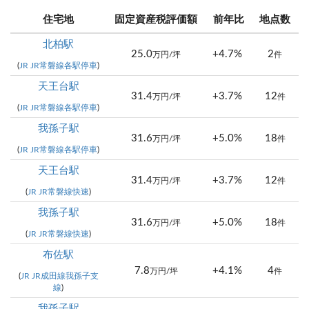
住宅地
固定資産税評価額
前年比
地点数
北柏駅
25.0
+4.7%
2
万円/坪
件
(
JR JR常磐線各駅停車
)
天王台駅
31.4
+3.7%
12
万円/坪
件
(
JR JR常磐線各駅停車
)
我孫子駅
31.6
+5.0%
18
万円/坪
件
(
JR JR常磐線各駅停車
)
天王台駅
31.4
+3.7%
12
万円/坪
件
(
JR JR常磐線快速
)
我孫子駅
31.6
+5.0%
18
万円/坪
件
(
JR JR常磐線快速
)
布佐駅
7.8
+4.1%
4
万円/坪
件
(
JR JR成田線我孫子支
線
)
我孫子駅