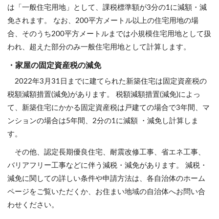
は「一般住宅用地」として、課税標準額が3分の1に減額・減
免されます。 なお、200平方メートル以上の住宅用地の場
合、そのうち200平方メートルまでは小規模住宅用地として扱
われ、超えた部分のみ一般住宅用地として計算します。
・家屋の固定資産税の減免
2022年3月31日までに建てられた新築住宅は固定資産税の
税額減額措置(減免)があります。 税額減額措置(減免)によっ
て、新築住宅にかかる固定資産税は戸建ての場合で3年間、マ
ンションの場合は5年間、2分の1に減額 ・減免し計算しま
す。
その他、認定長期優良住宅、耐震改修工事、省エネ工事、
バリアフリー工事などに伴う減税・減免があります。 減税・
減免に関しての詳しい条件や申請方法は、各自治体のホーム
ページをご覧いただくか、お住まい地域の自治体へお問い合
わせください。