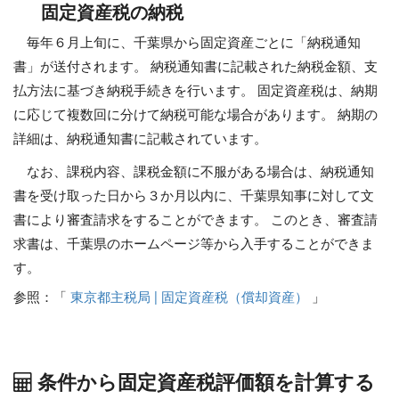
固定資産税の納税
毎年６月上旬に、千葉県から固定資産ごとに「納税通知
書」が送付されます。 納税通知書に記載された納税金額、支
払方法に基づき納税手続きを行います。 固定資産税は、納期
に応じて複数回に分けて納税可能な場合があります。 納期の
詳細は、納税通知書に記載されています。
なお、課税内容、課税金額に不服がある場合は、納税通知
書を受け取った日から３か月以内に、千葉県知事に対して文
書により審査請求をすることができます。 このとき、審査請
求書は、千葉県のホームページ等から入手することができま
す。
参照：「
東京都主税局 | 固定資産税（償却資産）
」
条件から固定資産税評価額を計算する