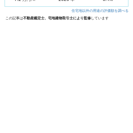
住宅地以外の用途の評価額を調べる
この記事は
不動産鑑定士、宅地建物取引士により監修
しています