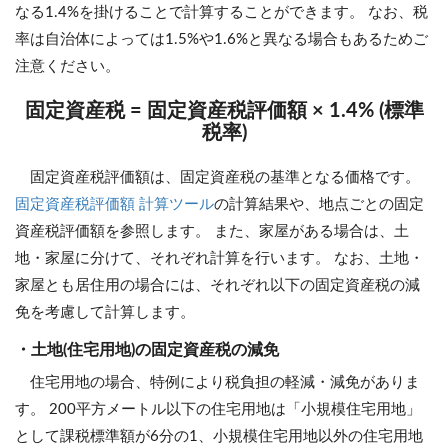
なる1.4%を掛けることで計算することができます。 なお、税
率は自治体によっては1.5%や1.6%と異なる場合もあるためご
注意ください。
固定資産税 = 固定資産税評価額 × 1.4% (標準
税率)
固定資産税評価額は、固定資産税の基準となる価格です。
固定資産税評価額 計算ツール
の計算結果や、地点ごとの固定
資産税評価額を参照します。 また、家屋がある場合は、土
地・家屋に分けて、それぞれ計算を行います。 なお、土地・
家屋とも居住用の場合には、それぞれ以下の固定資産税の減
免を考慮して計算します。
・土地(住宅用地)の固定資産税の減免
住宅用地の場合、特例により税負担の軽減・減免がありま
す。 200平方メートル以下の住宅用地は「小規模住宅用地」
として課税標準額が6分の1、小規模住宅用地以外の住宅用地