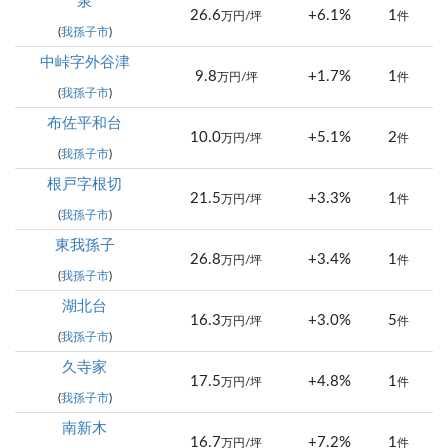
泉
26.6
+6.1%
1
万円/坪
件
(
我孫子市
)
中峠字外谷津
9.8
+1.7%
1
万円/坪
件
(
我孫子市
)
布佐平和台
10.0
+5.1%
2
万円/坪
件
(
我孫子市
)
根戸字根切
21.5
+3.3%
1
万円/坪
件
(
我孫子市
)
東我孫子
26.8
+3.4%
1
万円/坪
件
(
我孫子市
)
湖北台
16.3
+3.0%
5
万円/坪
件
(
我孫子市
)
久寺家
17.5
+4.8%
1
万円/坪
件
(
我孫子市
)
南新木
16.7
+7.2%
1
万円/坪
件