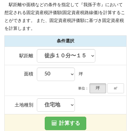
駅距離や面積などの条件を指定して『我孫子市』において
想定される固定資産税評価額(固定資産税路線価)を計算するこ
とができます。
また、固定資産税評価額に基づき固定資産税
を計算します。
条件選択
駅距離
面積
坪
坪
㎡
単位：
土地種別
計算する