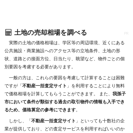
土地の売却相場を調べる
PR
実際の土地の価格相場は、学区等の周辺環境、近くにある
公共施設・商業施設へのアクセス等の立地条件、土地の形
状、道路との接面方位、日当たり、眺望など、物件ごとの個
別要因を考慮する必要があります。
一般の方は、これらの要因を考慮して計算することは困難
ですが「
不動産一括査定サイト
」を利用することにより無料
で価格相場を計算してもらうことができます。 また、
我孫子
市において条件が類似する過去の取引物件の情報も入手でき
るため、価格算定の参考にできます
。
しかし、「
不動産一括査定サイト
」といっても十数社の企
業が提供しており、どの査定サービスを利用すればいいのか