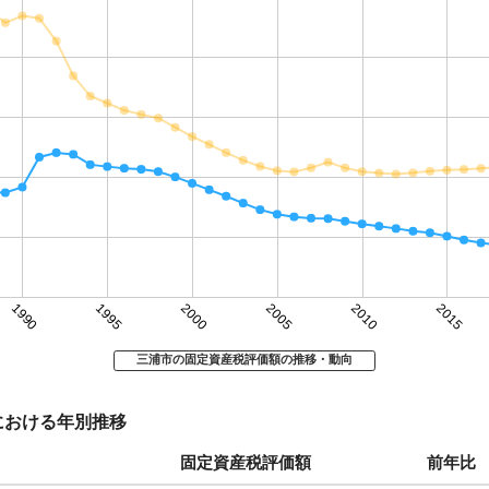
1990
1995
2000
2005
2010
2015
三浦市の固定資産税評価額の推移・動向
における年別推移
固定資産税評価額
前年比