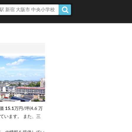
単価
15.1
万円/坪(4.6 万
落しています。
また、三