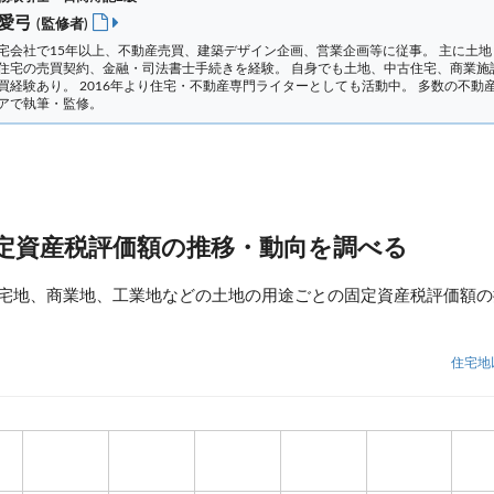
 愛弓
(監修者)
宅会社で15年以上、不動産売買、建築デザイン企画、営業企画等に従事。 主に土地
住宅の売買契約、金融・司法書士手続きを経験。
自身でも土地、中古住宅、商業施
買経験あり。 2016年より住宅・不動産専門ライターとしても活動中。 多数の不動
アで執筆・監修。
定資産税評価額の推移・動向を調べる
宅地、商業地、工業地などの土地の用途ごとの固定資産税評価額の
住宅地