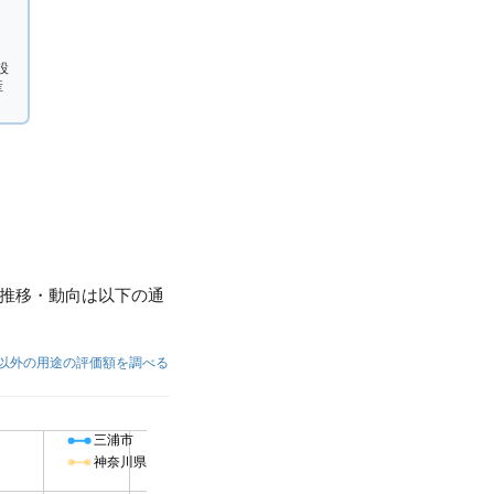
設
産
推移・動向は以下の通
以外の用途の評価額を調べる
三浦市
神奈川県