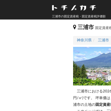
三浦市の固定資産税・固定資産税評価額
三浦市
固定資産
神奈川県
三浦市
三浦市における202
円/㎡)です。
坪単価は、
浦市の土地の
固定資産