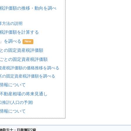
税評価額の推移・動向を調べ
算方法の説明
税評価額を計算する
場」を調べる
New
との固定資産税評価額
ごとの固定資産税評価額
資産税評価額の価格推移を調べる
区の固定資産税評価額を調べる
情報について
不動産相場の将来見通し
推計(人口の予測)
情報について
物取引士・日商簿記2級