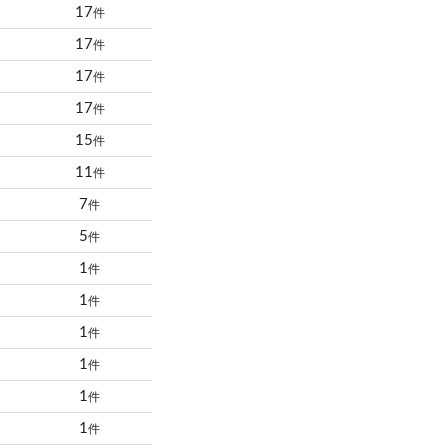
17
件
17
件
17
件
17
件
15
件
11
件
7
件
5
件
1
件
1
件
1
件
1
件
1
件
1
件