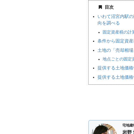
目次
いわて沼宮内駅の
向を調べる
固定資産税の計
条件から固定資産
土地の「売却相
地点ごとの固定
提供する土地価格
提供する土地価格
宅地建
岩野