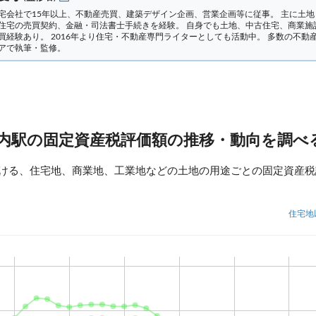
宅会社で15年以上、不動産売買、建築デザイン企画、営業企画等に従事。 主に土地
住宅の売買契約、金融・司法書士手続きを経験。
自身でも土地、中古住宅、商業施
買経験あり。 2016年より住宅・不動産専門ライターとしても活動中。 多数の不動
アで執筆・監修。
内駅の固定資産税評価額の推移・動向を調べ
ける、住宅地、商業地、工業地などの土地の用途ごとの固定資産税
住宅地