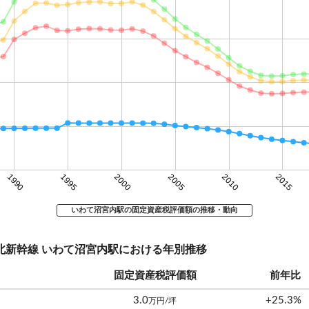
1990
1995
2000
2005
2010
2015
いわて沼宮内駅の固定資産税評価額の推移・動向
東北新幹線 いわて沼宮内駅における年別推移
固定資産税評価額
前年比
3.0
+25.3%
万円/坪