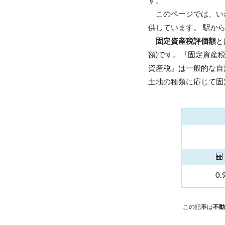
す。
このページでは、い
供しています。 駅か
固定資産税評価額
と
額)です。『固定資産
資産税』は一般的な自
土地の種類に応じて固
0.
この記事は
不動