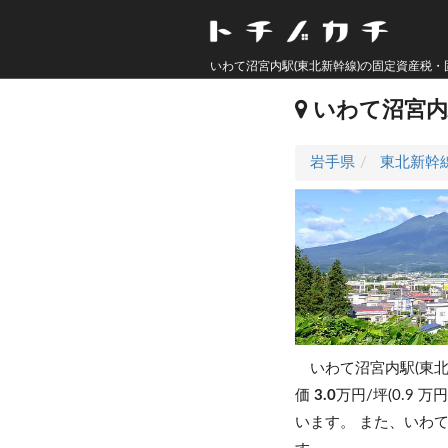
いわて沼宮内駅(東北新幹線)の固定資産税
いわて沼宮
岩手県
東北新幹
いわて沼宮内駅(東北
価
3.0
万円/坪(0.9 万
います。
また、いわて