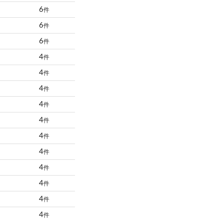
6
件
6
件
6
件
4
件
4
件
4
件
4
件
4
件
4
件
4
件
4
件
4
件
4
件
4
件