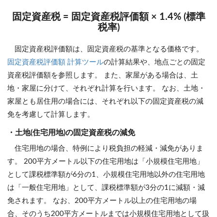
固定資産税 = 固定資産税評価額 × 1.4% (標準
税率)
固定資産税評価額は、固定資産税の基準となる価格です。
固定資産税評価額 計算ツール
の計算結果や、地点ごとの固定
資産税評価額を参照します。 また、家屋がある場合は、土
地・家屋に分けて、それぞれ計算を行います。 なお、土地・
家屋とも居住用の場合には、それぞれ以下の固定資産税の減
免を考慮して計算します。
・土地(住宅用地)の固定資産税の減免
住宅用地の場合、特例により税負担の軽減・減免がありま
す。 200平方メートル以下の住宅用地は「小規模住宅用地」
として課税標準額が6分の1、小規模住宅用地以外の住宅用地
は「一般住宅用地」として、課税標準額が3分の1に減額・減
免されます。 なお、200平方メートル以上の住宅用地の場
合、そのうち200平方メートルまでは小規模住宅用地として扱