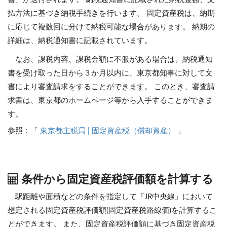
払方法に基づき納税手続きを行います。 固定資産税は、納期
に応じて複数回に分けて納税可能な場合があります。 納期の
詳細は、納税通知書に記載されています。
なお、課税内容、課税金額に不服がある場合は、納税通知
書を受け取った日から３か月以内に、東京都知事に対して文
書により審査請求をすることができます。 このとき、審査請
求書は、東京都のホームページ等から入手することができま
す。
参照：「
東京都主税局 | 固定資産税（償却資産）
」
条件から固定資産税評価額を計算する
駅距離や面積などの条件を指定して『JR中央線』において
想定される固定資産税評価額(固定資産税路線価)を計算するこ
とができます。
また、固定資産税評価額に基づき固定資産税