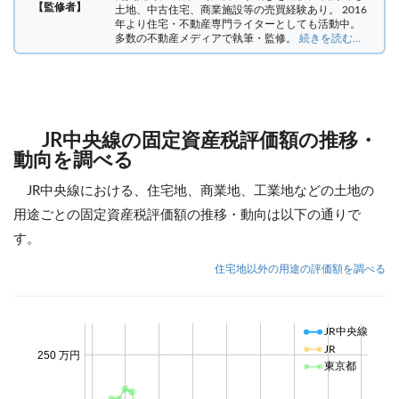
【監修者】
土地、中古住宅、商業施設等の売買経験あり。 2016
年より住宅・不動産専門ライターとしても活動中。
多数の不動産メディアで執筆・監修。
続きを読む...
JR中央線の固定資産税評価額の推移・
動向を調べる
JR中央線における、住宅地、商業地、工業地などの土地の
用途ごとの固定資産税評価額の推移・動向は以下の通りで
す。
住宅地以外の用途の評価額を調べる
JR中央線
JR
250 万円
東京都