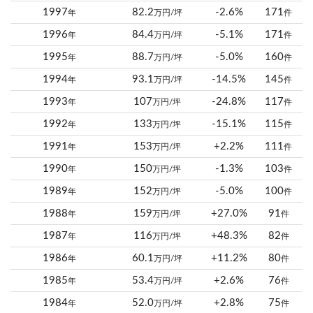
1997
82.2
-2.6%
171
年
万円/坪
件
1996
84.4
-5.1%
171
年
万円/坪
件
1995
88.7
-5.0%
160
年
万円/坪
件
1994
93.1
-14.5%
145
年
万円/坪
件
1993
107
-24.8%
117
年
万円/坪
件
1992
133
-15.1%
115
年
万円/坪
件
1991
153
+2.2%
111
年
万円/坪
件
1990
150
-1.3%
103
年
万円/坪
件
1989
152
-5.0%
100
年
万円/坪
件
1988
159
+27.0%
91
年
万円/坪
件
1987
116
+48.3%
82
年
万円/坪
件
1986
60.1
+11.2%
80
年
万円/坪
件
1985
53.4
+2.6%
76
年
万円/坪
件
1984
52.0
+2.8%
75
年
万円/坪
件