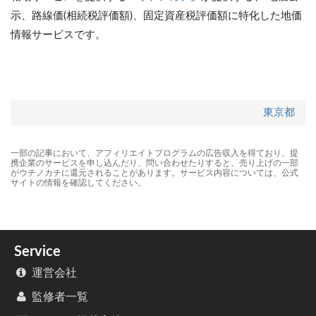
示、路線価(相続税評価額)、固定資産税評価額に特化した地価
情報サービスです。
東京都
一部の記事において、アフィリエイトプログラムの広告収入を得ており、提
携企業のサービスを申し込んだり、問い合わせたりすると、売り上げの一部
がウチノカチに還元されることがあります。サービス内容については、公式
サイトの情報を確認してください。
Service
運営会社
監修者一覧