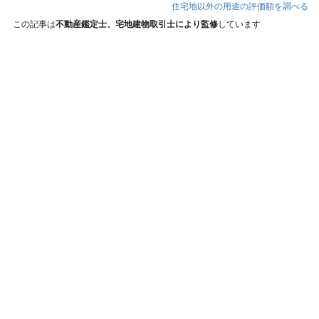
住宅地以外の用途の評価額を調べる
この記事は
不動産鑑定士、宅地建物取引士により監修
しています