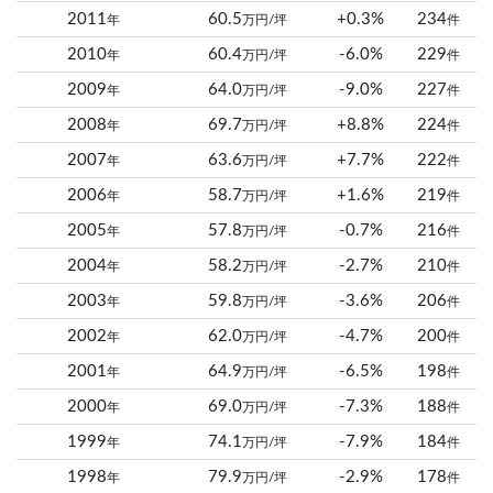
2011
60.5
+0.3%
234
年
万円/坪
件
2010
60.4
-6.0%
229
年
万円/坪
件
2009
64.0
-9.0%
227
年
万円/坪
件
2008
69.7
+8.8%
224
年
万円/坪
件
2007
63.6
+7.7%
222
年
万円/坪
件
2006
58.7
+1.6%
219
年
万円/坪
件
2005
57.8
-0.7%
216
年
万円/坪
件
2004
58.2
-2.7%
210
年
万円/坪
件
2003
59.8
-3.6%
206
年
万円/坪
件
2002
62.0
-4.7%
200
年
万円/坪
件
2001
64.9
-6.5%
198
年
万円/坪
件
2000
69.0
-7.3%
188
年
万円/坪
件
1999
74.1
-7.9%
184
年
万円/坪
件
1998
79.9
-2.9%
178
年
万円/坪
件