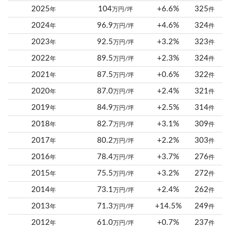
2025
104
+6.6%
325
年
万円/坪
件
2024
96.9
+4.6%
324
年
万円/坪
件
2023
92.5
+3.2%
323
年
万円/坪
件
2022
89.5
+2.3%
324
年
万円/坪
件
2021
87.5
+0.6%
322
年
万円/坪
件
2020
87.0
+2.4%
321
年
万円/坪
件
2019
84.9
+2.5%
314
年
万円/坪
件
2018
82.7
+3.1%
309
年
万円/坪
件
2017
80.2
+2.2%
303
年
万円/坪
件
2016
78.4
+3.7%
276
年
万円/坪
件
2015
75.5
+3.2%
272
年
万円/坪
件
2014
73.1
+2.4%
262
年
万円/坪
件
2013
71.3
+14.5%
249
年
万円/坪
件
2012
61.0
+0.7%
237
年
万円/坪
件