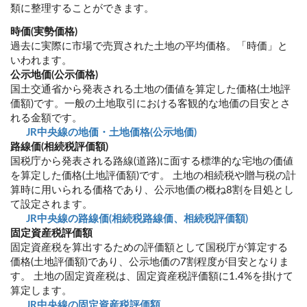
類に整理することができます。
時価(実勢価格)
過去に実際に市場で売買された土地の平均価格。「時価」と
いわれます。
公示地価(公示価格)
国土交通省から発表される土地の価値を算定した価格(土地評
価額)です。一般の土地取引における客観的な地価の目安とさ
れる金額です。
JR中央線の地価・土地価格(公示地価)
路線価(相続税評価額)
国税庁から発表される路線(道路)に面する標準的な宅地の価値
を算定した価格(土地評価額)です。 土地の相続税や贈与税の計
算時に用いられる価格であり、公示地価の概ね8割を目処とし
て設定されます。
JR中央線の路線価(相続税路線価、相続税評価額)
固定資産税評価額
固定資産税を算出するための評価額として国税庁が算定する
価格(土地評価額)であり、公示地価の7割程度が目安となりま
す。 土地の固定資産税は、固定資産税評価額に1.4%を掛けて
算定します。
JR中央線の固定資産税評価額