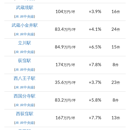
武蔵境駅
104
+3.9%
16
万円/坪
件
(
JR JR中央線
)
武蔵小金井駅
83.4
+4.1%
24
万円/坪
件
(
JR JR中央線
)
立川駅
84.9
+6.5%
15
万円/坪
件
(
JR JR中央線
)
荻窪駅
174
+7.8%
8
万円/坪
件
(
JR JR中央線
)
西八王子駅
35.6
+3.7%
23
万円/坪
件
(
JR JR中央線
)
西国分寺駅
83.2
+5.8%
8
万円/坪
件
(
JR JR中央線
)
西荻窪駅
167
+7.7%
13
万円/坪
件
(
JR JR中央線
)