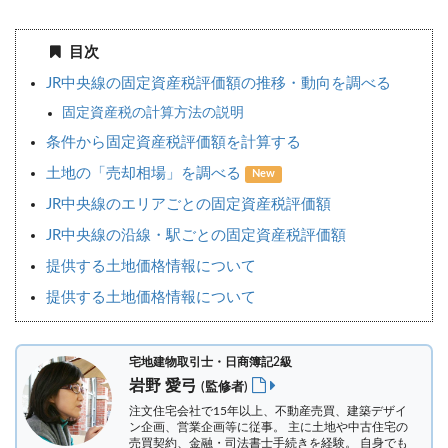
目次
JR中央線の固定資産税評価額の推移・動向を調べる
固定資産税の計算方法の説明
条件から固定資産税評価額を計算する
土地の「売却相場」を調べる
New
JR中央線のエリアごとの固定資産税評価額
JR中央線の沿線・駅ごとの固定資産税評価額
提供する土地価格情報について
提供する土地価格情報について
宅地建物取引士・日商簿記2級
岩野 愛弓
(監修者)
注文住宅会社で15年以上、不動産売買、建築デザイ
ン企画、営業企画等に従事。 主に土地や中古住宅の
売買契約、金融・司法書士手続きを経験。
自身でも