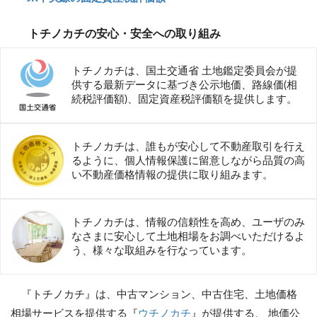
トチノカチの安心・安全への取り組み
トチノカチは、国土交通省 土地鑑定委員会が提
供する最新データに基づき公示地価、路線価(相
続税評価額)、固定資産税評価額を提供します。
トチノカチは、誰もが安心して不動産取引を行え
るように、個人情報保護に留意しながら品質の高
い不動産価格情報の提供に取り組みます。
トチノカチは、情報の信頼性を高め、ユーザのみ
なさまに安心して土地相場をお調べいただけるよ
う、様々な取組みを行なっています。
『トチノカチ』は、中古マンション、中古住宅、土地価格
相場サービスを提供する『
ウチノカチ
』が提供する、 地価公