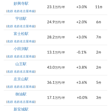
妙興寺駅
23.1
+3.0%
11
万円/坪
件
(
名鉄 名鉄名古屋本線
)
宇頭駅
24.9
+2.0%
6
万円/坪
件
(
名鉄 名鉄名古屋本線
)
富士松駅
28.2
+3.0%
7
万円/坪
件
(
名鉄 名鉄名古屋本線
)
小田渕駅
13.1
-0.1%
2
万円/坪
件
(
名鉄 名鉄名古屋本線
)
山王駅
43.0
+3.8%
2
万円/坪
件
(
名鉄 名鉄名古屋本線
)
左京山駅
36.1
+3.6%
5
万円/坪
件
(
名鉄 名鉄名古屋本線
)
御油駅
17.1
+0.0%
3
万円/坪
件
(
名鉄 名鉄名古屋本線
)
新安城駅