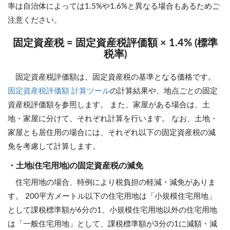
率は自治体によっては1.5%や1.6%と異なる場合もあるためご
注意ください。
固定資産税 = 固定資産税評価額 × 1.4% (標準
税率)
固定資産税評価額は、固定資産税の基準となる価格です。
固定資産税評価額 計算ツール
の計算結果や、地点ごとの固定
資産税評価額を参照します。 また、家屋がある場合は、土
地・家屋に分けて、それぞれ計算を行います。 なお、土地・
家屋とも居住用の場合には、それぞれ以下の固定資産税の減
免を考慮して計算します。
・土地(住宅用地)の固定資産税の減免
住宅用地の場合、特例により税負担の軽減・減免がありま
す。 200平方メートル以下の住宅用地は「小規模住宅用地」
として課税標準額が6分の1、小規模住宅用地以外の住宅用地
は「一般住宅用地」として、課税標準額が3分の1に減額・減