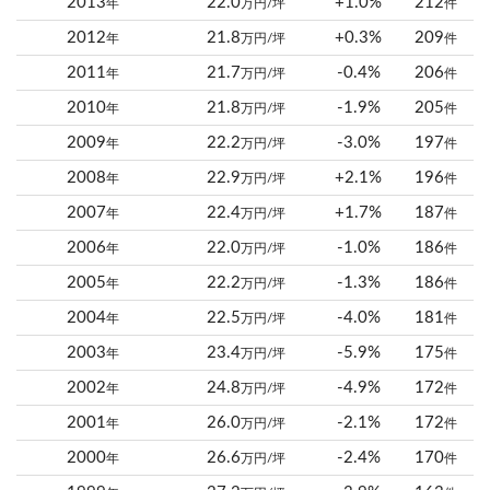
2013
22.0
+1.0%
212
年
万円/坪
件
2012
21.8
+0.3%
209
年
万円/坪
件
2011
21.7
-0.4%
206
年
万円/坪
件
2010
21.8
-1.9%
205
年
万円/坪
件
2009
22.2
-3.0%
197
年
万円/坪
件
2008
22.9
+2.1%
196
年
万円/坪
件
2007
22.4
+1.7%
187
年
万円/坪
件
2006
22.0
-1.0%
186
年
万円/坪
件
2005
22.2
-1.3%
186
年
万円/坪
件
2004
22.5
-4.0%
181
年
万円/坪
件
2003
23.4
-5.9%
175
年
万円/坪
件
2002
24.8
-4.9%
172
年
万円/坪
件
2001
26.0
-2.1%
172
年
万円/坪
件
2000
26.6
-2.4%
170
年
万円/坪
件