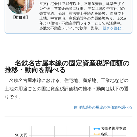
注文住宅会社で15年以上、不動産売買、建築デザイ
ン企画、営業企画等に従事。 主に土地や中古住宅の
売買契約、金融・司法書士手続きを経験。
自身でも
【監修者】
土地、中古住宅、商業施設等の売買経験あり。 2016
年より住宅・不動産専門ライターとしても活動中。
多数の不動産メディアで執筆・監修。
続きを読む...
名鉄名古屋本線の固定資産税評価額の
推移・動向を調べる
名鉄名古屋本線における、住宅地、商業地、工業地などの
土地の用途ごとの固定資産税評価額の推移・動向は以下の通
りです。
住宅地以外の用途の評価額を調べる
名鉄名古屋本線
名鉄
50 万円