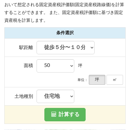
おいて想定される固定資産税評価額(固定資産税路線価)を計算
することができます。
また、固定資産税評価額に基づき固定
資産税を計算します。
条件選択
駅距離
面積
坪
坪
㎡
単位：
土地種別
計算する