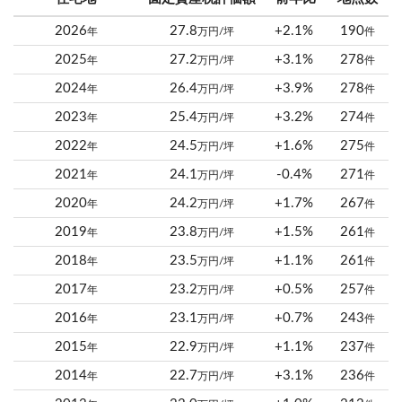
2026
27.8
+2.1%
190
年
万円/坪
件
2025
27.2
+3.1%
278
年
万円/坪
件
2024
26.4
+3.9%
278
年
万円/坪
件
2023
25.4
+3.2%
274
年
万円/坪
件
2022
24.5
+1.6%
275
年
万円/坪
件
2021
24.1
-0.4%
271
年
万円/坪
件
2020
24.2
+1.7%
267
年
万円/坪
件
2019
23.8
+1.5%
261
年
万円/坪
件
2018
23.5
+1.1%
261
年
万円/坪
件
2017
23.2
+0.5%
257
年
万円/坪
件
2016
23.1
+0.7%
243
年
万円/坪
件
2015
22.9
+1.1%
237
年
万円/坪
件
2014
22.7
+3.1%
236
年
万円/坪
件