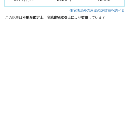
住宅地以外の用途の評価額を調べる
この記事は
不動産鑑定士、宅地建物取引士により監修
しています