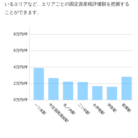
いるエリアなど、エリアごとの固定資産税評価額を把握する
ことができます。
8万円/坪
6万円/坪
4万円/坪
2万円/坪
0万円/坪
伊奈駅
一ツ木駅
中京競馬場前駅
丸ノ内駅
二ツ杁駅
今伊勢駅
前後駅