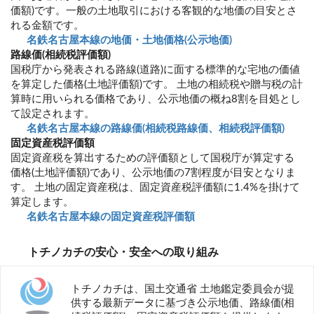
価額)です。一般の土地取引における客観的な地価の目安とさ
れる金額です。
名鉄名古屋本線の地価・土地価格(公示地価)
路線価(相続税評価額)
国税庁から発表される路線(道路)に面する標準的な宅地の価値
を算定した価格(土地評価額)です。 土地の相続税や贈与税の計
算時に用いられる価格であり、公示地価の概ね8割を目処とし
て設定されます。
名鉄名古屋本線の路線価(相続税路線価、相続税評価額)
固定資産税評価額
固定資産税を算出するための評価額として国税庁が算定する
価格(土地評価額)であり、公示地価の7割程度が目安となりま
す。 土地の固定資産税は、固定資産税評価額に1.4%を掛けて
算定します。
名鉄名古屋本線の固定資産税評価額
トチノカチの安心・安全への取り組み
トチノカチは、国土交通省 土地鑑定委員会が提
供する最新データに基づき公示地価、路線価(相