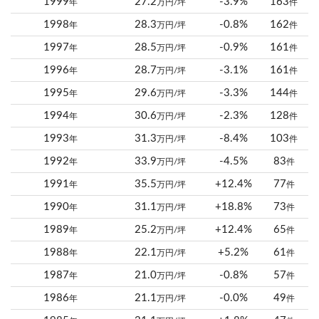
1999
27.2
-3.9%
163
年
万円/坪
件
1998
28.3
-0.8%
162
年
万円/坪
件
1997
28.5
-0.9%
161
年
万円/坪
件
1996
28.7
-3.1%
161
年
万円/坪
件
1995
29.6
-3.3%
144
年
万円/坪
件
1994
30.6
-2.3%
128
年
万円/坪
件
1993
31.3
-8.4%
103
年
万円/坪
件
1992
33.9
-4.5%
83
年
万円/坪
件
1991
35.5
+12.4%
77
年
万円/坪
件
1990
31.1
+18.8%
73
年
万円/坪
件
1989
25.2
+12.4%
65
年
万円/坪
件
1988
22.1
+5.2%
61
年
万円/坪
件
1987
21.0
-0.8%
57
年
万円/坪
件
1986
21.1
-0.0%
49
年
万円/坪
件