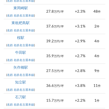
(
名鉄 名鉄名古屋本線
)
東岡崎駅
27.8
+2.3%
48
万円/坪
件
(
名鉄 名鉄名古屋本線
)
東枇杷島駅
37.6
+3.1%
2
万円/坪
件
(
名鉄 名鉄名古屋本線
)
桜駅
39.2
+2.9%
4
万円/坪
件
(
名鉄 名鉄名古屋本線
)
牛田駅
35.9
+2.7%
4
万円/坪
件
(
名鉄 名鉄名古屋本線
)
矢作橋駅
27.5
+2.8%
9
万円/坪
件
(
名鉄 名鉄名古屋本線
)
知立駅
36.6
+3.8%
11
万円/坪
件
(
名鉄 名鉄名古屋本線
)
石刀駅
15.7
+2.2%
1
万円/坪
件
(
名鉄 名鉄名古屋本線
)