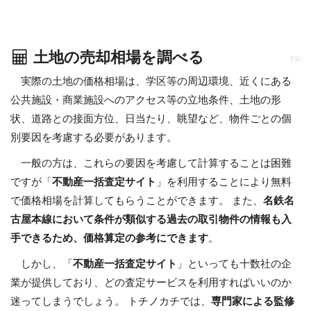
土地の売却相場を調べる
PR
実際の土地の価格相場は、学区等の周辺環境、近くにある
公共施設・商業施設へのアクセス等の立地条件、土地の形
状、道路との接面方位、日当たり、眺望など、物件ごとの個
別要因を考慮する必要があります。
一般の方は、これらの要因を考慮して計算することは困難
ですが「
不動産一括査定サイト
」を利用することにより無料
で価格相場を計算してもらうことができます。 また、
名鉄名
古屋本線において条件が類似する過去の取引物件の情報も入
手できるため、価格算定の参考にできます
。
しかし、「
不動産一括査定サイト
」といっても十数社の企
業が提供しており、どの査定サービスを利用すればいいのか
迷ってしまうでしょう。 トチノカチでは、
専門家による監修