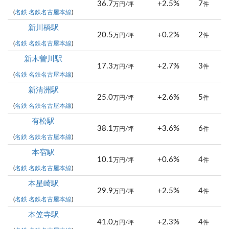
36.7
+2.5%
7
万円/坪
件
(
名鉄 名鉄名古屋本線
)
新川橋駅
20.5
+0.2%
2
万円/坪
件
(
名鉄 名鉄名古屋本線
)
新木曽川駅
17.3
+2.7%
3
万円/坪
件
(
名鉄 名鉄名古屋本線
)
新清洲駅
25.0
+2.6%
5
万円/坪
件
(
名鉄 名鉄名古屋本線
)
有松駅
38.1
+3.6%
6
万円/坪
件
(
名鉄 名鉄名古屋本線
)
本宿駅
10.1
+0.6%
4
万円/坪
件
(
名鉄 名鉄名古屋本線
)
本星崎駅
29.9
+2.5%
4
万円/坪
件
(
名鉄 名鉄名古屋本線
)
本笠寺駅
41.0
+2.3%
4
万円/坪
件