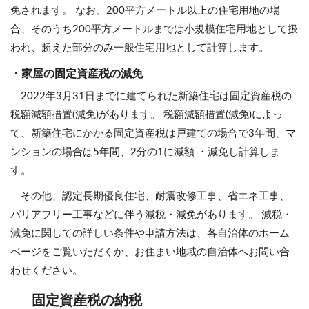
免されます。 なお、200平方メートル以上の住宅用地の場
合、そのうち200平方メートルまでは小規模住宅用地として扱
われ、超えた部分のみ一般住宅用地として計算します。
・家屋の固定資産税の減免
2022年3月31日までに建てられた新築住宅は固定資産税の
税額減額措置(減免)があります。 税額減額措置(減免)によっ
て、新築住宅にかかる固定資産税は戸建ての場合で3年間、マ
ンションの場合は5年間、2分の1に減額 ・減免し計算しま
す。
その他、認定長期優良住宅、耐震改修工事、省エネ工事、
バリアフリー工事などに伴う減税・減免があります。 減税・
減免に関しての詳しい条件や申請方法は、各自治体のホーム
ページをご覧いただくか、お住まい地域の自治体へお問い合
わせください。
固定資産税の納税