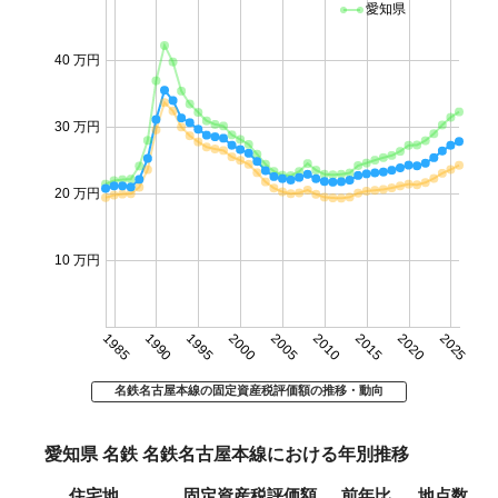
愛知県
40 万円
30 万円
20 万円
10 万円
1985
1990
1995
2000
2005
2010
2015
2020
2025
名鉄名古屋本線の固定資産税評価額の推移・動向
愛知県 名鉄 名鉄名古屋本線における年別推移
住宅地
固定資産税評価額
前年比
地点数