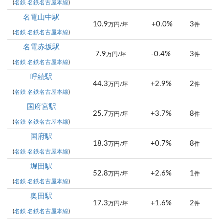
(
名鉄 名鉄名古屋本線
)
名電山中駅
10.9
+0.0%
3
万円/坪
件
(
名鉄 名鉄名古屋本線
)
名電赤坂駅
7.9
-0.4%
3
万円/坪
件
(
名鉄 名鉄名古屋本線
)
呼続駅
44.3
+2.9%
2
万円/坪
件
(
名鉄 名鉄名古屋本線
)
国府宮駅
25.7
+3.7%
8
万円/坪
件
(
名鉄 名鉄名古屋本線
)
国府駅
18.3
+0.7%
8
万円/坪
件
(
名鉄 名鉄名古屋本線
)
堀田駅
52.8
+2.6%
1
万円/坪
件
(
名鉄 名鉄名古屋本線
)
奥田駅
17.3
+1.6%
2
万円/坪
件
(
名鉄 名鉄名古屋本線
)