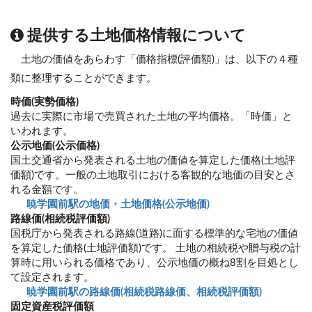
提供する土地価格情報について
土地の価値をあらわす「価格指標(評価額)」は、以下の４種
類に整理することができます。
時価(実勢価格)
過去に実際に市場で売買された土地の平均価格。「時価」と
いわれます。
公示地価(公示価格)
国土交通省から発表される土地の価値を算定した価格(土地評
価額)です。一般の土地取引における客観的な地価の目安とさ
れる金額です。
暁学園前駅の地価・土地価格(公示地価)
路線価(相続税評価額)
国税庁から発表される路線(道路)に面する標準的な宅地の価値
を算定した価格(土地評価額)です。 土地の相続税や贈与税の計
算時に用いられる価格であり、公示地価の概ね8割を目処とし
て設定されます。
暁学園前駅の路線価(相続税路線価、相続税評価額)
固定資産税評価額