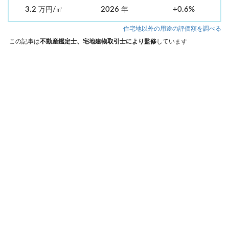
3.2
2026
+0.6%
万円/㎡
年
住宅地以外の用途の評価額を調べる
この記事は
不動産鑑定士、宅地建物取引士により監修
しています