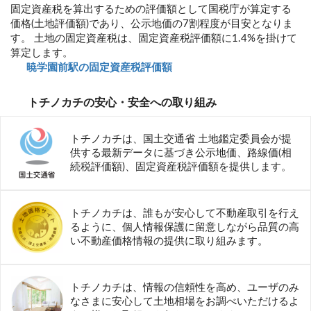
固定資産税を算出するための評価額として国税庁が算定する
価格(土地評価額)であり、公示地価の7割程度が目安となりま
す。 土地の固定資産税は、固定資産税評価額に1.4%を掛けて
算定します。
暁学園前駅の固定資産税評価額
トチノカチの安心・安全への取り組み
トチノカチは、国土交通省 土地鑑定委員会が提
供する最新データに基づき公示地価、路線価(相
続税評価額)、固定資産税評価額を提供します。
トチノカチは、誰もが安心して不動産取引を行え
るように、個人情報保護に留意しながら品質の高
い不動産価格情報の提供に取り組みます。
トチノカチは、情報の信頼性を高め、ユーザのみ
なさまに安心して土地相場をお調べいただけるよ