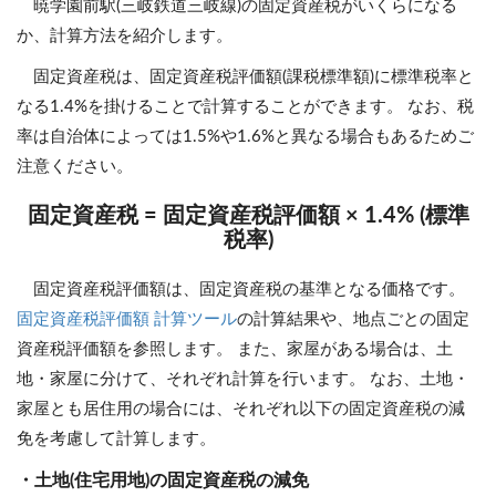
暁学園前駅(三岐鉄道三岐線)の固定資産税がいくらになる
か、計算方法を紹介します。
固定資産税は、固定資産税評価額(課税標準額)に標準税率と
なる1.4%を掛けることで計算することができます。 なお、税
率は自治体によっては1.5%や1.6%と異なる場合もあるためご
注意ください。
固定資産税 = 固定資産税評価額 × 1.4% (標準
税率)
固定資産税評価額は、固定資産税の基準となる価格です。
固定資産税評価額 計算ツール
の計算結果や、地点ごとの固定
資産税評価額を参照します。 また、家屋がある場合は、土
地・家屋に分けて、それぞれ計算を行います。 なお、土地・
家屋とも居住用の場合には、それぞれ以下の固定資産税の減
免を考慮して計算します。
・土地(住宅用地)の固定資産税の減免