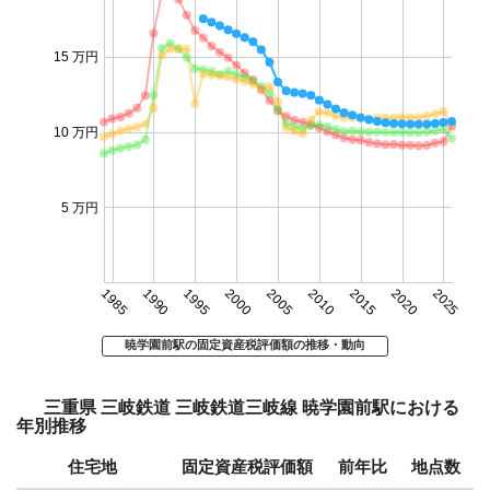
15 万円
10 万円
5 万円
1985
1990
1995
2000
2005
2010
2015
2020
2025
暁学園前駅の固定資産税評価額の推移・動向
三重県 三岐鉄道 三岐鉄道三岐線 暁学園前駅における
年別推移
住宅地
固定資産税評価額
前年比
地点数