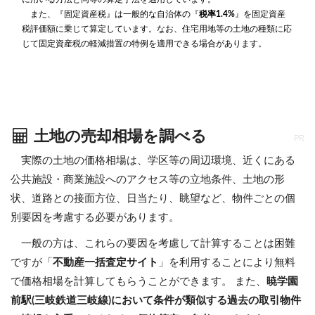
また、『固定資産税』は一般的な自治体の『
税率1.4%
』を固定資産
税評価額に乗じて算定しています。なお、住宅用地等の土地の種類に応
じて固定資産税の軽減措置の特例を適用できる場合があります。
土地の売却相場を調べる
PR
実際の土地の価格相場は、学区等の周辺環境、近くにある
公共施設・商業施設へのアクセス等の立地条件、土地の形
状、道路との接面方位、日当たり、眺望など、物件ごとの個
別要因を考慮する必要があります。
一般の方は、これらの要因を考慮して計算することは困難
ですが「
不動産一括査定サイト
」を利用することにより無料
で価格相場を計算してもらうことができます。 また、
暁学園
前駅(三岐鉄道三岐線)において条件が類似する過去の取引物件