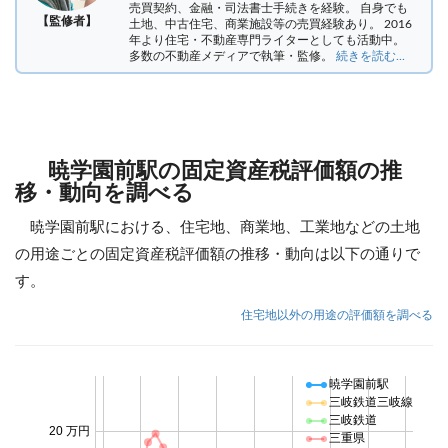
売買契約、金融・司法書士手続きを経験。
自身でも
【監修者】
土地、中古住宅、商業施設等の売買経験あり。 2016
年より住宅・不動産専門ライターとしても活動中。
多数の不動産メディアで執筆・監修。
続きを読む...
暁学園前駅の固定資産税評価額の推
移・動向を調べる
暁学園前駅における、住宅地、商業地、工業地などの土地
の用途ごとの固定資産税評価額の推移・動向は以下の通りで
す。
住宅地以外の用途の評価額を調べる
暁学園前駅
三岐鉄道三岐線
三岐鉄道
20 万円
三重県