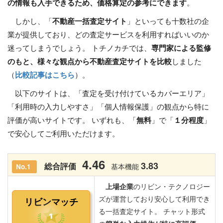
の情報も入手できるため、価格算定の参考にできます
。
しかし、「
不動産一括査定サイト
」といっても十数社の企
業が提供しており、どの査定サービスを利用すればいいのか
迷ってしまうでしょう。 トチノカチでは、
専門家による監修
のもと、様々な観点から不動産査定サイトを比較
しました
（
比較記事はこちら
）。
以下のサイトは、「査定を受け付けているカバーエリア」
「利用時の入力しやすさ」「個人情報保護」の観点から特に
評価が高いサイトです。 いずれも、「
無料
」で「
１分程度
」
で安心してご利用いただけます。