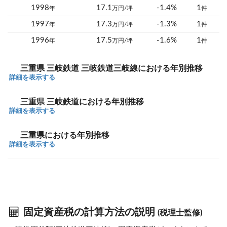
1998
17.1
-1.4%
1
年
万円/坪
件
1997
17.3
-1.3%
1
年
万円/坪
件
1996
17.5
-1.6%
1
年
万円/坪
件
三重県 三岐鉄道 三岐鉄道三岐線における年別推移
詳細を表示する
三重県 三岐鉄道における年別推移
詳細を表示する
三重県における年別推移
詳細を表示する
固定資産税の計算方法の説明
(税理士監修)