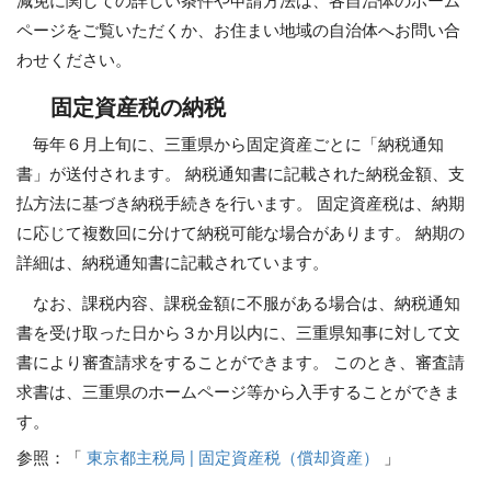
減免に関しての詳しい条件や申請方法は、各自治体のホーム
ページをご覧いただくか、お住まい地域の自治体へお問い合
わせください。
固定資産税の納税
毎年６月上旬に、三重県から固定資産ごとに「納税通知
書」が送付されます。 納税通知書に記載された納税金額、支
払方法に基づき納税手続きを行います。 固定資産税は、納期
に応じて複数回に分けて納税可能な場合があります。 納期の
詳細は、納税通知書に記載されています。
なお、課税内容、課税金額に不服がある場合は、納税通知
書を受け取った日から３か月以内に、三重県知事に対して文
書により審査請求をすることができます。 このとき、審査請
求書は、三重県のホームページ等から入手することができま
す。
参照：「
東京都主税局 | 固定資産税（償却資産）
」