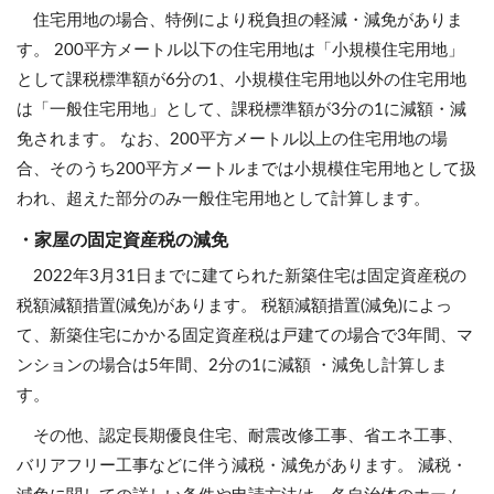
住宅用地の場合、特例により税負担の軽減・減免がありま
す。 200平方メートル以下の住宅用地は「小規模住宅用地」
として課税標準額が6分の1、小規模住宅用地以外の住宅用地
は「一般住宅用地」として、課税標準額が3分の1に減額・減
免されます。 なお、200平方メートル以上の住宅用地の場
合、そのうち200平方メートルまでは小規模住宅用地として扱
われ、超えた部分のみ一般住宅用地として計算します。
・家屋の固定資産税の減免
2022年3月31日までに建てられた新築住宅は固定資産税の
税額減額措置(減免)があります。 税額減額措置(減免)によっ
て、新築住宅にかかる固定資産税は戸建ての場合で3年間、マ
ンションの場合は5年間、2分の1に減額 ・減免し計算しま
す。
その他、認定長期優良住宅、耐震改修工事、省エネ工事、
バリアフリー工事などに伴う減税・減免があります。 減税・