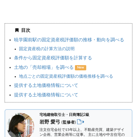
目次
暁学園前駅の固定資産税評価額の推移・動向を調べる
固定資産税の計算方法の説明
条件から固定資産税評価額を計算する
土地の「売却相場」を調べる
New
地点ごとの固定資産税評価額の価格推移を調べる
提供する土地価格情報について
提供する土地価格情報について
宅地建物取引士・日商簿記2級
岩野 愛弓
(監修者)
注文住宅会社で15年以上、不動産売買、建築デザイ
ン企画、営業企画等に従事。 主に土地や中古住宅の