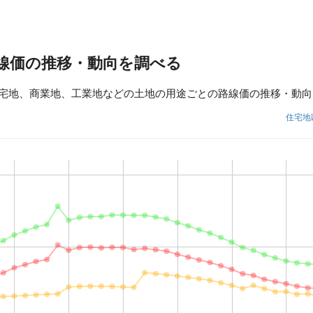
線価の推移・動向を調べる
宅地、商業地、工業地などの土地の用途ごとの路線価の推移・動向
住宅地