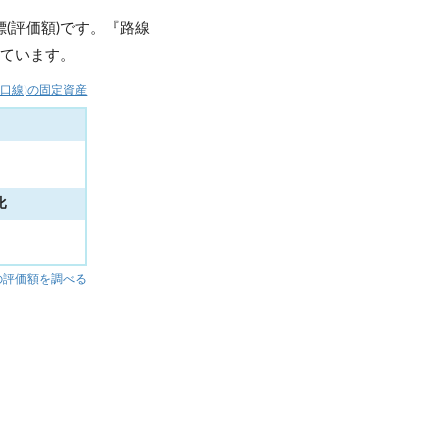
(評価額)です。『路線
しています。
山口線)の固定資産
比
%
の評価額を調べる