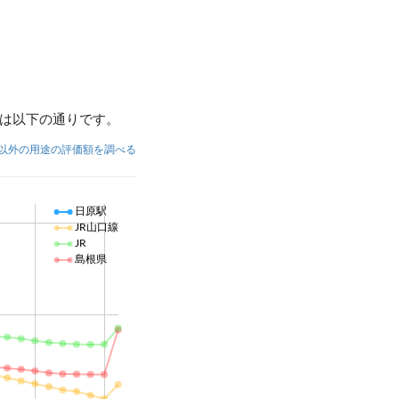
は以下の通りです。
以外の用途の評価額を調べる
日原駅
JR山口線
JR
島根県