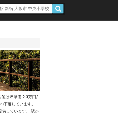
均値は坪単価
2.3
万円/
万円/㎡)下落しています。
提供しています。 駅か