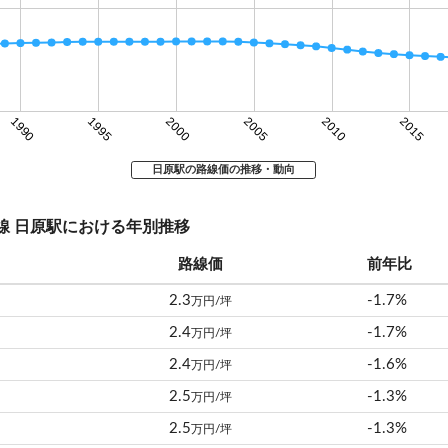
1990
1995
2000
2005
2010
2015
日原駅の路線価の推移・動向
山口線 日原駅における年別推移
路線価
前年比
2.3
-1.7%
万円/坪
2.4
-1.7%
万円/坪
2.4
-1.6%
万円/坪
2.5
-1.3%
万円/坪
2.5
-1.3%
万円/坪