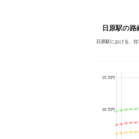
日原駅の路
日原駅における、住
15 万円
10 万円