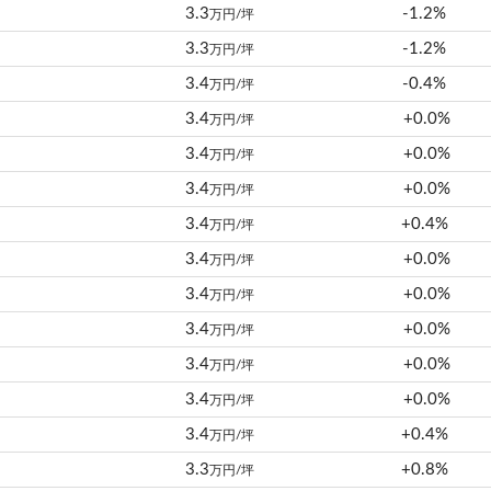
3.3
-1.2%
万円/坪
3.3
-1.2%
万円/坪
3.4
-0.4%
万円/坪
3.4
+0.0%
万円/坪
3.4
+0.0%
万円/坪
3.4
+0.0%
万円/坪
3.4
+0.4%
万円/坪
3.4
+0.0%
万円/坪
3.4
+0.0%
万円/坪
3.4
+0.0%
万円/坪
3.4
+0.0%
万円/坪
3.4
+0.0%
万円/坪
3.4
+0.4%
万円/坪
3.3
+0.8%
万円/坪