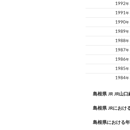
1992
年
1991
年
1990
年
1989
年
1988
年
1987
年
1986
年
1985
年
1984
年
島根県 JR JR
島根県 JRにお
島根県における