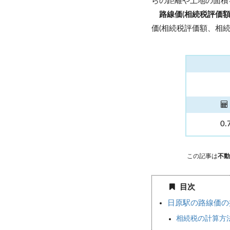
らの距離や土地の面積
路線価(相続税評価
価(相続税評価額、相続
0.
この記事は
不動
目次
日原駅の路線価の
相続税の計算方