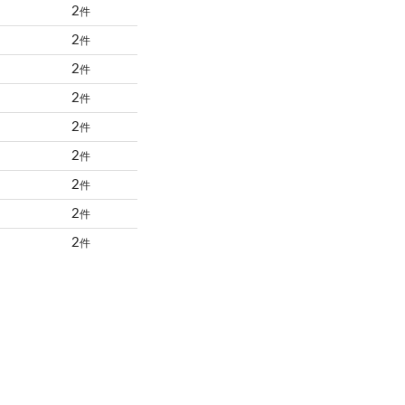
2
件
2
件
2
件
2
件
2
件
2
件
2
件
2
件
2
件