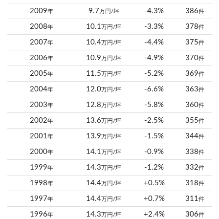
2009
9.7
-4.3%
386
年
万円/坪
件
2008
10.1
-3.3%
378
年
万円/坪
件
2007
10.4
-4.4%
375
年
万円/坪
件
2006
10.9
-4.9%
370
年
万円/坪
件
2005
11.5
-5.2%
369
年
万円/坪
件
2004
12.0
-6.6%
363
年
万円/坪
件
2003
12.8
-5.8%
360
年
万円/坪
件
2002
13.6
-2.5%
355
年
万円/坪
件
2001
13.9
-1.5%
344
年
万円/坪
件
2000
14.1
-0.9%
338
年
万円/坪
件
1999
14.3
-1.2%
332
年
万円/坪
件
1998
14.4
+0.5%
318
年
万円/坪
件
1997
14.4
+0.7%
311
年
万円/坪
件
1996
14.3
+2.4%
306
年
万円/坪
件