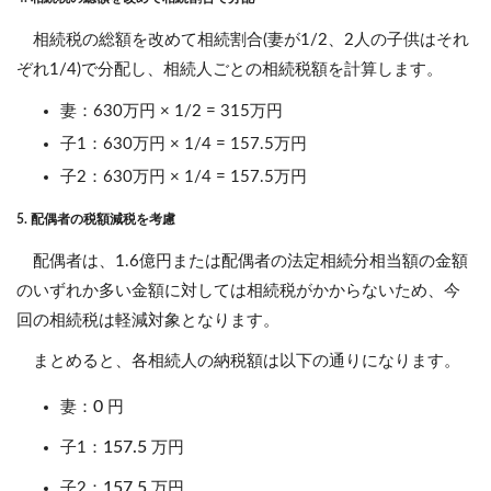
相続税の総額を改めて相続割合(妻が1/2、2人の子供はそれ
ぞれ1/4)で分配し、相続人ごとの相続税額を計算します。
妻：630万円 × 1/2 = 315万円
子1：630万円 × 1/4 = 157.5万円
子2：630万円 × 1/4 = 157.5万円
5. 配偶者の税額減税を考慮
配偶者は、1.6億円または配偶者の法定相続分相当額の金額
のいずれか多い金額に対しては相続税がかからないため、今
回の相続税は軽減対象となります。
まとめると、各相続人の納税額は以下の通りになります。
0
妻：
円
157.5
子1：
万円
157.5
子2：
万円