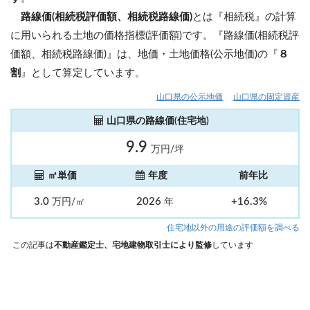
路線価(相続税評価額、相続税路線価)
とは『相続税』の計算
に用いられる土地の価格指標(評価額)です。『路線価(相続税評
価額、相続税路線価)』は、地価・土地価格(公示地価)の『
８
割
』として算定しています。
山口県の公示地価
山口県の固定資産
山口県の路線価(住宅地)
9.9
万円/坪
㎡単価
年度
前年比
3.0
2026
+16.3%
万円/㎡
年
住宅地以外の用途の評価額を調べる
この記事は
不動産鑑定士、宅地建物取引士により監修
しています