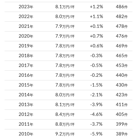
2023
8.1
+1.2%
486
年
万円/坪
件
2022
8.0
+1.1%
482
年
万円/坪
件
2021
7.9
+0.1%
478
年
万円/坪
件
2020
7.9
+0.7%
476
年
万円/坪
件
2019
7.8
+0.6%
469
年
万円/坪
件
2018
7.8
-0.3%
465
年
万円/坪
件
2017
7.8
-0.5%
453
年
万円/坪
件
2016
7.8
-0.2%
440
年
万円/坪
件
2015
7.8
-1.5%
430
年
万円/坪
件
2014
8.0
-2.1%
423
年
万円/坪
件
2013
8.1
-3.9%
411
年
万円/坪
件
2012
8.4
-4.6%
405
年
万円/坪
件
2011
8.8
-3.7%
399
年
万円/坪
件
2010
9.2
-5.9%
389
年
万円/坪
件