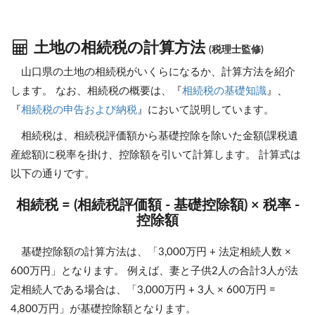
土地の相続税の計算方法
(税理士監修)
山口県の土地の相続税がいくらになるか、計算方法を紹介
します。 なお、相続税の概要は、『
相続税の基礎知識
』、
『
相続税の申告および納税
』において説明しています。
相続税は、相続税評価額から基礎控除を除いた金額(課税遺
産総額)に税率を掛け、控除額を引いて計算します。 計算式は
以下の通りです。
相続税 = (相続税評価額 - 基礎控除額) × 税率 -
控除額
基礎控除額の計算方法は、「3,000万円 + 法定相続人数 ×
600万円」となります。 例えば、妻と子供2人の合計3人が法
定相続人である場合は、「3,000万円 + 3人 × 600万円 =
4,800万円」が基礎控除額となります。