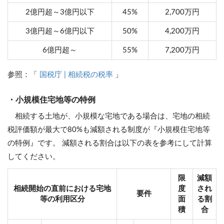
2億円超～3億円以下
45%
2,700万円
3億円超～6億円以下
50%
4,200万円
6億円超～
55%
7,200万円
参照：「
国税庁 | 相続税の税率
」
・小規模住宅地等の特例
相続する土地が、小規模な宅地である場合は、宅地の相続
税評価額が最大で80%も減額される制度が『小規模住宅地等
の特例』です。 減額される割合は以下の表を参考にして計算
してください。
限
減額
相続開始の直前における宅地
度
され
要件
等の利用区分
面
る割
積
合