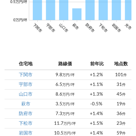
0.5万円/坪
0万円/坪
下関市
宇部市
山口市
萩市
防府市
下松市
岩国市
光市
住宅地
路線価
前年比
地点数
下関市
9.8
+1.2%
101
万円/坪
件
宇部市
6.5
+1.1%
31
万円/坪
件
山口市
8.6
+1.3%
45
万円/坪
件
萩市
3.5
-0.5%
19
万円/坪
件
防府市
7.3
+1.4%
36
万円/坪
件
下松市
11.7
+1.5%
23
万円/坪
件
岩国市
10.5
+1.4%
59
万円/坪
件