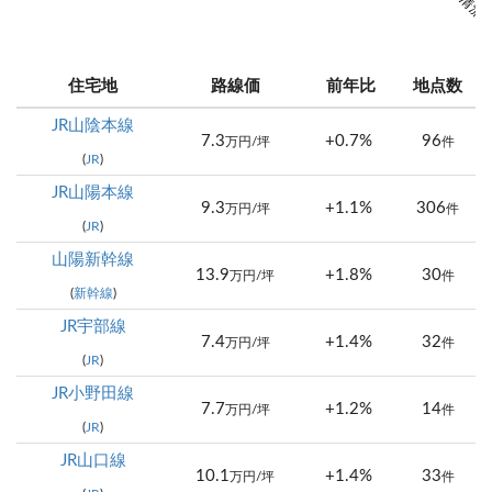
住宅地
路線価
前年比
地点数
JR山陰本線
7.3
+0.7%
96
万円/坪
件
(
JR
)
JR山陽本線
9.3
+1.1%
306
万円/坪
件
(
JR
)
山陽新幹線
13.9
+1.8%
30
万円/坪
件
(
新幹線
)
JR宇部線
7.4
+1.4%
32
万円/坪
件
(
JR
)
JR小野田線
7.7
+1.2%
14
万円/坪
件
(
JR
)
JR山口線
10.1
+1.4%
33
万円/坪
件