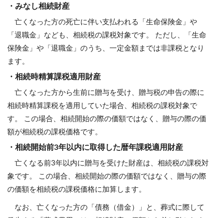
・みなし相続財産
亡くなった方の死亡に伴い支払われる「生命保険金」や
「退職金」なども、相続税の課税対象です。 ただし、「生命
保険金」や「退職金」のうち、一定金額までは非課税となり
ます。
・相続時精算課税適用財産
亡くなった方から生前に贈与を受け、贈与税の申告の際に
相続時精算課税を適用していた場合、相続税の課税対象で
す。 この場合、相続開始の際の価額ではなく、贈与の際の価
額が相続税の課税価格です。
・相続開始前3年以内に取得した暦年課税適用財産
亡くなる前3年以内に贈与を受けた財産は、相続税の課税対
象です。 この場合、相続開始の際の価額ではなく、贈与の際
の価額を相続税の課税価格に加算します。
なお、亡くなった方の「債務（借金）」と、葬式に際して