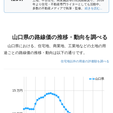
土地、中古住宅、商業施設等の売買経験あり。 2016
年より住宅・不動産専門ライターとしても活動中。
多数の不動産メディアで執筆・監修。
続きを読む...
山口県の路線価の推移・動向を調べる
山口県における、住宅地、商業地、工業地などの土地の用
途ごとの路線価の推移・動向は以下の通りです。
住宅地以外の用途の評価額を調べる
山口県
15 万円