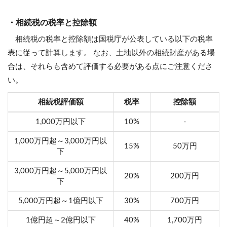
・相続税の税率と控除額
相続税の税率と控除額は国税庁が公表している以下の税率
表に従って計算します。 なお、土地以外の相続財産がある場
合は、それらも含めて評価する必要がある点にご注意くださ
い。
相続税評価額
税率
控除額
1,000万円以下
10%
-
1,000万円超～3,000万円以
15%
50万円
下
3,000万円超～5,000万円以
20%
200万円
下
5,000万円超～1億円以下
30%
700万円
1億円超～2億円以下
40%
1,700万円