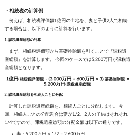
・相続税の計算例
例えば、相続税評価額1億円の土地を、妻と子供2人で相続
する場合は、以下のように計算を行います。
1. 課税遺産総額の計算
まず、相続税評価額から基礎控除額を引くことで『課税遺
産総額』を計算します。 今回のケースでは5,200万円が課税遺
産総額となります。
1億円
- (3,000万円 + 600万円 × 3)
=
(相続税評価額)
(基礎控除額)
5,200万円
(課税遺産総額)
2. 課税遺産総額を相続人ごとに分配
計算した課税遺産総額を、相続人ごとに分配します。 今
回、相続人ごとの分配割合は妻が1/2、2人の子供はそれぞれ
1/4ですので、課税遺産総額の分配金額は以下の通りです。
妻：5,200万円 × 1/2 = 2,600万円