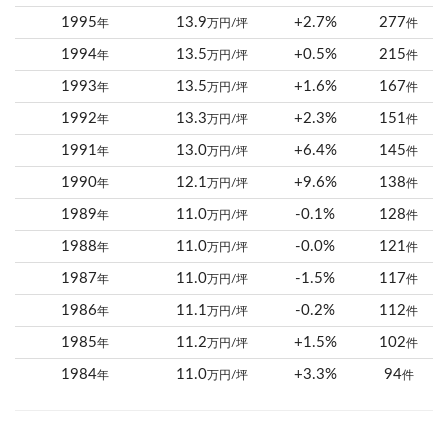
1995
13.9
+2.7%
277
年
万円/坪
件
1994
13.5
+0.5%
215
年
万円/坪
件
1993
13.5
+1.6%
167
年
万円/坪
件
1992
13.3
+2.3%
151
年
万円/坪
件
1991
13.0
+6.4%
145
年
万円/坪
件
1990
12.1
+9.6%
138
年
万円/坪
件
1989
11.0
-0.1%
128
年
万円/坪
件
1988
11.0
-0.0%
121
年
万円/坪
件
1987
11.0
-1.5%
117
年
万円/坪
件
1986
11.1
-0.2%
112
年
万円/坪
件
1985
11.2
+1.5%
102
年
万円/坪
件
1984
11.0
+3.3%
94
年
万円/坪
件