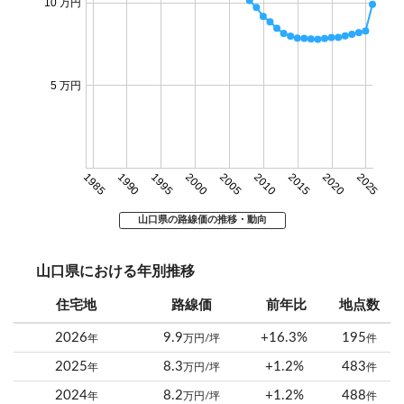
10 万円
5 万円
1985
1990
1995
2000
2005
2010
2015
2020
2025
山口県の路線価の推移・動向
山口県における年別推移
住宅地
路線価
前年比
地点数
2026
9.9
+16.3%
195
年
万円/坪
件
2025
8.3
+1.2%
483
年
万円/坪
件
2024
8.2
+1.2%
488
年
万円/坪
件